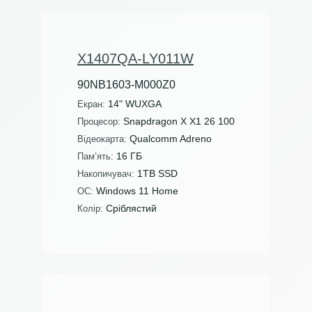
X1407QA-LY011W
90NB1603-M000Z0
14" WUXGA
Екран:
Snapdragon X X1 26 100
Процесор:
Qualcomm Adreno
Відеокарта:
16 ГБ
Пам’ять:
1TB SSD
Накопичувач:
Windows 11 Home
ОС:
Сріблястий
Колір: