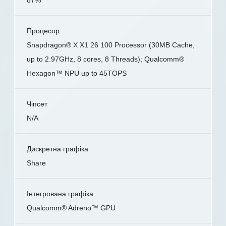
Процесор
Snapdragon® X X1 26 100 Processor (30MB Cache,
up to 2.97GHz, 8 cores, 8 Threads); Qualcomm®
Hexagon™ NPU up to 45TOPS
Чіпсет
N/A
Дискретна графіка
Share
Інтегрована графіка
Qualcomm® Adreno™ GPU