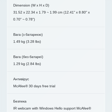
Dimension (W x H x D)
31.52 x 22.34 x 1.79 ~ 1.99 cm (12.41" x 8.80" x
0.70" ~ 0.78")
Вага (з батареєю)
1.49 kg (3.28 lbs)
Вага (без батареї)
1.29 kg (2.84 lbs)
Антивірус
McAfee® 30 days free trial
Безпека
IR webcam with Windows Hello support McAfee®