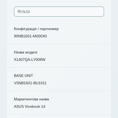
Конфігурація / партномер
90NB1601-M000X0
Назва моделі
X1407QA-LY008W
BASE UNIT
VSNB1601-BU1011
Маркетингова назва
ASUS Vivobook 14