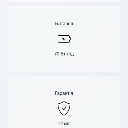
Батарея
70 Вт·год
Гарантія
12 міс