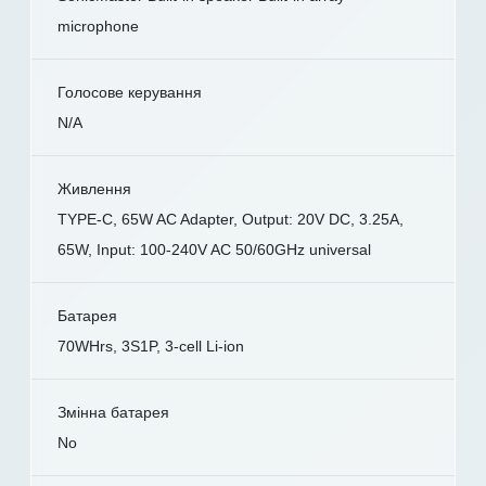
microphone
Голосове керування
N/A
Живлення
TYPE-C, 65W AC Adapter, Output: 20V DC, 3.25A,
65W, Input: 100-240V AC 50/60GHz universal
Батарея
70WHrs, 3S1P, 3-cell Li-ion
Змінна батарея
No