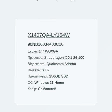
X1407QA-LY154W
90NB1603-M00C10
14" WUXGA
Екран:
Snapdragon X X1 26 100
Процесор:
Qualcomm Adreno
Відеокарта:
8 ГБ
Пам’ять:
256GB SSD
Накопичувач:
Windows 11 Home
ОС:
Сріблястий
Колір: