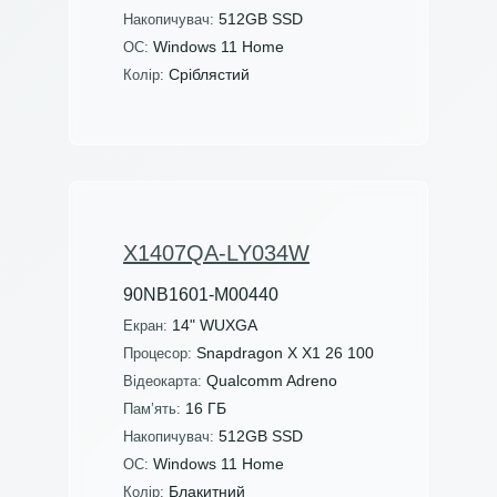
512GB SSD
Накопичувач:
Windows 11 Home
ОС:
Сріблястий
Колір:
X1407QA-LY034W
90NB1601-M00440
14" WUXGA
Екран:
Snapdragon X X1 26 100
Процесор:
Qualcomm Adreno
Відеокарта:
16 ГБ
Пам’ять:
512GB SSD
Накопичувач:
Windows 11 Home
ОС:
Блакитний
Колір: