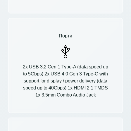
Порти
2x USB 3.2 Gen 1 Type-A (data speed up
to 5Gbps) 2x USB 4.0 Gen 3 Type-C with
support for display / power delivery (data
speed up to 40Gbps) 1x HDMI 2.1 TMDS
1x 3.5mm Combo Audio Jack