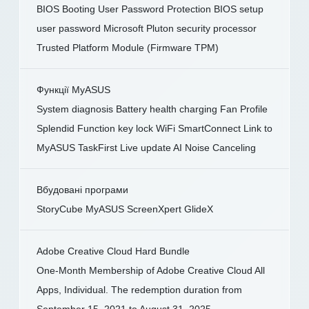
BIOS Booting User Password Protection BIOS setup
user password Microsoft Pluton security processor
Trusted Platform Module (Firmware TPM)
Функції MyASUS
System diagnosis Battery health charging Fan Profile
Splendid Function key lock WiFi SmartConnect Link to
MyASUS TaskFirst Live update AI Noise Canceling
Вбудовані програми
StoryCube MyASUS ScreenXpert GlideX
Adobe Creative Cloud Hard Bundle
One-Month Membership of Adobe Creative Cloud All
Apps, Individual. The redemption duration from
September 15, 2021 to August 31, 2025.