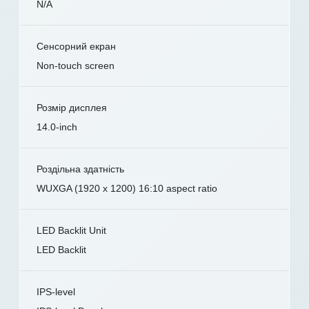
N/A
Сенсорний екран
Non-touch screen
Розмір дисплея
14.0-inch
Роздільна здатність
WUXGA (1920 x 1200) 16:10 aspect ratio
LED Backlit Unit
LED Backlit
IPS-level