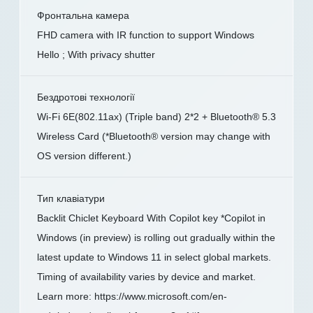
Фронтальна камера
FHD camera with IR function to support Windows
Hello ; With privacy shutter
Бездротові технології
Wi-Fi 6E(802.11ax) (Triple band) 2*2 + Bluetooth® 5.3
Wireless Card (*Bluetooth® version may change with
OS version different.)
Тип клавіатури
Backlit Chiclet Keyboard With Copilot key *Copilot in
Windows (in preview) is rolling out gradually within the
latest update to Windows 11 in select global markets.
Timing of availability varies by device and market.
Learn more: https://www.microsoft.com/en-