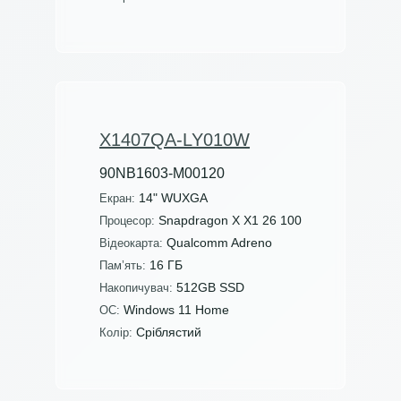
X1407QA-LY010W
90NB1603-M00120
14" WUXGA
Екран:
Snapdragon X X1 26 100
Процесор:
Qualcomm Adreno
Відеокарта:
16 ГБ
Пам’ять:
512GB SSD
Накопичувач:
Windows 11 Home
ОС:
Сріблястий
Колір: