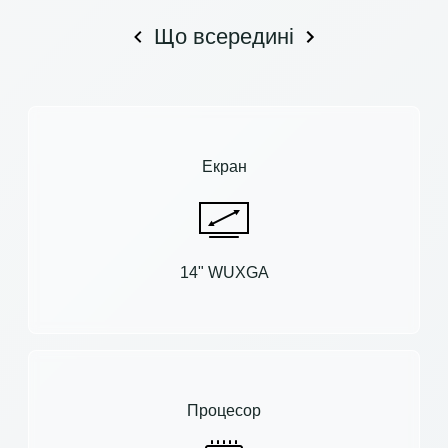
Що всередині
Екран
14" WUXGA
Процесор