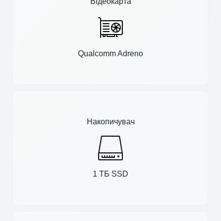
Відеокарта
Qualcomm Adreno
Накопичувач
1 ТБ SSD