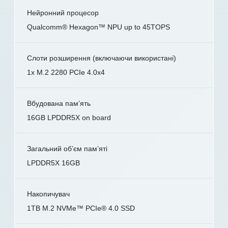
Нейронний процесор
Qualcomm® Hexagon™ NPU up to 45TOPS
Слоти розширення (включаючи використані)
1x M.2 2280 PCIe 4.0x4
Вбудована пам’ять
16GB LPDDR5X on board
Загальний об’єм пам’яті
LPDDR5X 16GB
Накопичувач
1TB M.2 NVMe™ PCIe® 4.0 SSD