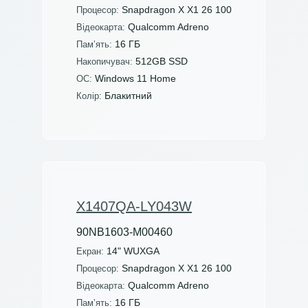
Snapdragon X X1 26 100
Процесор:
Qualcomm Adreno
Відеокарта:
16 ГБ
Пам’ять:
512GB SSD
Накопичувач:
Windows 11 Home
ОС:
Блакитний
Колір:
X1407QA-LY043W
90NB1603-M00460
14" WUXGA
Екран:
Snapdragon X X1 26 100
Процесор:
Qualcomm Adreno
Відеокарта:
16 ГБ
Пам’ять: