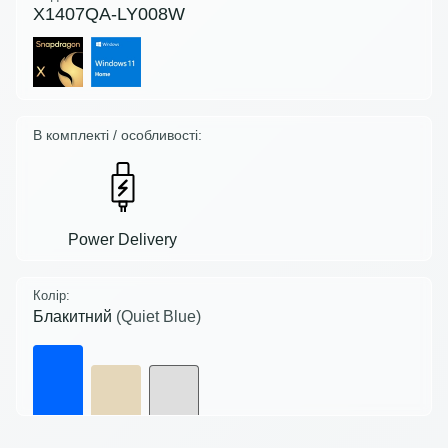
X1407QA-LY008W
В комплекті / особливості:
Power Delivery
Колір:
Блакитний
(Quiet Blue)