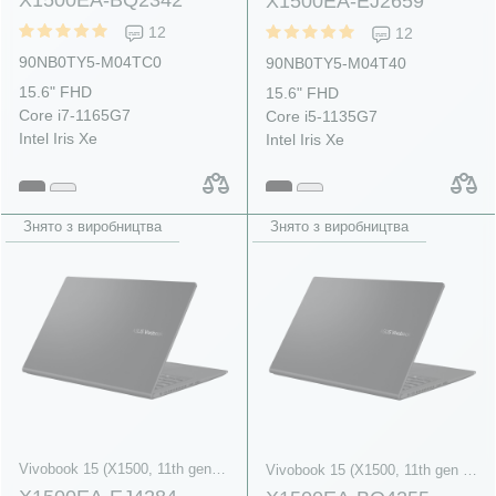
X1500EA-EJ2659
12
12
90NB0TY5-M04TC0
90NB0TY5-M04T40
15.6" FHD
15.6" FHD
Core i7-1165G7
Core i5-1135G7
Intel Iris Xe
Intel Iris Xe
Знято з виробництва
Знято з виробництва
Vivobook 15 (X1500, 11th gen Intel)
Vivobook 15 (X1500, 11th gen Intel)