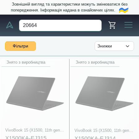
Зовнішній вигляд та характеристики можуть змінюватися без
попередження. Інформація надана в ознайомчих цілях.
Фільтри
Знято з виробництва
Знято з виробництва
VivoBook 15 (X1500, 11th gen Intel)
VivoBook 15 (X1500, 11th gen Intel)
X1500KA-EJ315
X1500KA-EJ314