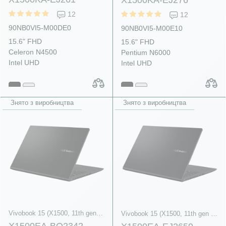
12
12
90NB0VI5-M00DE0
90NB0VI5-M00E10
15.6" FHD
15.6" FHD
Celeron N4500
Pentium N6000
Intel UHD
Intel UHD
Знято з виробництва
Знято з виробництва
Vivobook 15 (X1500, 11th gen Intel)
Vivobook 15 (X1500, 11th gen Intel)
X1500EA-BQ2342