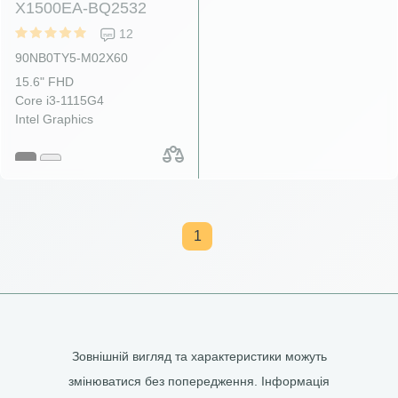
X1500EA-BQ2532
12
90NB0TY5-M02X60
15.6" FHD
Core i3-1115G4
Intel Graphics
1
Зовнішній вигляд та характеристики можуть
змінюватися без попередження. Інформація