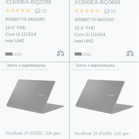
X1500EA-BQ2298
X1500EA-BQ3659
12
12
90NB0TY5-M03X80
90NB0TY5-M03X60
15.6" FHD
15.6" FHD
Core i3-1115G4
Core i3-1115G4
Intel UHD
Intel UHD
Знято з виробництва
Знято з виробництва
VivoBook 15 (X1500, 11th gen Intel)
VivoBook 15 (X1500, 11th gen Intel)