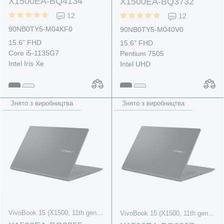
X1500EA-BQ4134
X1500EA-BQ3732
12
12
90NB0TY5-M04KF0
90NB0TY5-M040V0
15.6" FHD
15.6" FHD
Core i5-1135G7
Pentium 7505
Intel Iris Xe
Intel UHD
Знято з виробництва
Знято з виробництва
VivoBook 15 (X1500, 11th gen Intel)
VivoBook 15 (X1500, 11th gen Intel)