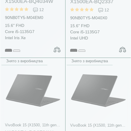
X1500EA-BQ4034W
X1500EA-BQ2337
12
12
90NB0TY5-M04EM0
90NB0TY5-M040X0
15.6" FHD
15.6" FHD
Core i5-1135G7
Core i5-1135G7
Intel Iris Xe
Intel UHD
Знято з виробництва
Знято з виробництва
VivoBook 15 (X1500, 11th gen Intel)
VivoBook 15 (X1500, 11th gen Intel)