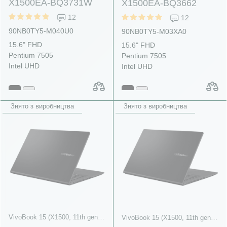
X1500EA-BQ3731W
X1500EA-BQ3662
12
12
90NB0TY5-M040U0
90NB0TY5-M03XA0
15.6" FHD
15.6" FHD
Pentium 7505
Pentium 7505
Intel UHD
Intel UHD
Знято з виробництва
Знято з виробництва
VivoBook 15 (X1500, 11th gen Intel)
VivoBook 15 (X1500, 11th gen Intel)