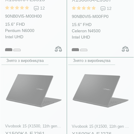
12
12
90NB0VI5-M00H00
90NB0VI5-M00FP0
15.6" FHD
15.6" FHD
Pentium N6000
Celeron N4500
Intel UHD
Intel UHD
Знято з виробництва
Знято з виробництва
Vivobook 15 (X1500, 11th gen Intel)
Vivobook 15 (X1500, 11th gen Intel)
X1500KA-EJ261
X1500KA-EJ276