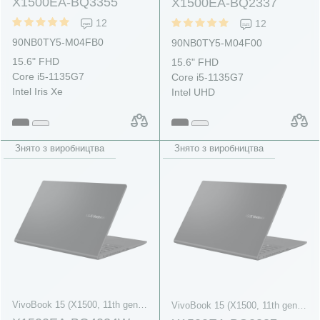
X1500EA-BQ3355
X1500EA-BQ2337
12
12
90NB0TY5-M04FB0
90NB0TY5-M04F00
15.6" FHD
15.6" FHD
Core i5-1135G7
Core i5-1135G7
Intel Iris Xe
Intel UHD
Знято з виробництва
Знято з виробництва
VivoBook 15 (X1500, 11th gen Intel)
VivoBook 15 (X1500, 11th gen Intel)