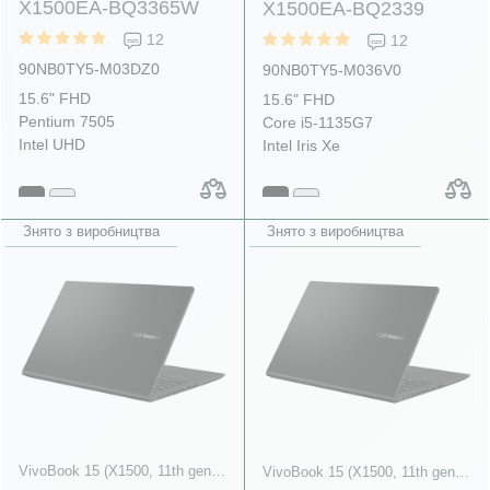
X1500EA-BQ3365W
X1500EA-BQ2339
12
12
90NB0TY5-M03DZ0
90NB0TY5-M036V0
15.6" FHD
15.6" FHD
Pentium 7505
Core i5-1135G7
Intel UHD
Intel Iris Xe
Знято з виробництва
Знято з виробництва
VivoBook 15 (X1500, 11th gen Intel)
VivoBook 15 (X1500, 11th gen Intel)