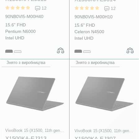
12
12
90NB0VI5-M00H40
90NB0VI5-M00H10
15.6" FHD
15.6" FHD
Pentium N6000
Celeron N4500
Intel UHD
Intel UHD
Знято з виробництва
Знято з виробництва
VivoBook 15 (X1500, 11th gen Intel)
VivoBook 15 (X1500, 11th gen Intel)
X1500KA-EJ313
X1500KA-EJ307