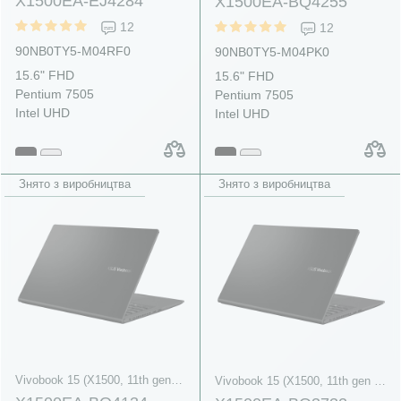
X1500EA-EJ4284
X1500EA-BQ4255
12
12
90NB0TY5-M04RF0
90NB0TY5-M04PK0
15.6" FHD
15.6" FHD
Pentium 7505
Pentium 7505
Intel UHD
Intel UHD
Знято з виробництва
Знято з виробництва
Vivobook 15 (X1500, 11th gen Intel)
Vivobook 15 (X1500, 11th gen Intel)