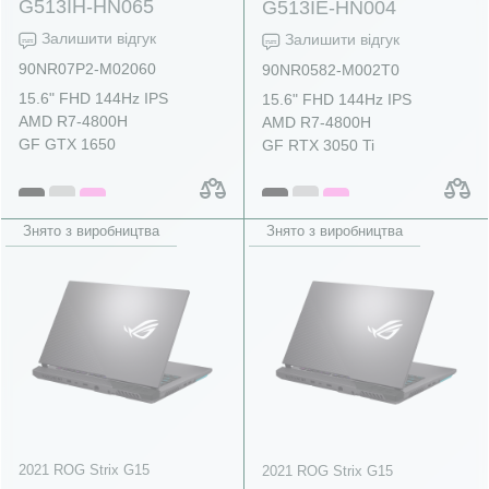
G513IH-HN065
G513IE-HN004
Залишити відгук
Залишити відгук
90NR07P2-M02060
90NR0582-M002T0
15.6" FHD 144Hz IPS
15.6" FHD 144Hz IPS
AMD R7-4800H
AMD R7-4800H
GF GTX 1650
GF RTX 3050 Ti
Знято з виробництва
Знято з виробництва
2021 ROG Strix G15
2021 ROG Strix G15