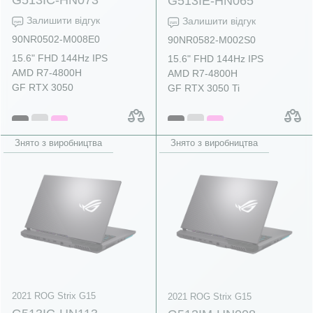
G513IE-HN065
Залишити відгук
Залишити відгук
90NR0502-M008E0
90NR0582-M002S0
15.6" FHD 144Hz IPS
15.6" FHD 144Hz IPS
AMD R7-4800H
AMD R7-4800H
GF RTX 3050
GF RTX 3050 Ti
Знято з виробництва
Знято з виробництва
2021 ROG Strix G15
2021 ROG Strix G15