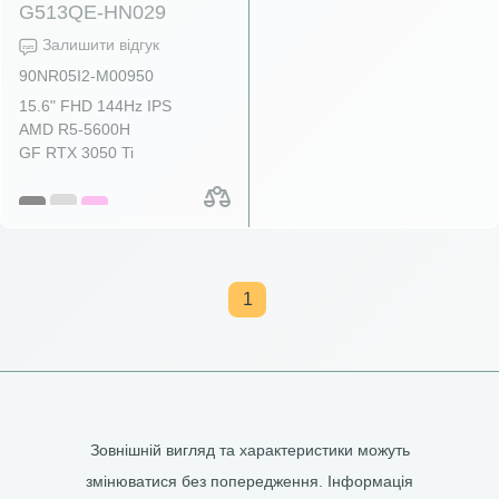
G513QE-HN029
Залишити відгук
90NR05I2-M00950
15.6" FHD 144Hz IPS
AMD R5-5600H
GF RTX 3050 Ti
1
Зовнішній вигляд та характеристики можуть
змінюватися без попередження. Інформація