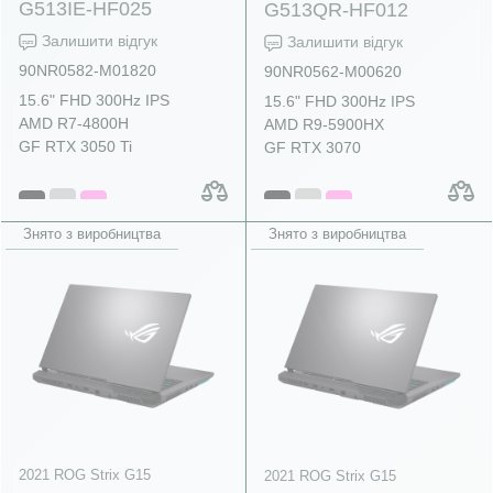
G513IE-HF025
G513QR-HF012
Залишити відгук
Залишити відгук
90NR0582-M01820
90NR0562-M00620
15.6" FHD 300Hz IPS
15.6" FHD 300Hz IPS
AMD R7-4800H
AMD R9-5900HX
GF RTX 3050 Ti
GF RTX 3070
Знято з виробництва
Знято з виробництва
2021 ROG Strix G15
2021 ROG Strix G15