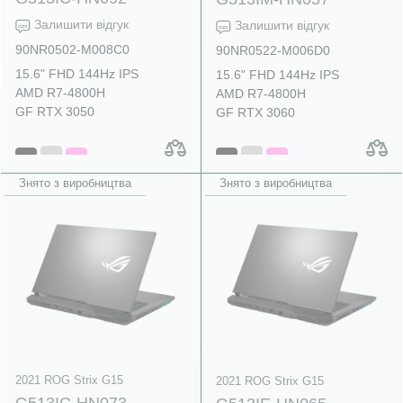
Залишити відгук
Залишити відгук
90NR0502-M008C0
90NR0522-M006D0
15.6" FHD 144Hz IPS
15.6" FHD 144Hz IPS
AMD R7-4800H
AMD R7-4800H
GF RTX 3050
GF RTX 3060
Знято з виробництва
Знято з виробництва
2021 ROG Strix G15
2021 ROG Strix G15
G513IC-HN073