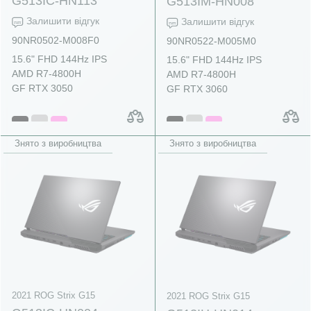
G513IC-HN113
G513IM-HN008
Залишити відгук
Залишити відгук
90NR0502-M008F0
90NR0522-M005M0
15.6" FHD 144Hz IPS
15.6" FHD 144Hz IPS
AMD R7-4800H
AMD R7-4800H
GF RTX 3050
GF RTX 3060
Знято з виробництва
Знято з виробництва
2021 ROG Strix G15
2021 ROG Strix G15