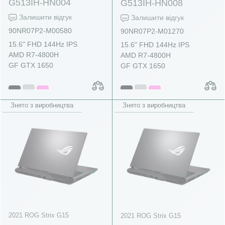
G513IH-HN004
G513IH-HN008
Залишити відгук
Залишити відгук
90NR07P2-M00580
90NR07P2-M01270
15.6" FHD 144Hz IPS
15.6" FHD 144Hz IPS
AMD R7-4800H
AMD R7-4800H
GF GTX 1650
GF GTX 1650
Знято з виробництва
Знято з виробництва
2021 ROG Strix G15
2021 ROG Strix G15