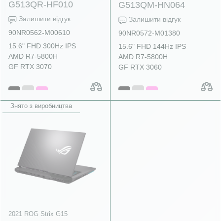
G513QR-HF010
G513QM-HN064
Залишити відгук
Залишити відгук
90NR0562-M00610
90NR0572-M01380
15.6" FHD 300Hz IPS
15.6" FHD 144Hz IPS
AMD R7-5800H
AMD R7-5800H
GF RTX 3070
GF RTX 3060
Знято з виробництва
2021 ROG Strix G15