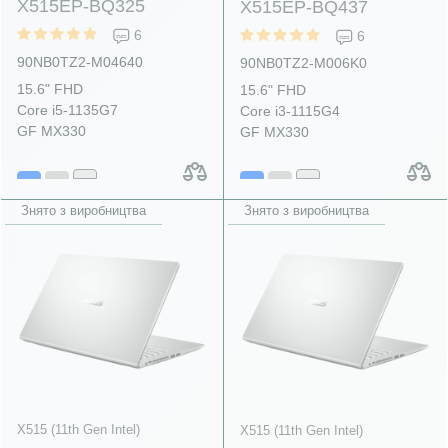
X515EP-BQ325
X515EP-BQ437
6
6
90NB0TZ2-M04640
90NB0TZ2-M006K0
15.6" FHD
15.6" FHD
Core i5-1135G7
Core i3-1115G4
GF MX330
GF MX330
Знято з виробництва
Знято з виробництва
X515 (11th Gen Intel)
X515 (11th Gen Intel)