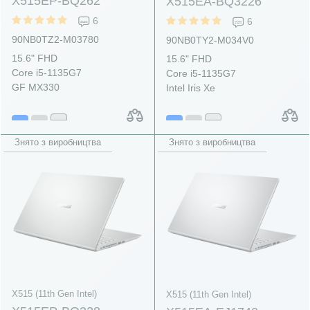
X515EP-BQ262
X515EA-BQ3226
6
6
90NB0TZ2-M03780
90NB0TY2-M034V0
15.6" FHD
15.6" FHD
Core i5-1135G7
Core i5-1135G7
GF MX330
Intel Iris Xe
Знято з виробництва
Знято з виробництва
X515 (11th Gen Intel)
X515 (11th Gen Intel)