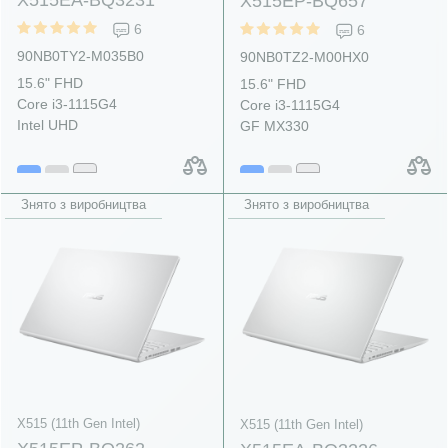
X515EP-BQ657
6
6
90NB0TY2-M035B0
90NB0TZ2-M00HX0
15.6" FHD
15.6" FHD
Core i3-1115G4
Core i3-1115G4
Intel UHD
GF MX330
Знято з виробництва
Знято з виробництва
X515 (11th Gen Intel)
X515 (11th Gen Intel)