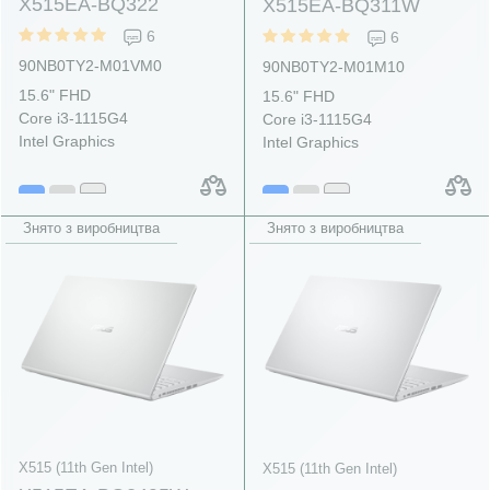
X515EA-BQ322
X515EA-BQ311W
6
6
90NB0TY2-M01VM0
90NB0TY2-M01M10
15.6" FHD
15.6" FHD
Core i3-1115G4
Core i3-1115G4
Intel Graphics
Intel Graphics
Знято з виробництва
Знято з виробництва
X515 (11th Gen Intel)
X515 (11th Gen Intel)