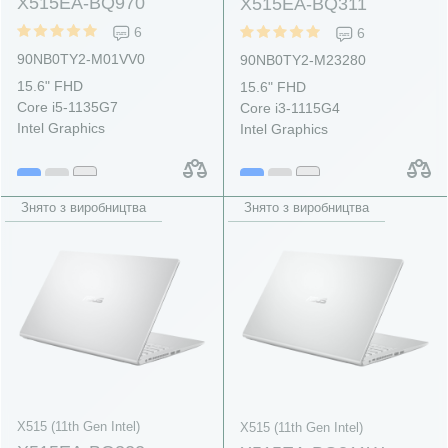
X515EA-BQ970
X515EA-BQ311
6
6
90NB0TY2-M01VV0
90NB0TY2-M23280
15.6" FHD
15.6" FHD
Core i5-1135G7
Core i3-1115G4
Intel Graphics
Intel Graphics
Знято з виробництва
Знято з виробництва
X515 (11th Gen Intel)
X515 (11th Gen Intel)