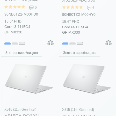
6
6
90NB0TZ2-M00HD0
90NB0TZ2-M00HY0
15.6" FHD
15.6" FHD
Core i3-1115G4
Core i3-1115G4
GF MX330
GF MX330
Знято з виробництва
Знято з виробництва
X515 (11th Gen Intel)
X515 (11th Gen Intel)
X515EA-BQ3231