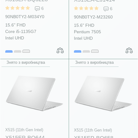
6
6
90NB0TY2-M034Y0
90NB0TY2-M23260
15.6" FHD
15.6" FHD
Core i5-1135G7
Pentium 7505
Intel UHD
Intel UHD
Знято з виробництва
Знято з виробництва
X515 (11th Gen Intel)
X515 (11th Gen Intel)
X515EP-BQ644
X515EP-BQ658