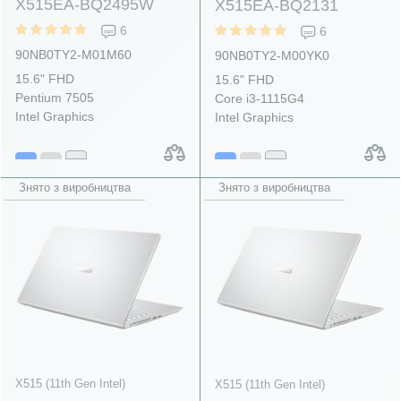
X515EA-BQ2495W
X515EA-BQ2131
6
6
90NB0TY2-M01M60
90NB0TY2-M00YK0
15.6" FHD
15.6" FHD
Pentium 7505
Core i3-1115G4
Intel Graphics
Intel Graphics
Знято з виробництва
Знято з виробництва
X515 (11th Gen Intel)
X515 (11th Gen Intel)