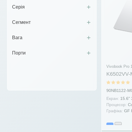
Серія
Сегмент
Вага
Порти
Vivobook Pro 
K6502VV-
90NB1122-M
Екран:
15.6"
Процесор:
Co
Графіка:
GF 