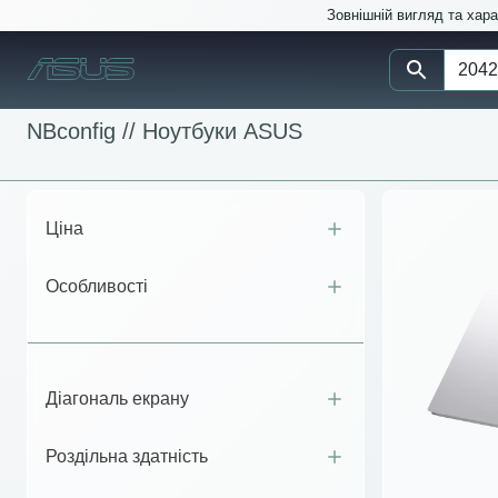
Зовнішній вигляд та хар
NBconfig //
Ноутбуки ASUS
Ціна
Особливості
Діагональ екрану
Роздільна здатність