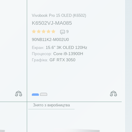
Vivobook Pro 15 OLED (K6502)
K6502VJ-MA085
9
90NB11K2-M002U0
Екран:
15.6" 3K OLED 120Hz
Процесор:
Core i9-13900H
Графіка:
GF RTX 3050
Знято з виробництва