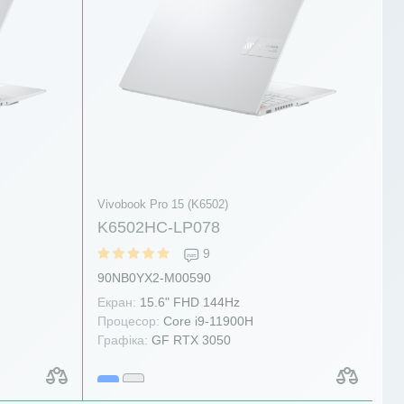
Vivobook Pro 15 (K6502)
K6502HC-LP078
9
90NB0YX2-M00590
Екран:
15.6" FHD 144Hz
Процесор:
Core i9-11900H
Графіка:
GF RTX 3050