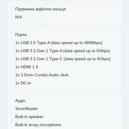
Підтримка відбитка пальця
N/A
Порти
1x USB 2.0 Type-A (data speed up to 480Mbps)
1x USB 3.2 Gen 1 Type-A (data speed up to 5Gbps)
1x USB 3.2 Gen 1 Type-C (data speed up to 5Gbps)
1x HDMI 1.4
1x 3.5mm Combo Audio Jack
1x DC-in
Аудіо
SonicMaster
Built-in speaker
Built-in array microphone