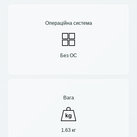
Операційна система
Без ОС
Вага
1.63 кг