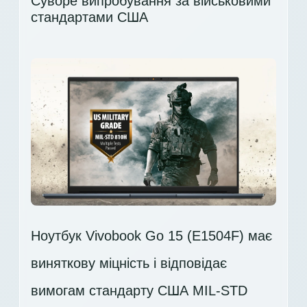
Суворе випробування за військовими
стандартами США
Ноутбук Vivobook Go 15 (E1504F) має
виняткову міцність і відповідає
вимогам стандарту США MIL-STD