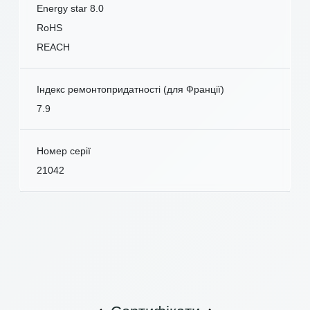
Energy star 8.0
RoHS
REACH
Індекс ремонтопридатності (для Франції)
7.9
Номер серії
21042