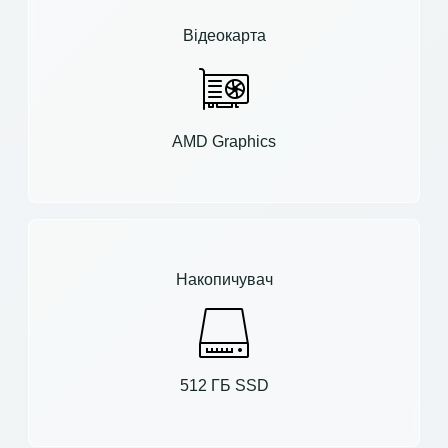
Відеокарта
AMD Graphics
Накопичувач
512 ГБ SSD