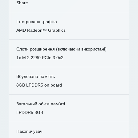
Share
Інтегрована графіка
AMD Radeon™ Graphics
Слоти розширення (включаючи використані)
1x M.2 2280 PCIe 3.0x2
Вбудована пам’ять
8GB LPDDR5 on board
Загальний об’єм пам’яті
LPDDR5 8GB
Накопичувач