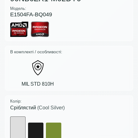
Модель:
E1504FA-BQ049
В комплекті / особливості:
MIL STD 810H
Колір:
Сріблястий
(Cool Silver)