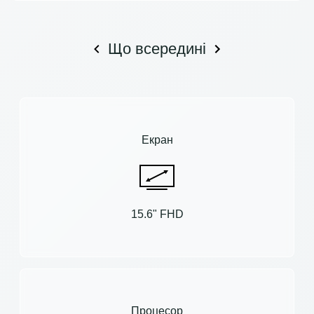
Що всередині
Екран
15.6" FHD
Процесор