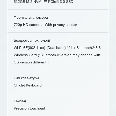
512GB M.2 NVMe™ PCIe® 3.0 SSD
Фронтальна камера
720p HD camera ; With privacy shutter
Бездротові технології
Wi-Fi 6E(802.11ax) (Dual band) 1*1 + Bluetooth® 5.3
Wireless Card (*Bluetooth® version may change with
OS version different.)
Тип клавіатури
Chiclet Keyboard
Тачпад
Precision touchpad