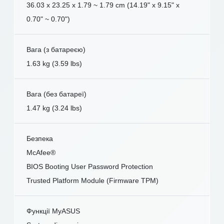
36.03 x 23.25 x 1.79 ~ 1.79 cm (14.19" x 9.15" x
0.70" ~ 0.70")
Вага (з батареєю)
1.63 kg (3.59 lbs)
Вага (без батареї)
1.47 kg (3.24 lbs)
Безпека
McAfee®
BIOS Booting User Password Protection
Trusted Platform Module (Firmware TPM)
Функції MyASUS