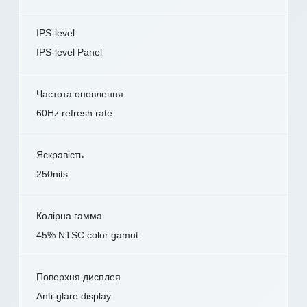
IPS-level
IPS-level Panel
Частота оновлення
60Hz refresh rate
Яскравість
250nits
Колірна гамма
45% NTSC color gamut
Поверхня дисплея
Anti-glare display