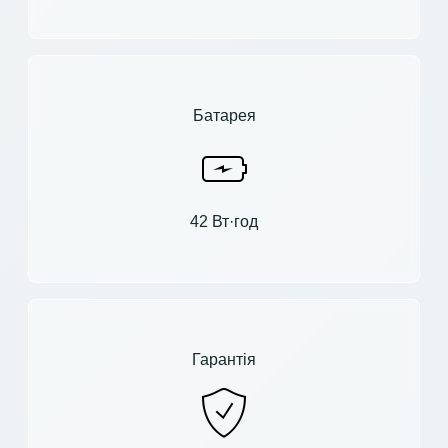
Батарея
42 Вт·год
Гарантія