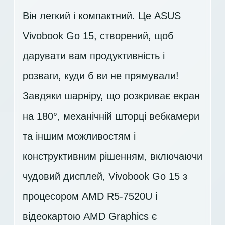
Він легкий і компактний. Це ASUS
Vivobook Go 15, створений, щоб
дарувати вам продуктивність і
розваги, куди б ви не прямували!
Завдяки шарніру, що розкриває екран
на 180°, механічній шторці вебкамери
та іншим можливостям і
конструктивним рішенням, включаючи
чудовий дисплей, Vivobook Go 15 з
процесором
AMD R5-7520U
і
відеокартою
AMD Graphics
є