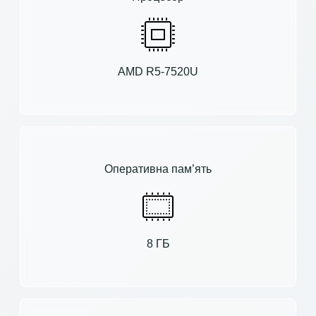
AMD R5-7520U
Оперативна пам’ять
8 ГБ