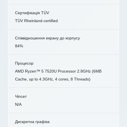
Сертифікація TÜV
TÜV Rheinland-certified
Співвідношення екрану до корпусу
84%
Процесор
AMD Ryzen™ 5 7520U Processor 2.8GHz (6MB
Cache, up to 4.3GHz, 4 cores, 8 Threads)
Чіпсет
N/A
Дискретна графіка