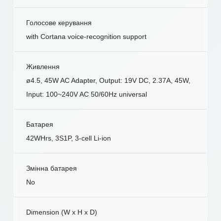
Голосове керування
with Cortana voice-recognition support
Живлення
ø4.5, 45W AC Adapter, Output: 19V DC, 2.37A, 45W,
Input: 100~240V AC 50/60Hz universal
Батарея
42WHrs, 3S1P, 3-cell Li-ion
Змінна батарея
No
Dimension (W x H x D)