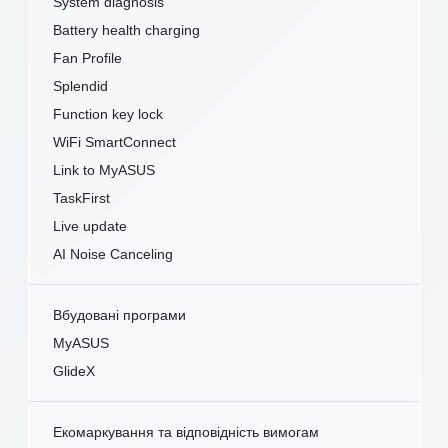
System diagnosis
Battery health charging
Fan Profile
Splendid
Function key lock
WiFi SmartConnect
Link to MyASUS
TaskFirst
Live update
AI Noise Canceling
Вбудовані програми
MyASUS
GlideX
Екомаркування та відповідність вимогам