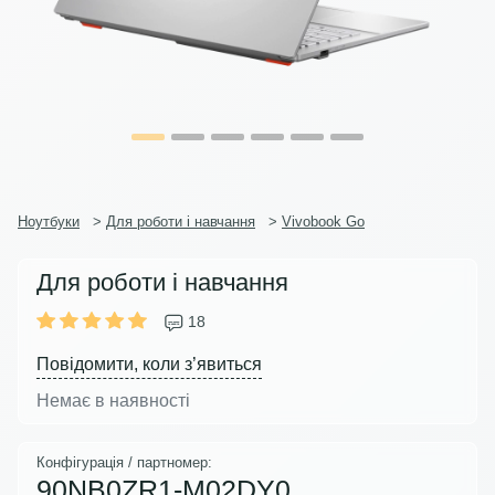
Ноутбуки
>
Для роботи і навчання
>
Vivobook Go
Для роботи і навчання
18
Повідомити, коли з’явиться
Немає в наявності
Конфігурація / партномер:
90NB0ZR1-M02DY0