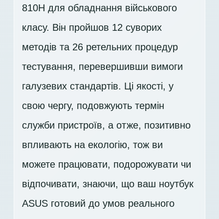
810H для обладнання військового
класу. Він пройшов 12 суворих
методів та 26 ретельних процедур
тестування, перевершивши вимоги
галузевих стандартів. Ці якості, у
свою чергу, подовжують термін
служби пристроїв, а отже, позитивно
впливають на екологію, тож ви
можете працювати, подорожувати чи
відпочивати, знаючи, що ваш ноутбук
ASUS готовий до умов реального