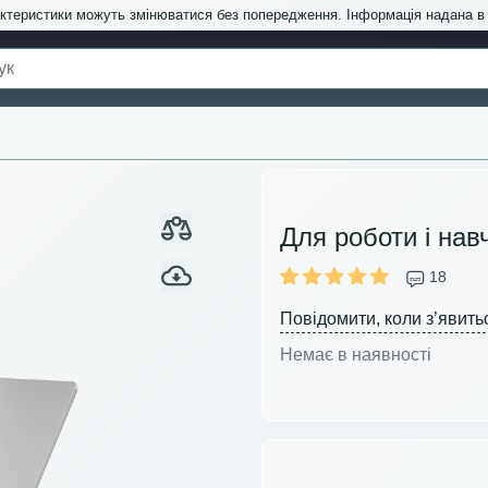
актеристики можуть змінюватися без попередження. Інформація надана 
Для роботи і нав
18
Повідомити, коли з’явить
Немає в наявності