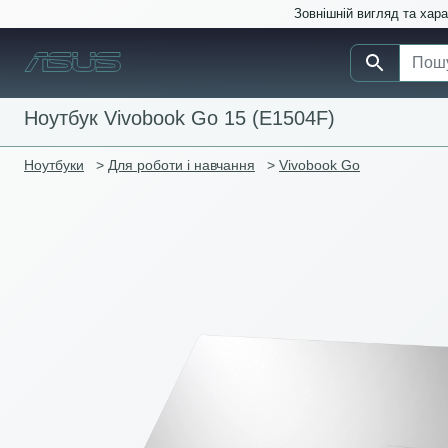
Зовнішній вигляд та хар
Ноутбук Vivobook Go 15 (E1504F)
Ноутбуки
>
Для роботи і навчання
>
Vivobook Go