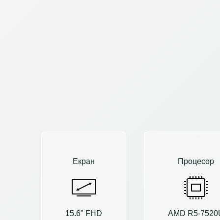
Екран
Процесор
15.6" FHD
AMD R5-7520