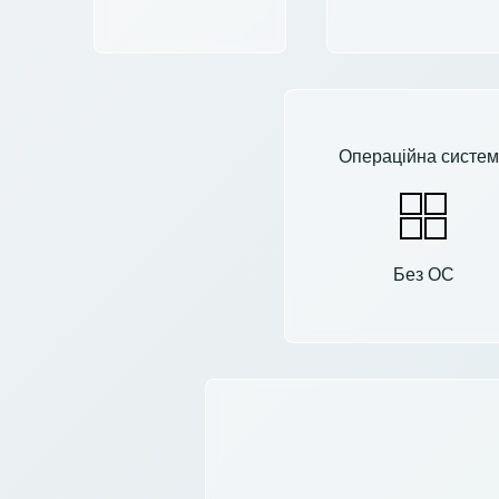
Операційна систем
Без ОС