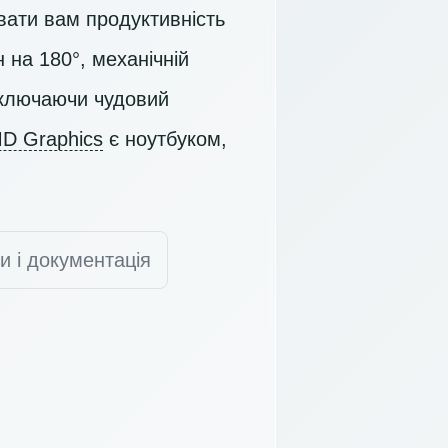
вати вам продуктивність
 на 180°, механічній
включаючи чудовий
D Graphics
є ноутбуком,
и і документація