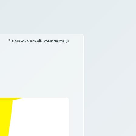
* в максимальній комплектації