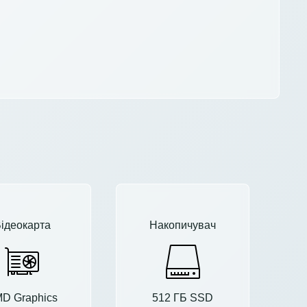
ідеокарта
Накопичувач
D Graphics
512 ГБ SSD