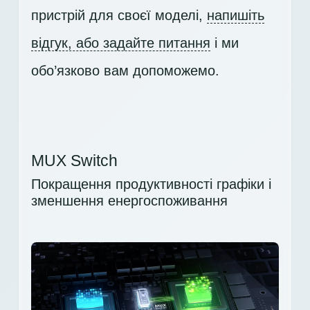
пристрій для своєї моделі,
напишіть
відгук, або задайте питання
і ми
обо’язково вам допоможемо.
MUX Switch
Покращення продуктивності графіки і
зменшення енергоспоживання