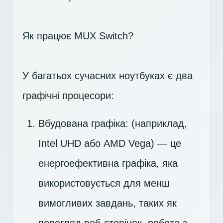
Як працює MUX Switch?
У багатьох сучасних ноутбуках є два
графічні процесори:
Вбудована графіка: (наприклад,
Intel UHD або AMD Vega) — це
енергоефективна графіка, яка
використовується для менш
вимогливих завдань, таких як