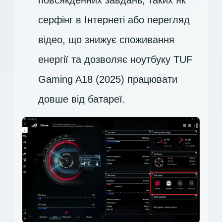
повсякденних завдань, таких як
серфінг в Інтернеті або перегляд
відео, що знижує споживання
енергії та дозволяє ноутбуку TUF
Gaming A18 (2025) працювати
довше від батареї.