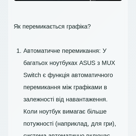
Як перемикається графіка?
Автоматичне перемикання: У
багатьох ноутбуках ASUS з MUX
Switch є функція автоматичного
перемикання між графіками в
залежності від навантаження.
Коли ноутбук вимагає більше
потужності (наприклад, для гри),
система автоматично включає