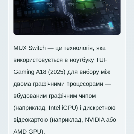
MUX Switch — це технологія, яка
використовується в ноутбуку TUF
Gaming A18 (2025) для вибору між
двома графічними процесорами —
вбудованим графічним чипом
(наприклад, Intel iGPU) і дискретною
відеокартою (наприклад, NVIDIA або
AMD GPU).