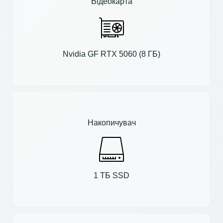
Відеокарта
Nvidia GF RTX 5060 (8 ГБ)
Накопичувач
1 ТБ SSD