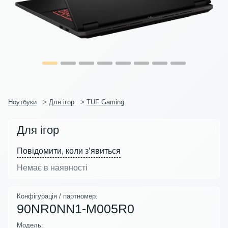
Ноутбуки
>
Для ігор
>
TUF Gaming
Для ігор
Повідомити, коли з’явиться
Немає в наявності
Конфігурація / партномер:
90NR0NN1-M005R0
Модель: