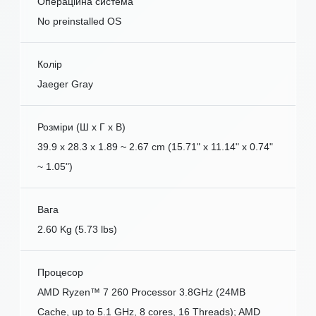
Операційна система
No preinstalled OS
Колір
Jaeger Gray
Розміри (Ш x Г x В)
39.9 x 28.3 x 1.89 ~ 2.67 cm (15.71" x 11.14" x 0.74"
~ 1.05")
Вага
2.60 Kg (5.73 lbs)
Процесор
AMD Ryzen™ 7 260 Processor 3.8GHz (24MB
Cache, up to 5.1 GHz, 8 cores, 16 Threads); AMD