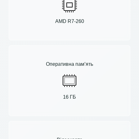
AMD R7-260
Оперативна пам’ять
16 ГБ