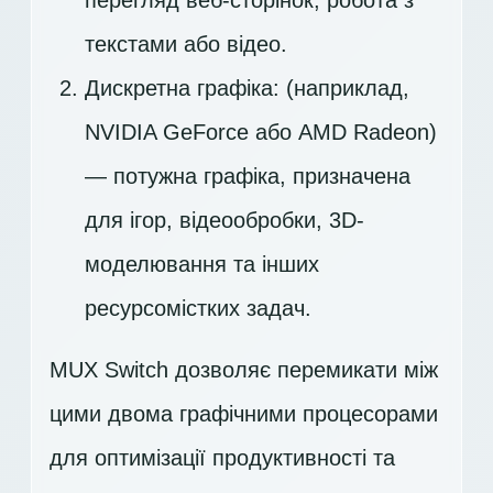
перегляд веб-сторінок, робота з
текстами або відео.
Дискретна графіка: (наприклад,
NVIDIA GeForce або AMD Radeon)
— потужна графіка, призначена
для ігор, відеообробки, 3D-
моделювання та інших
ресурсомістких задач.
MUX Switch дозволяє перемикати між
цими двома графічними процесорами
для оптимізації продуктивності та