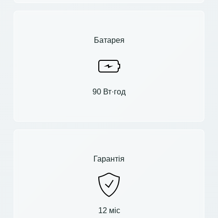
Батарея
90 Вт·год
Гарантія
12 міс