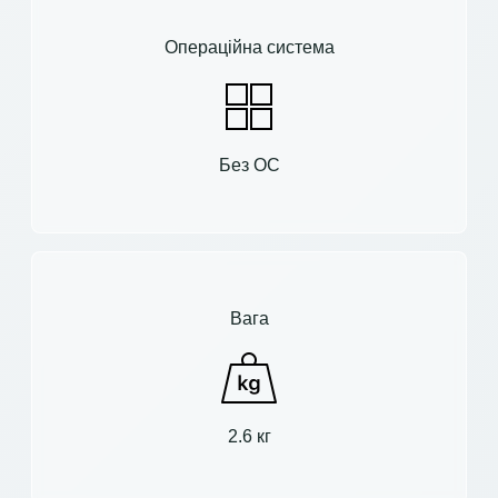
Операційна система
Без ОС
Вага
2.6 кг