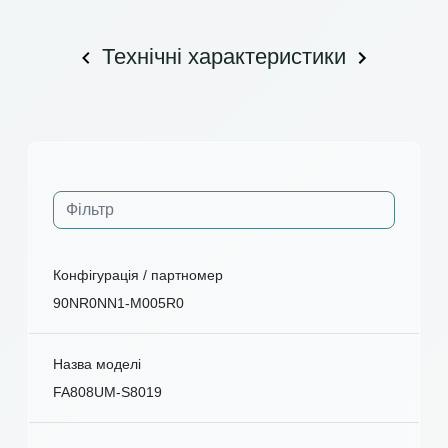
Технічні характеристики
Конфігурація / партномер
90NR0NN1-M005R0
Назва моделі
FA808UM-S8019