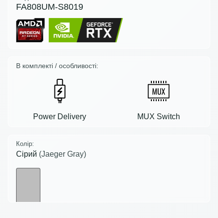
FA808UM-S8019
В комплекті / особливості:
Power Delivery
MUX Switch
Колір:
Сірий
(Jaeger Gray)