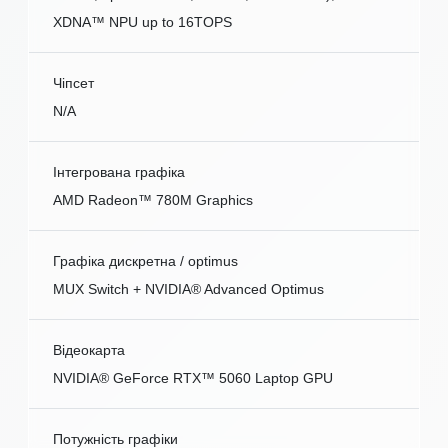
XDNA™ NPU up to 16TOPS
Чіпсет
N/A
Інтегрована графіка
AMD Radeon™ 780M Graphics
Графіка дискретна / optimus
MUX Switch + NVIDIA® Advanced Optimus
Відеокарта
NVIDIA® GeForce RTX™ 5060 Laptop GPU
Потужність графіки