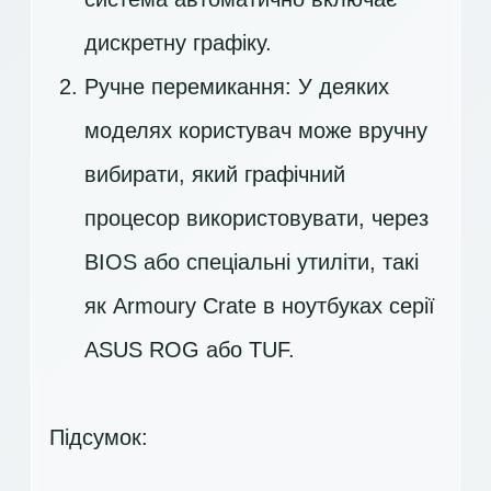
дискретну графіку.
Ручне перемикання: У деяких
моделях користувач може вручну
вибирати, який графічний
процесор використовувати, через
BIOS або спеціальні утиліти, такі
як Armoury Crate в ноутбуках серії
ASUS ROG або TUF.
Підсумок: