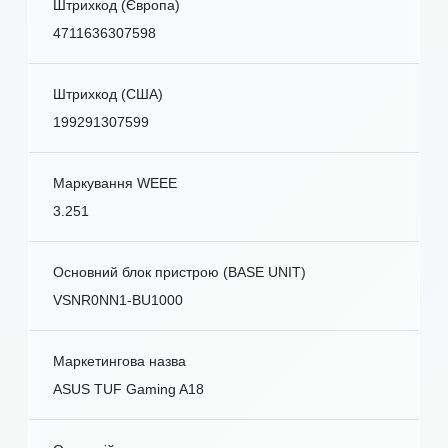
Штрихкод (Європа)
4711636307598
Штрихкод (США)
199291307599
Маркування WEEE
3.251
Основний блок пристрою (BASE UNIT)
VSNR0NN1-BU1000
Маркетингова назва
ASUS TUF Gaming A18