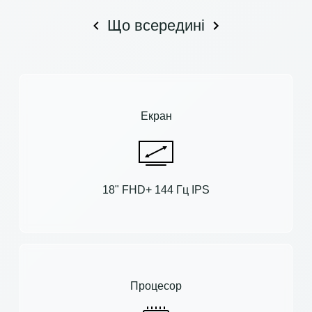
Що всередині
Екран
18" FHD+ 144 Гц IPS
Процесор