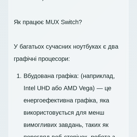
Як працює MUX Switch?
У багатьох сучасних ноутбуках є два
графічні процесори:
Вбудована графіка: (наприклад,
Intel UHD або AMD Vega) — це
енергоефективна графіка, яка
використовується для менш
вимогливих завдань, таких як