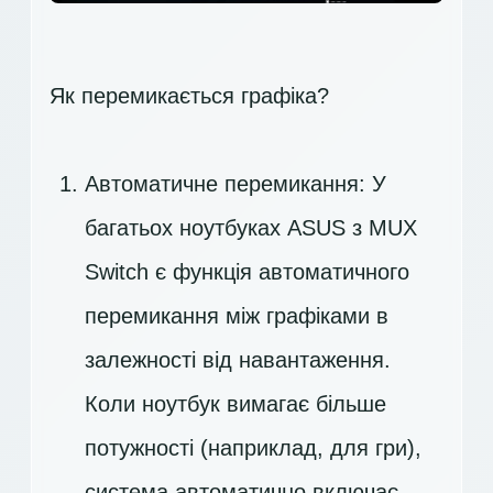
Як перемикається графіка?
Автоматичне перемикання: У
багатьох ноутбуках ASUS з MUX
Switch є функція автоматичного
перемикання між графіками в
залежності від навантаження.
Коли ноутбук вимагає більше
потужності (наприклад, для гри),
система автоматично включає