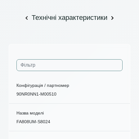
Технічні характеристики
Конфігурація / партномер
90NR0NN1-M00510
Назва моделі
FA808UM-S8024