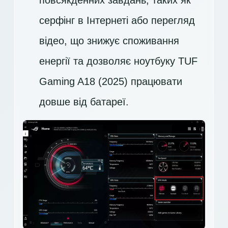
повсякденних завдань, таких як
серфінг в Інтернеті або перегляд
відео, що знижує споживання
енергії та дозволяє ноутбуку TUF
Gaming A18 (2025) працювати
довше від батареї.