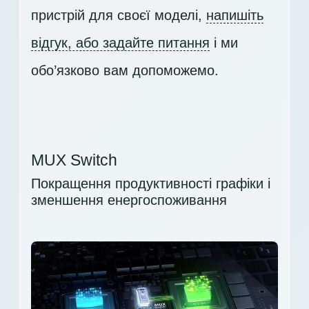
пристрій для своєї моделі,
напишіть
відгук, або задайте питання
і ми
обо’язково вам допоможемо.
MUX Switch
Покращення продуктивності графіки і
зменшення енергоспоживання