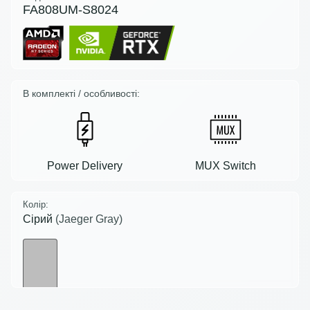
FA808UM-S8024
В комплекті / особливості:
Power Delivery
MUX Switch
Колір:
Сірий
(Jaeger Gray)