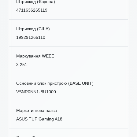
Штрихкод (Європа)
4711636265119
Штрихкод (США)
199291265110
Маркування WEEE
3.251
Основний блок пристрою (BASE UNIT)
VSNR0NN1-BU1000
Маркетингова назва
ASUS TUF Gaming A18