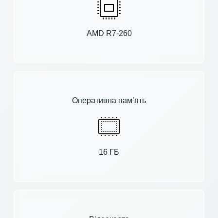
AMD R7-260
Оперативна пам’ять
16 ГБ