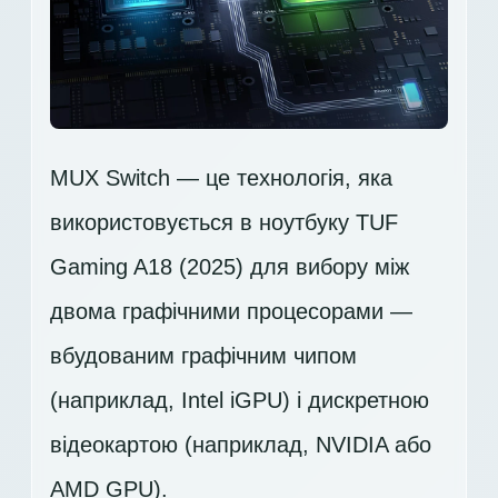
MUX Switch — це технологія, яка
використовується в ноутбуку TUF
Gaming A18 (2025) для вибору між
двома графічними процесорами —
вбудованим графічним чипом
(наприклад, Intel iGPU) і дискретною
відеокартою (наприклад, NVIDIA або
AMD GPU).