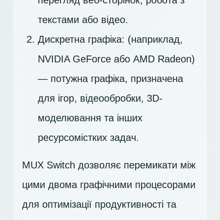
перегляд веб-сторінок, робота з
текстами або відео.
Дискретна графіка: (наприклад,
NVIDIA GeForce або AMD Radeon)
— потужна графіка, призначена
для ігор, відеообробки, 3D-
моделювання та інших
ресурсомістких задач.
MUX Switch дозволяє перемикати між
цими двома графічними процесорами
для оптимізації продуктивності та