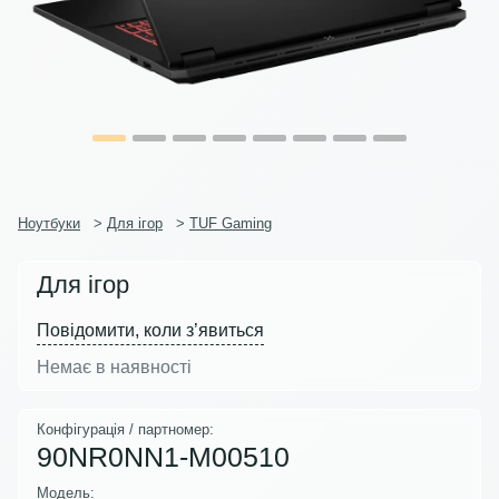
Ноутбуки
>
Для ігор
>
TUF Gaming
Для ігор
Повідомити, коли з’явиться
Немає в наявності
Конфігурація / партномер:
90NR0NN1-M00510
Модель: