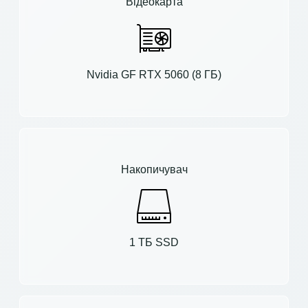
Відеокарта
Nvidia GF RTX 5060 (8 ГБ)
Накопичувач
1 ТБ SSD