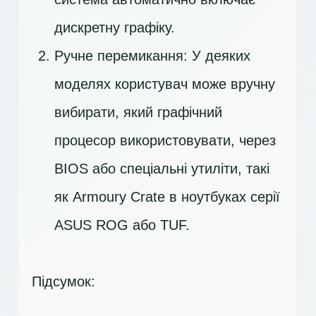
дискретну графіку.
Ручне перемикання: У деяких
моделях користувач може вручну
вибирати, який графічний
процесор використовувати, через
BIOS або спеціальні утиліти, такі
як Armoury Crate в ноутбуках серії
ASUS ROG або TUF.
Підсумок: