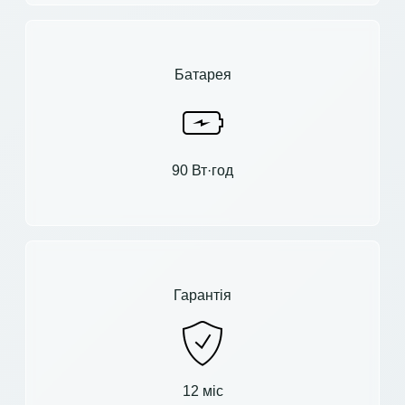
Батарея
90 Вт·год
Гарантія
12 міс