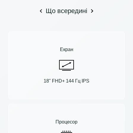
Що всередині
Екран
18" FHD+ 144 Гц IPS
Процесор