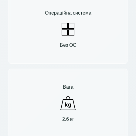
Операційна система
Без ОС
Вага
2.6 кг