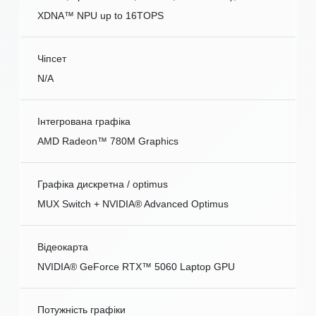
XDNA™ NPU up to 16TOPS
Чіпсет
N/A
Інтегрована графіка
AMD Radeon™ 780M Graphics
Графіка дискретна / optimus
MUX Switch + NVIDIA® Advanced Optimus
Відеокарта
NVIDIA® GeForce RTX™ 5060 Laptop GPU
Потужність графіки