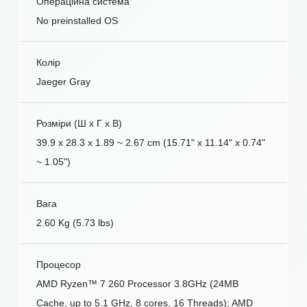
Операційна система
No preinstalled OS
Колір
Jaeger Gray
Розміри (Ш x Г x В)
39.9 x 28.3 x 1.89 ~ 2.67 cm (15.71" x 11.14" x 0.74"
~ 1.05")
Вага
2.60 Kg (5.73 lbs)
Процесор
AMD Ryzen™ 7 260 Processor 3.8GHz (24MB
Cache, up to 5.1 GHz, 8 cores, 16 Threads); AMD