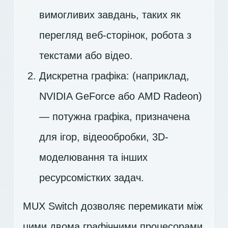
вимогливих завдань, таких як
перегляд веб-сторінок, робота з
текстами або відео.
Дискретна графіка: (наприклад,
NVIDIA GeForce або AMD Radeon)
— потужна графіка, призначена
для ігор, відеообробки, 3D-
моделювання та інших
ресурсомістких задач.
MUX Switch дозволяє перемикати між
цими двома графічними процесорами