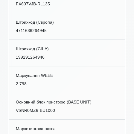
FX607VJB-RL135
Штрихкод (Європа)
4711636264945
Штрихкод (США)
199291264946
Маркування WEEE
2.798
Основний блок пристрою (BASE UNIT)
VSNR0MZ6-BU1000
Маркетингова назва