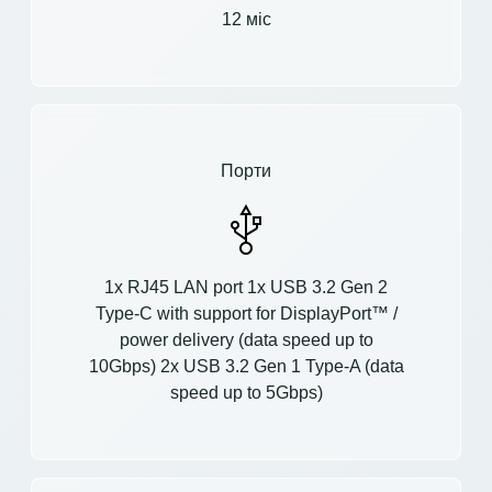
12 міс
Порти
1x RJ45 LAN port 1x USB 3.2 Gen 2
Type-C with support for DisplayPort™ /
power delivery (data speed up to
10Gbps) 2x USB 3.2 Gen 1 Type-A (data
speed up to 5Gbps)