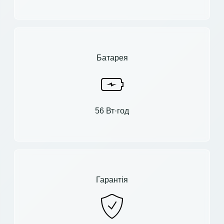
Батарея
56 Вт·год
Гарантія