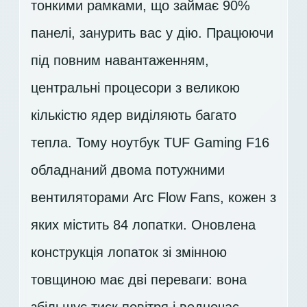
тонкими рамками, що займає 90%
панелі, занурить вас у дію. Працюючи
під повним навантаженням,
центральні процесори з великою
кількістю ядер виділяють багато
тепла. Тому ноутбук TUF Gaming F16
обладнаний двома потужними
вентиляторами Arc Flow Fans, кожен з
яких містить 84 лопатки. Оновлена
конструкція лопаток зі змінною
товщиною має дві переваги: вона