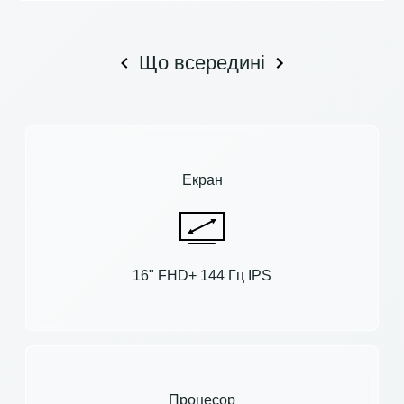
Що всередині
Екран
16" FHD+ 144 Гц IPS
Процесор