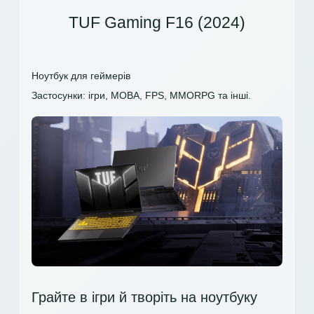
TUF Gaming F16 (2024)
Ноутбук для геймерів
Застосунки: ігри, MOBA, FPS, MMORPG та інші.
Грайте в ігри й творіть на ноутбуку