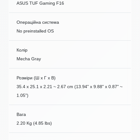
ASUS TUF Gaming F16
Операційна система
No preinstalled OS
Колір
Mecha Gray
Розміри (Ш x Г x В)
35.4 x 25.1 x 2.21 ~ 2.67 cm (13.94" x 9.88" x 0.87" ~
1.05")
Вага
2.20 Kg (4.85 lbs)