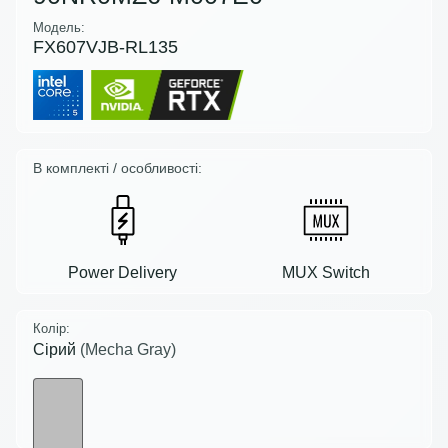
Модель:
FX607VJB-RL135
В комплекті / особливості:
Power Delivery
MUX Switch
Колір:
Сірий
(Mecha Gray)