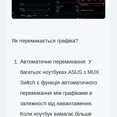
Як перемикається графіка?
Автоматичне перемикання: У
багатьох ноутбуках ASUS з MUX
Switch є функція автоматичного
перемикання між графіками в
залежності від навантаження.
Коли ноутбук вимагає більше