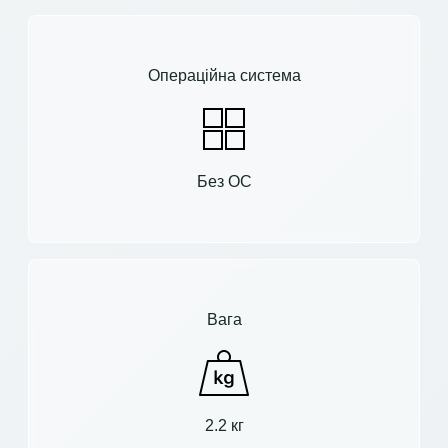
Операційна система
Без ОС
Вага
2.2 кг