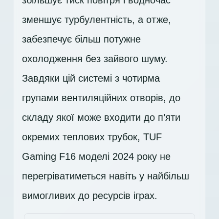
збільшує тиск повітря і водночас
зменшує турбулентність, а отже,
забезпечує більш потужне
охолодження без зайвого шуму.
Завдяки цій системі з чотирма
групами вентиляційних отворів, до
складу якої може входити до п’яти
окремих теплових трубок, TUF
Gaming F16 моделі 2024 року не
перегріватиметься навіть у найбільш
вимогливих до ресурсів іграх.