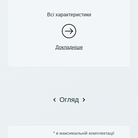
Всі характеристики
Докладніше
Огляд
* в максимальній комплектації