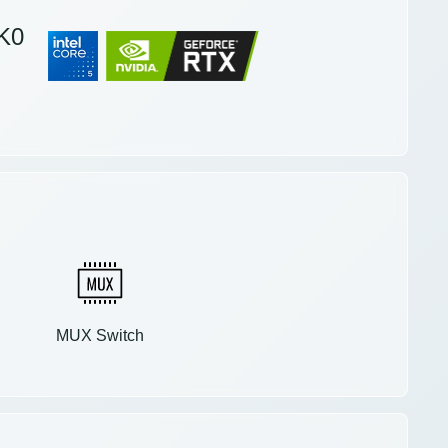
K0
MUX Switch