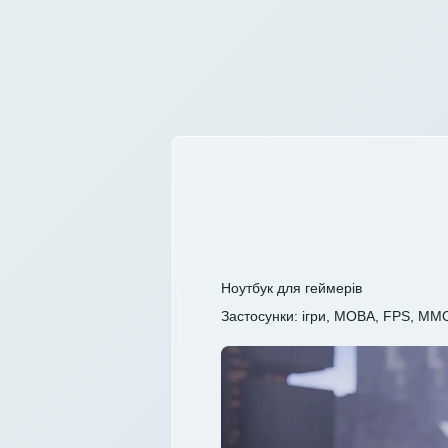
Ноутбук для геймерів
Застосунки: ігри, MOBA, FPS, MM