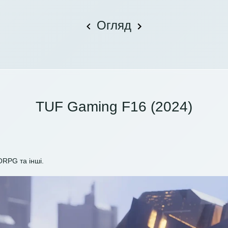
Огляд
TUF Gaming F16 (2024)
ORPG та інші.