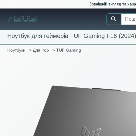
Зовнішній вигляд та хар
Ноутбук для геймерів TUF Gaming F16 (2024
Ноутбуки
>
Для ігор
>
TUF Gaming