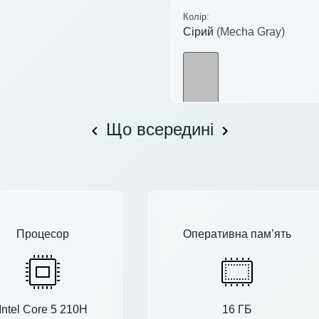
Колір:
Сірий
(Mecha Gray)
Що всередині
Процесор
Оперативна пам’ять
Intel Core 5 210H
16 ГБ