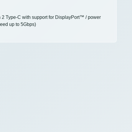
2 Type-C with support for DisplayPort™ / power
peed up to 5Gbps)