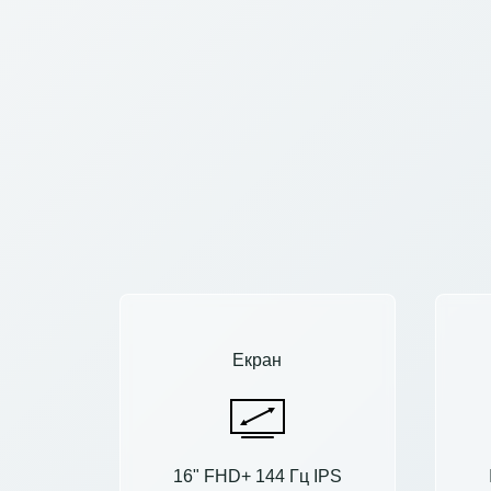
Екран
16" FHD+ 144 Гц IPS