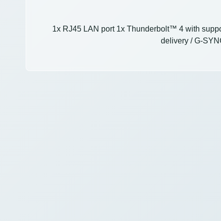
1x RJ45 LAN port 1x Thunderbolt™ 4 with suppo
delivery / G-SYN