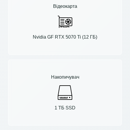
Відеокарта
Nvidia GF RTX 5070 Ti (12 ГБ)
Накопичувач
1 ТБ SSD