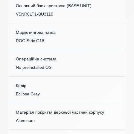
Основний блок пристрою (BASE UNIT)
VSNR0LT1-BU3110
Маркетингова назва
ROG Strix G18
Операційна система
No preinstalled OS
Колір
Eclipse Gray
Матеріал покриття верхньої частини корпусу
Aluminum