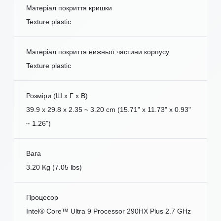
Матеріал покриття кришки
Texture plastic
Матеріал покриття нижньої частини корпусу
Texture plastic
Розміри (Ш x Г x В)
39.9 x 29.8 x 2.35 ~ 3.20 cm (15.71" x 11.73" x 0.93"
~ 1.26")
Вага
3.20 Kg (7.05 lbs)
Процесор
Intel® Core™ Ultra 9 Processor 290HX Plus 2.7 GHz