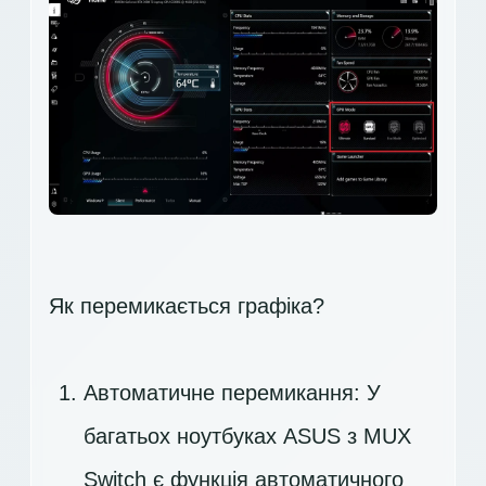
Як перемикається графіка?
Автоматичне перемикання: У
багатьох ноутбуках ASUS з MUX
Switch є функція автоматичного