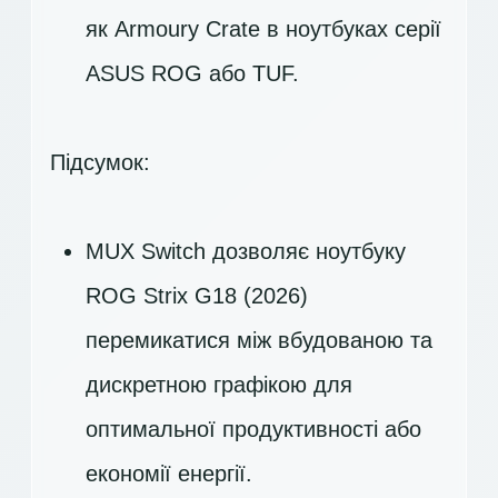
як Armoury Crate в ноутбуках серії
ASUS ROG або TUF.
Підсумок:
MUX Switch дозволяє ноутбуку
ROG Strix G18 (2026)
перемикатися між вбудованою та
дискретною графікою для
оптимальної продуктивності або
економії енергії.