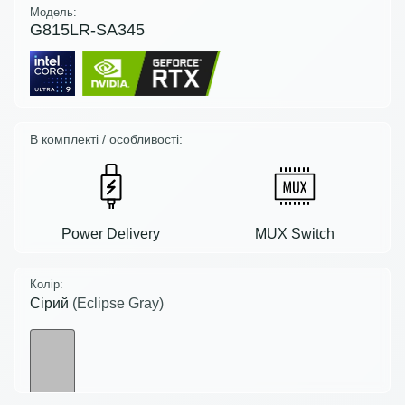
Модель:
G815LR-SA345
В комплекті / особливості:
Power Delivery
MUX Switch
Колір:
Сірий
(Eclipse Gray)