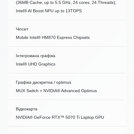
(36MB Cache, up to 5.5 GHz, 24 cores, 24 Threads);
Intel® AI Boost NPU up to 13TOPS
Чіпсет
Mobile Intel® HM870 Express Chipsets
Інтегрована графіка
Intel® UHD Graphics
Графіка дискретна / optimus
MUX Switch + NVIDIA® Advanced Optimus
Відеокарта
NVIDIA® GeForce RTX™ 5070 Ti Laptop GPU