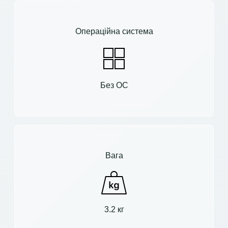
Операційна система
Без ОС
Вага
3.2 кг