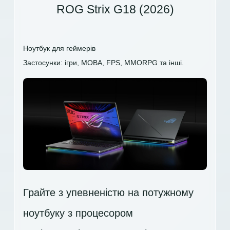
ROG Strix G18 (2026)
Ноутбук для геймерів
Застосунки: ігри, MOBA, FPS, MMORPG та інші.
Грайте з упевненістю на потужному
ноутбуку з процесором