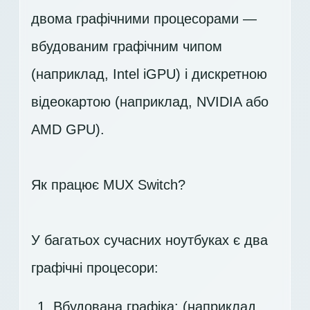
двома графічними процесорами —
вбудованим графічним чипом
(наприклад, Intel iGPU) і дискретною
відеокартою (наприклад, NVIDIA або
AMD GPU).
Як працює MUX Switch?
У багатьох сучасних ноутбуках є два
графічні процесори:
Вбудована графіка: (наприклад,