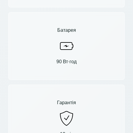
Батарея
90 Вт·год
Гарантія