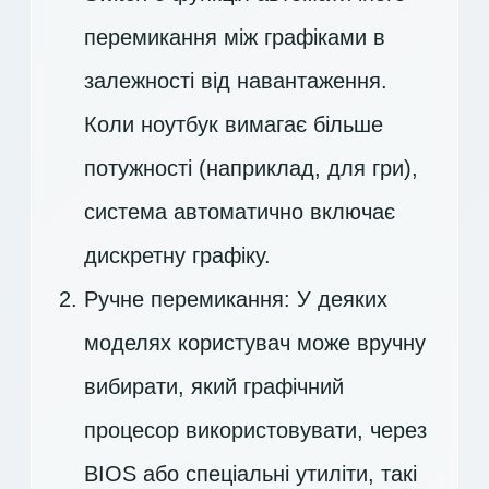
перемикання між графіками в
залежності від навантаження.
Коли ноутбук вимагає більше
потужності (наприклад, для гри),
система автоматично включає
дискретну графіку.
Ручне перемикання: У деяких
моделях користувач може вручну
вибирати, який графічний
процесор використовувати, через
BIOS або спеціальні утиліти, такі