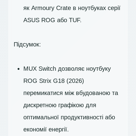
як Armoury Crate в ноутбуках серії
ASUS ROG або TUF.
Підсумок:
MUX Switch дозволяє ноутбуку
ROG Strix G18 (2026)
перемикатися між вбудованою та
дискретною графікою для
оптимальної продуктивності або
економії енергії.