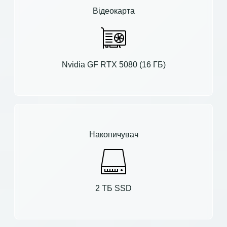
Відеокарта
Nvidia GF RTX 5080 (16 ГБ)
Накопичувач
2 ТБ SSD