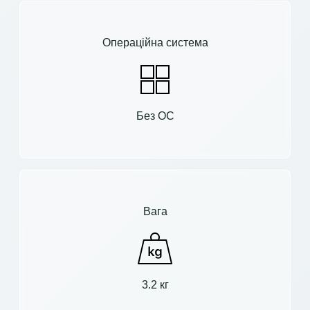
Операційна система
Без ОС
Вага
3.2 кг