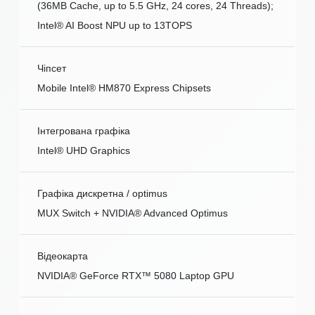
(36MB Cache, up to 5.5 GHz, 24 cores, 24 Threads);
Intel® AI Boost NPU up to 13TOPS
Чіпсет
Mobile Intel® HM870 Express Chipsets
Інтегрована графіка
Intel® UHD Graphics
Графіка дискретна / optimus
MUX Switch + NVIDIA® Advanced Optimus
Відеокарта
NVIDIA® GeForce RTX™ 5080 Laptop GPU