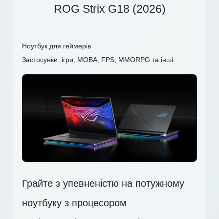
ROG Strix G18 (2026)
Ноутбук для геймерів
Застосунки: ігри, MOBA, FPS, MMORPG та інші.
Грайте з упевненістю на потужному
ноутбуку з процесором