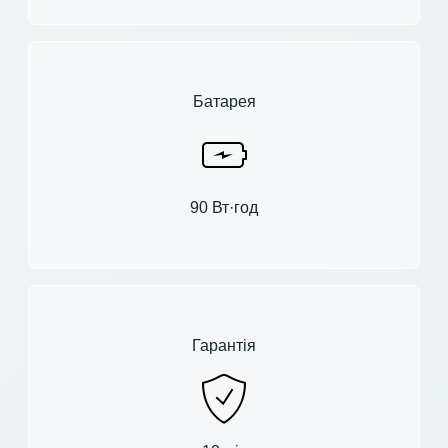
Батарея
90 Вт·год
Гарантія