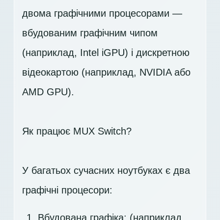
двома графічними процесорами —
вбудованим графічним чипом
(наприклад, Intel iGPU) і дискретною
відеокартою (наприклад, NVIDIA або
AMD GPU).
Як працює MUX Switch?
У багатьох сучасних ноутбуках є два
графічні процесори:
Вбудована графіка: (наприклад,