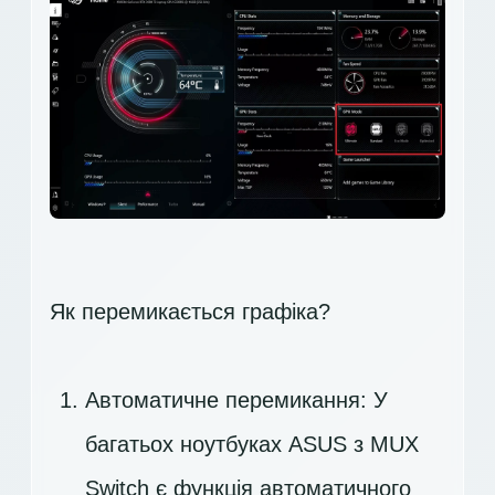
Як перемикається графіка?
Автоматичне перемикання: У
багатьох ноутбуках ASUS з MUX
Switch є функція автоматичного