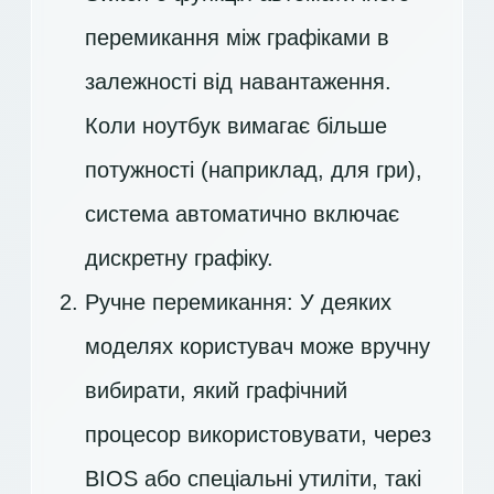
перемикання між графіками в
залежності від навантаження.
Коли ноутбук вимагає більше
потужності (наприклад, для гри),
система автоматично включає
дискретну графіку.
Ручне перемикання: У деяких
моделях користувач може вручну
вибирати, який графічний
процесор використовувати, через
BIOS або спеціальні утиліти, такі