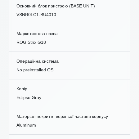
Основний блок пристрою (BASE UNIT)
VSNR0LC1-BU4010
Маркетингова назва
ROG Strix G18
Операційна система
No preinstalled OS
Колір
Eclipse Gray
Матеріал покриття верхньої частини корпусу
Aluminum