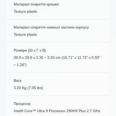
Матеріал покриття кришки
Texture plastic
Матеріал покриття нижньої частини корпусу
Texture plastic
Розміри (Ш x Г x В)
39.9 x 29.8 x 2.35 ~ 3.20 cm (15.71" x 11.73" x 0.93"
~ 1.26")
Вага
3.20 Kg (7.05 lbs)
Процесор
Intel® Core™ Ultra 9 Processor 290HX Plus 2.7 GHz