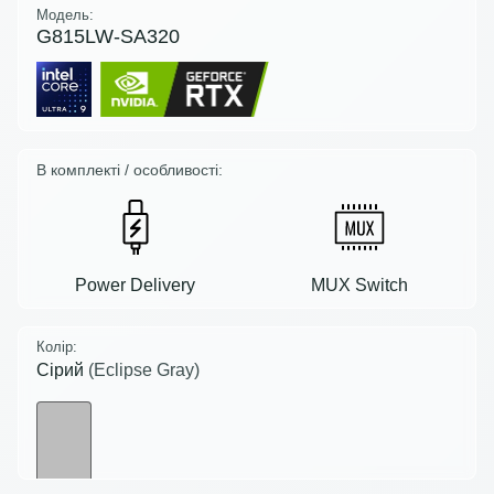
Модель:
G815LW-SA320
В комплекті / особливості:
Power Delivery
MUX Switch
Колір:
Сірий
(Eclipse Gray)