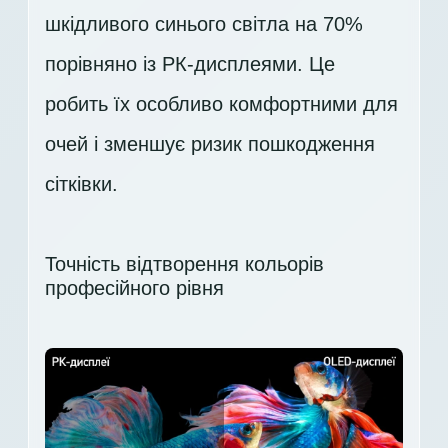
шкідливого синього світла на 70%
порівняно із РК-дисплеями. Це
робить їх особливо комфортними для
очей і зменшує ризик пошкодження
сітківки.
Точність відтворення кольорів
професійного рівня