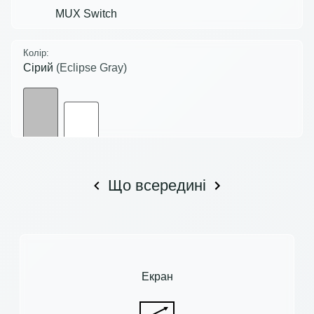
MUX Switch
Колір:
Сірий
(Eclipse Gray)
Що всередині
Екран