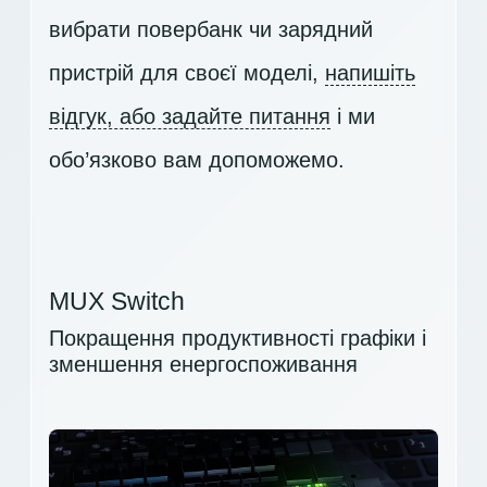
вибрати повербанк чи зарядний
пристрій для своєї моделі,
напишіть
відгук, або задайте питання
і ми
обо’язково вам допоможемо.
MUX Switch
Покращення продуктивності графіки і
зменшення енергоспоживання