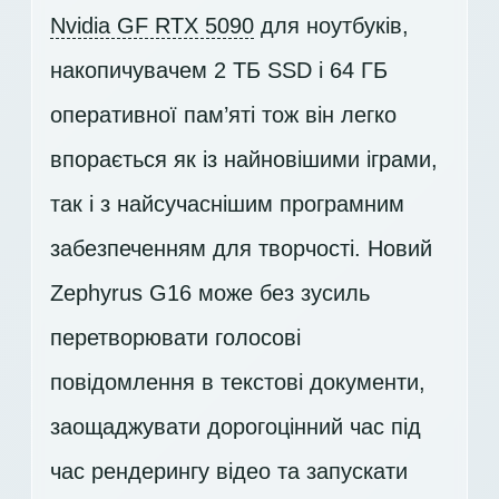
Nvidia GF RTX 5090
для ноутбуків,
накопичувачем
2 ТБ SSD
і 64 ГБ
оперативної пам’яті тож він легко
впорається як із найновішими іграми,
так і з найсучаснішим програмним
забезпеченням для творчості. Новий
Zephyrus G16 може без зусиль
перетворювати голосові
повідомлення в текстові документи,
заощаджувати дорогоцінний час під
час рендерингу відео та запускати