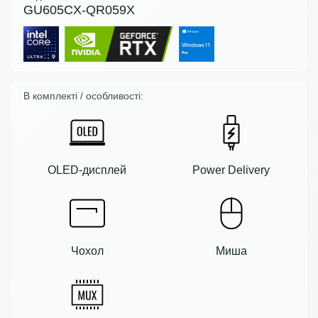
GU605CX-QR059X
В комплекті / особливості:
OLED-дисплей
Power Delivery
Чохол
Миша