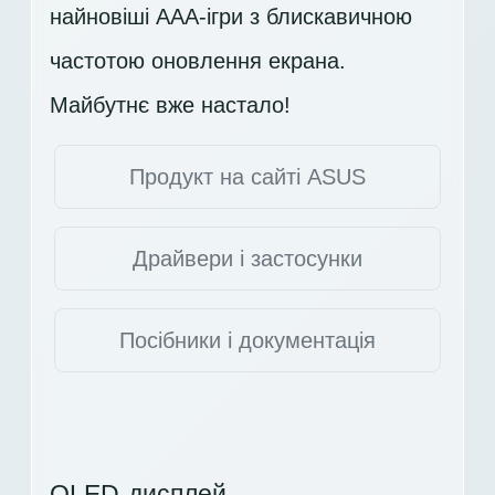
найновіші AAA-ігри з блискавичною
частотою оновлення екрана.
Майбутнє вже настало!
Продукт на сайті ASUS
Драйвери і застосунки
Посібники і документація
OLED-дисплей