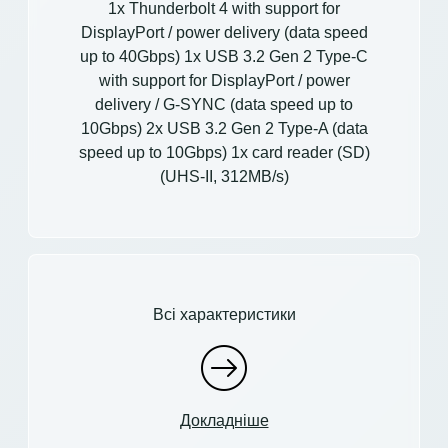
1x Thunderbolt 4 with support for
DisplayPort / power delivery (data speed
up to 40Gbps) 1x USB 3.2 Gen 2 Type-C
with support for DisplayPort / power
delivery / G-SYNC (data speed up to
10Gbps) 2x USB 3.2 Gen 2 Type-A (data
speed up to 10Gbps) 1x card reader (SD)
(UHS-II, 312MB/s)
Всі характеристики
Докладніше