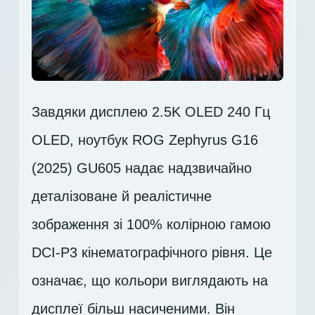
Завдяки дисплею 2.5K OLED 240 Гц
OLED, ноутбук ROG Zephyrus G16
(2025) GU605 надає надзвичайно
деталізоване й реалістичне
зображення зі 100% колірною гамою
DCI-P3 кінематографічного рівня. Це
означає, що кольори виглядають на
дисплеї більш насиченими. Він