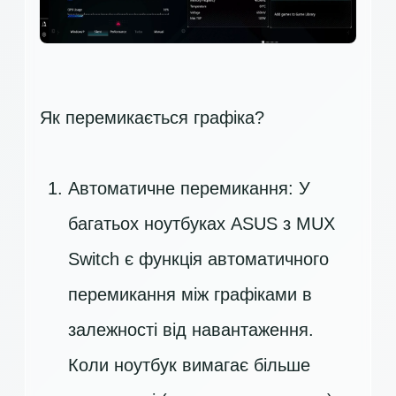
Як перемикається графіка?
Автоматичне перемикання: У
багатьох ноутбуках ASUS з MUX
Switch є функція автоматичного
перемикання між графіками в
залежності від навантаження.
Коли ноутбук вимагає більше