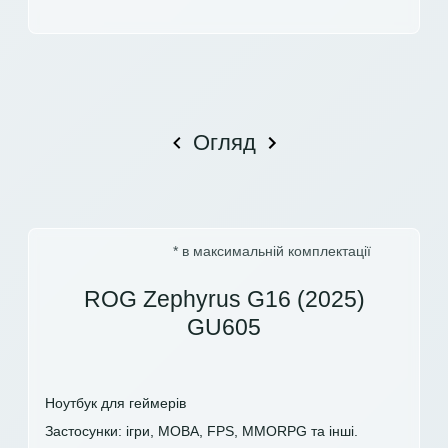
Огляд
* в максимальній комплектації
ROG Zephyrus G16 (2025)
GU605
Ноутбук для геймерів
Застосунки: ігри, MOBA, FPS, MMORPG та інші.