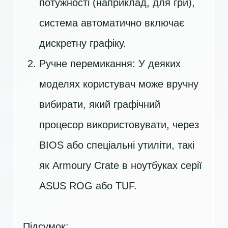
потужності (наприклад, для гри),
система автоматично включає
дискретну графіку.
Ручне перемикання: У деяких
моделях користувач може вручну
вибирати, який графічний
процесор використовувати, через
BIOS або спеціальні утиліти, такі
як Armoury Crate в ноутбуках серії
ASUS ROG або TUF.
Підсумок: