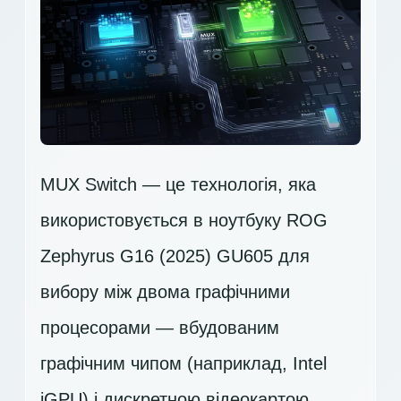
MUX Switch — це технологія, яка
використовується в ноутбуку ROG
Zephyrus G16 (2025) GU605 для
вибору між двома графічними
процесорами — вбудованим
графічним чипом (наприклад, Intel
iGPU) і дискретною відеокартою