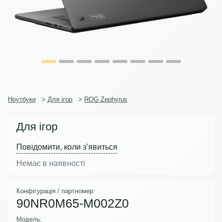
Ноутбуки
>
Для ігор
>
ROG Zephyrus
Для ігор
Повідомити, коли з’явиться
Немає в наявності
Конфігурація / партномер:
90NR0M65-M002Z0
Модель: