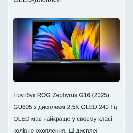
Ноутбук ROG Zephyrus G16 (2025)
GU605 з дисплеєм 2.5K OLED 240 Гц
OLED має найкраще у своєму класі
колірне охоплення. Ці дисплеї