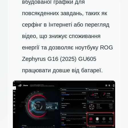
вбудованої графіки для
повсякденних завдань, таких як
серфінг в Інтернеті або перегляд
відео, що знижує споживання
енергії та дозволяє ноутбуку ROG
Zephyrus G16 (2025) GU605
працювати довше від батареї.