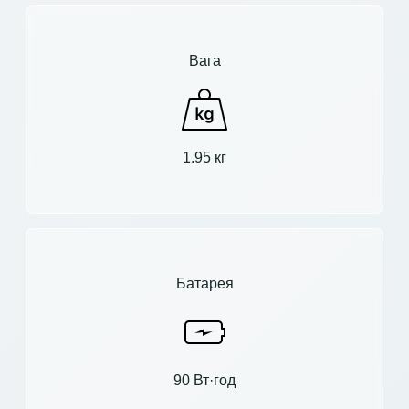
Вага
1.95 кг
Батарея
90 Вт·год