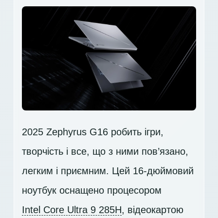
2025 Zephyrus G16 робить ігри,
творчість і все, що з ними пов’язано,
легким і приємним. Цей 16-дюймовий
ноутбук оснащено процесором
Intel Core Ultra 9 285H
, відеокартою