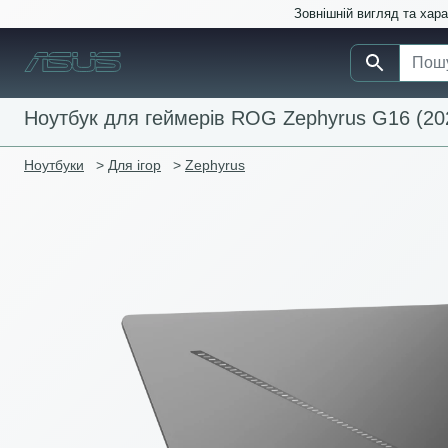
Зовнішній вигляд та хар
Ноутбук для геймерів ROG Zephyrus G16 (2
Ноутбуки
>
Для ігор
>
Zephyrus