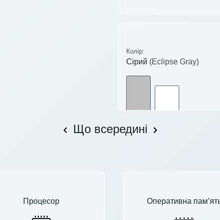
Колір:
Сірий
(Eclipse Gray)
Що всередині
Процесор
Оперативна пам’ят