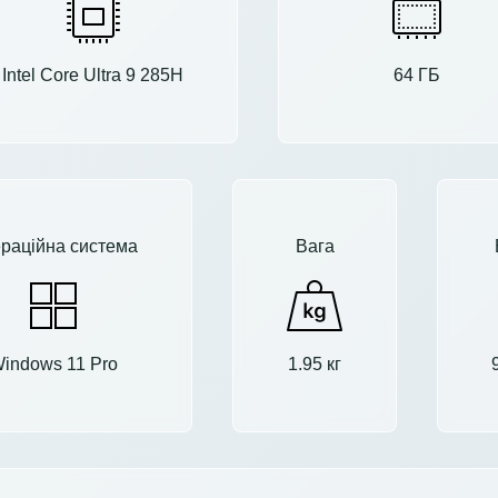
Intel Core Ultra 9 285H
64 ГБ
раційна система
Вага
indows 11 Pro
1.95 кг