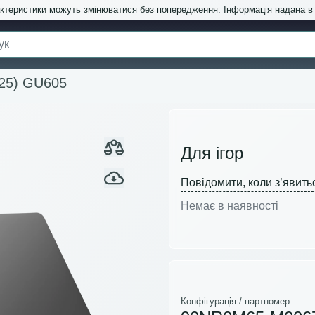
актеристики можуть змінюватися без попередження. Інформація надана 
025) GU605
Для ігор
Повідомити, коли з’явить
Немає в наявності
Конфігурація / партномер: