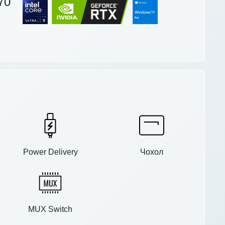
70
Power Delivery
Чохол
MUX Switch