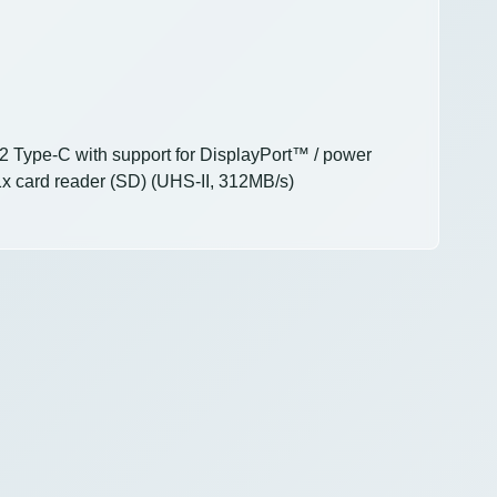
2 Type-C with support for DisplayPort™ / power
x card reader (SD) (UHS-II, 312MB/s)