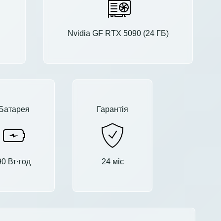
Nvidia GF RTX 5090 (24 ГБ)
Батарея
Гарантія
90 Вт·год
24 міс