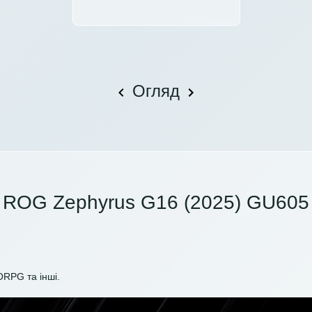
Огляд
ROG Zephyrus G16 (2025) GU605
ORPG та інші.