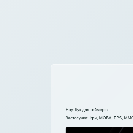
Ноутбук для геймерів
Застосунки: ігри, MOBA, FPS, MM