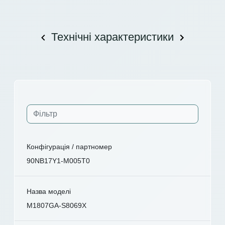
Технічні характеристики
Конфігурація / партномер
90NB17Y1-M005T0
Назва моделі
M1807GA-S8069X