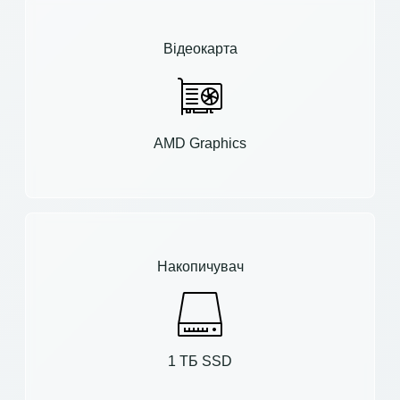
Відеокарта
AMD Graphics
Накопичувач
1 ТБ SSD