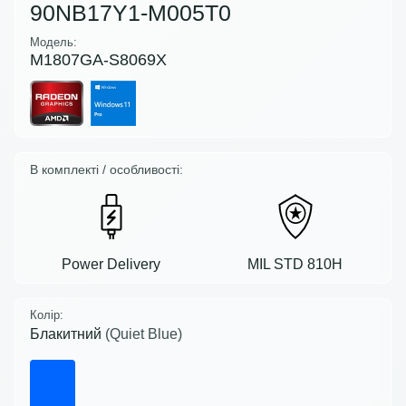
90NB17Y1-M005T0
Модель:
M1807GA-S8069X
В комплекті / особливості:
Power Delivery
MIL STD 810H
Колір:
Блакитний
(Quiet Blue)