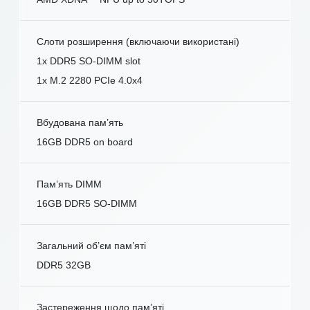
Слоти розширення (включаючи використані)
1x DDR5 SO-DIMM slot
1x M.2 2280 PCIe 4.0x4
Вбудована пам’ять
16GB DDR5 on board
Пам’ять DIMM
16GB DDR5 SO-DIMM
Загальний об’єм пам’яті
DDR5 32GB
Застереження щодо пам’яті