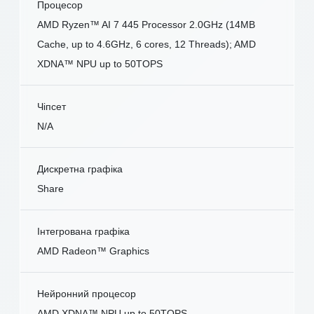
Процесор
AMD Ryzen™ AI 7 445 Processor 2.0GHz (14MB
Cache, up to 4.6GHz, 6 cores, 12 Threads); AMD
XDNA™ NPU up to 50TOPS
Чіпсет
N/A
Дискретна графіка
Share
Інтегрована графіка
AMD Radeon™ Graphics
Нейронний процесор
AMD XDNA™ NPU up to 50TOPS