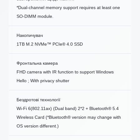
*Dual-channel memory support requires at least one
SO-DIMM module.
Накопичувач
1TB M.2 NVMe™ PCIe® 4.0 SSD
Фронтальна камера
FHD camera with IR function to support Windows
Hello ; With privacy shutter
Бездротові технології
Wi-Fi 6(802.11ax) (Dual band) 2*2 + Bluetooth® 5.4
Wireless Card (*Bluetooth® version may change with
OS version different.)