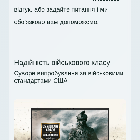
відгук, або задайте питання
і ми
обо’язково вам допоможемо.
Надійність військового класу
Суворе випробування за військовими
стандартами США