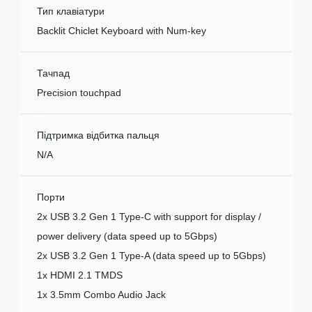
Тип клавіатури
Backlit Chiclet Keyboard with Num-key
Тачпад
Precision touchpad
Підтримка відбитка пальця
N/A
Порти
2x USB 3.2 Gen 1 Type-C with support for display /
power delivery (data speed up to 5Gbps)
2x USB 3.2 Gen 1 Type-A (data speed up to 5Gbps)
1x HDMI 2.1 TMDS
1x 3.5mm Combo Audio Jack