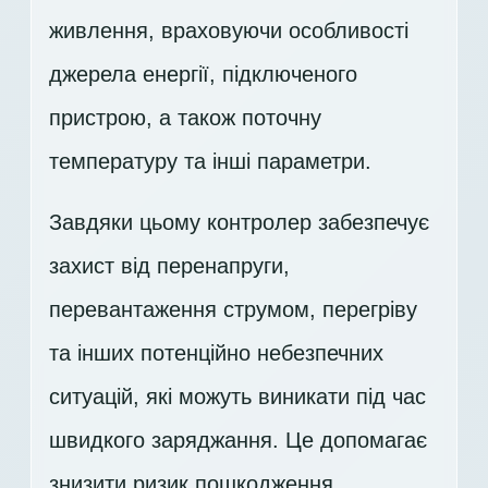
живлення, враховуючи особливості
джерела енергії, підключеного
пристрою, а також поточну
температуру та інші параметри.
Завдяки цьому контролер забезпечує
захист від перенапруги,
перевантаження струмом, перегріву
та інших потенційно небезпечних
ситуацій, які можуть виникати під час
швидкого заряджання. Це допомагає
знизити ризик пошкодження