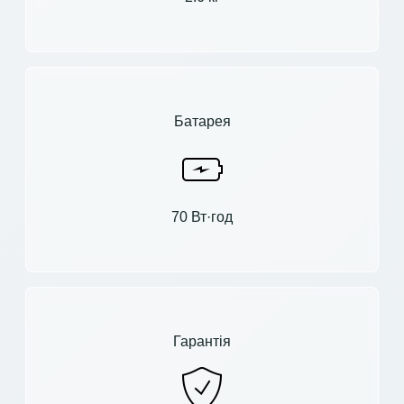
Батарея
70 Вт·год
Гарантія