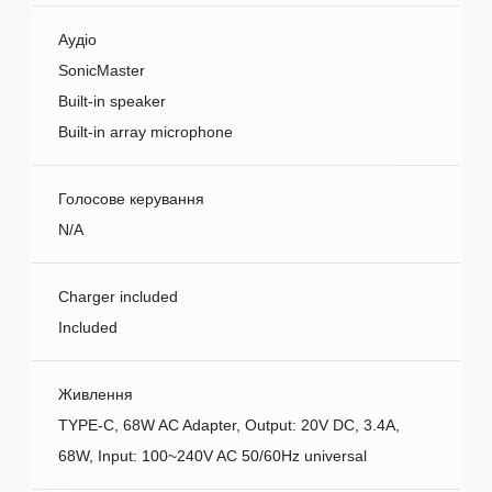
Аудіо
SonicMaster
Built-in speaker
Built-in array microphone
Голосове керування
N/A
Charger included
Included
Живлення
TYPE-C, 68W AC Adapter, Output: 20V DC, 3.4A,
68W, Input: 100~240V AC 50/60Hz universal