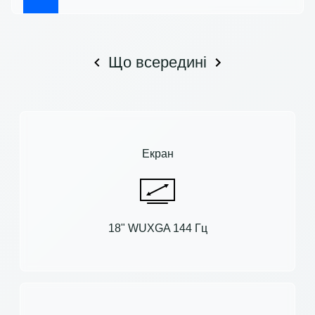
Що всередині
Екран
18" WUXGA 144 Гц