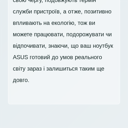
свою чергу, подовжують термін
служби пристроїв, а отже, позитивно
впливають на екологію, тож ви
можете працювати, подорожувати чи
відпочивати, знаючи, що ваш ноутбук
ASUS готовий до умов реального
світу зараз і залишиться таким ще
довго.