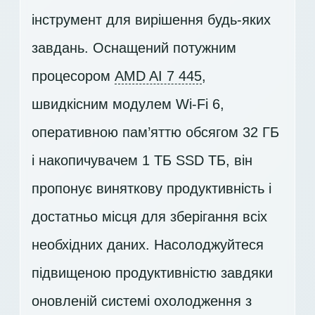
інструмент для вирішення будь-яких
завдань. Оснащений потужним
процесором
AMD AI 7 445
,
швидкісним модулем Wi-Fi 6,
оперативною пам’яттю обсягом 32 ГБ
і накопичувачем
1 ТБ SSD
ТБ, він
пропонує виняткову продуктивність і
достатньо місця для зберігання всіх
необхідних даних. Насолоджуйтеся
підвищеною продуктивністю завдяки
оновленій системі охолодження з