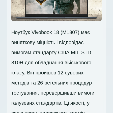
Ноутбук Vivobook 18 (M1807) має
виняткову міцність і відповідає
вимогам стандарту США MIL-STD
810H для обладнання військового
класу. Він пройшов 12 суворих
методів та 26 ретельних процедур
тестування, перевершивши вимоги
галузевих стандартів. Ці якості, у