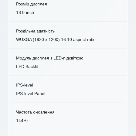
Розмір дисплея
18.0-inch
Роздільна здатність
WUXGA (1920 x 1200) 16:10 aspect ratio
Модуль дисплея з LED-підсвіткою
LED Backlit
IPS-level
IPS-level Panel
Частота оновлення
144Hz