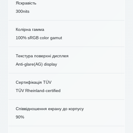
Яскравість
300nits
Колірна гамма
100% sRGB color gamut
Текстура поверхні дисплея
Anti-glare(AG) display
Сертифікація TÜV
TÜV Rheinland-certified
Співвідношення екрану до корпусу
90%