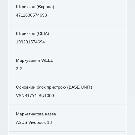
Штрихкод (Європа)
4711636574693
Штрихкод (США)
199291574694
Маркування WEEE
2.2
Основний блок пристрою (BASE UNIT)
VSNB17Y1-BU1000
Маркетингова назва
ASUS Vivobook 18