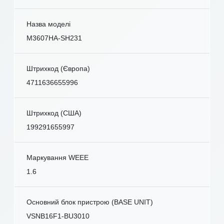
Назва моделі
M3607HA-SH231
Штрихкод (Європа)
4711636655996
Штрихкод (США)
199291655997
Маркування WEEE
1.6
Основний блок пристрою (BASE UNIT)
VSNB16F1-BU3010