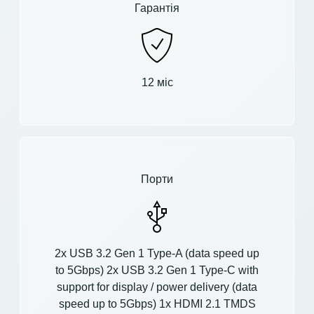
Гарантія
12 міс
Порти
2x USB 3.2 Gen 1 Type-A (data speed up
to 5Gbps) 2x USB 3.2 Gen 1 Type-C with
support for display / power delivery (data
speed up to 5Gbps) 1x HDMI 2.1 TMDS