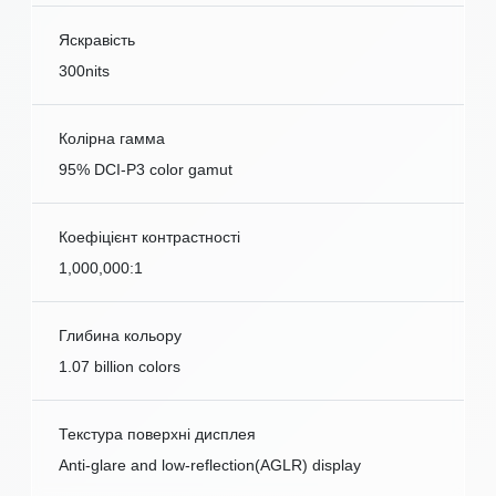
Яскравість
300nits
Колірна гамма
95% DCI-P3 color gamut
Коефіцієнт контрастності
1,000,000:1
Глибина кольору
1.07 billion colors
Текстура поверхні дисплея
Anti-glare and low-reflection(AGLR) display