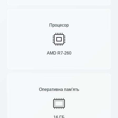
Процесор
AMD R7-260
Оперативна пам’ять
16 ГБ