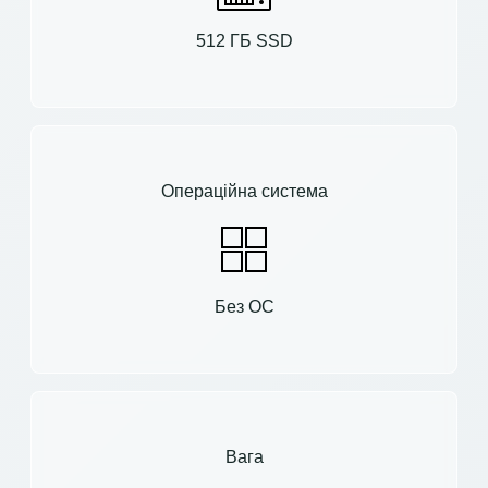
512 ГБ SSD
Операційна система
Без ОС
Вага