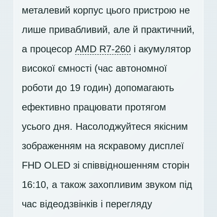
металевий корпус цього пристрою не
лише привабливий, але й практичний,
а процесор
AMD R7-260
і акумулятор
високої ємності (час автономної
роботи до 19 годин) допомагають
ефективно працювати протягом
усього дня. Насолоджуйтеся якісним
зображенням на яскравому дисплеї
FHD OLED
зі співвідношенням сторін
16:10, а також захопливим звуком під
час відеодзвінків і перегляду