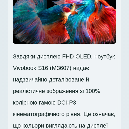
Завдяки дисплею FHD OLED, ноутбук
Vivobook S16 (M3607) надає
надзвичайно деталізоване й
реалістичне зображення зі 100%
колірною гамою DCI-P3
кінематографічного рівня. Це означає,
що кольори виглядають на дисплеї