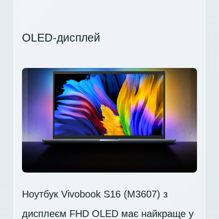
OLED-дисплей
Ноутбук Vivobook S16 (M3607) з
дисплеєм FHD OLED має найкраще у