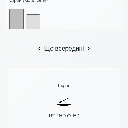
Сірий
(Matte Gray)
Що всередині
Екран
16" FHD OLED