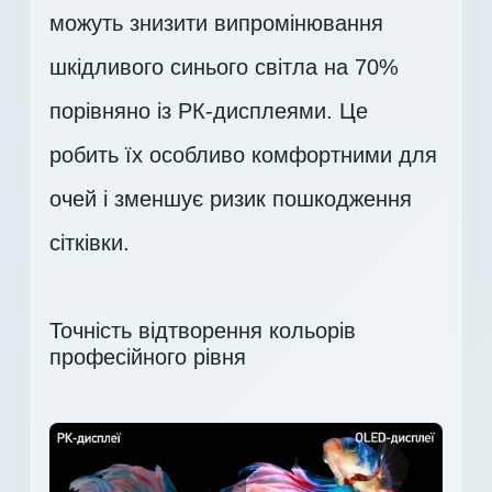
можуть знизити випромінювання
шкідливого синього світла на 70%
порівняно із РК-дисплеями. Це
робить їх особливо комфортними для
очей і зменшує ризик пошкодження
сітківки.
Точність відтворення кольорів
професійного рівня