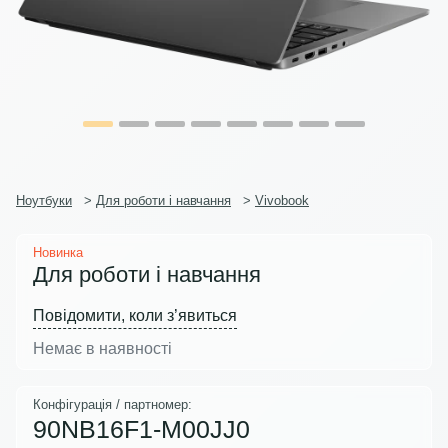
Ноутбуки
>
Для роботи і навчання
>
Vivobook
Новинка
Для роботи і навчання
Повідомити, коли з’явиться
Немає в наявності
Конфігурація / партномер:
90NB16F1-M00JJ0