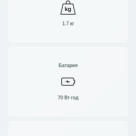
1.7 кг
Батарея
70 Вт·год