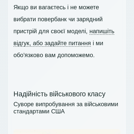
Якщо ви вагаєтесь і не можете
вибрати повербанк чи зарядний
пристрій для своєї моделі,
напишіть
відгук, або задайте питання
і ми
обо’язково вам допоможемо.
Надійність військового класу
Суворе випробування за військовими
стандартами США