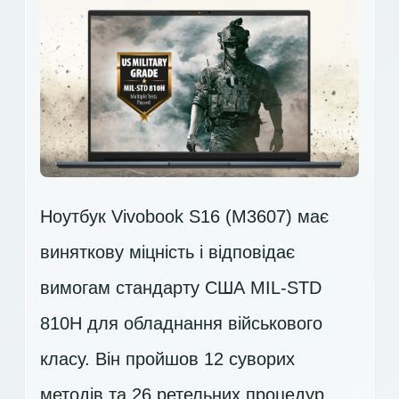
Ноутбук Vivobook S16 (M3607) має
виняткову міцність і відповідає
вимогам стандарту США MIL-STD
810H для обладнання військового
класу. Він пройшов 12 суворих
методів та 26 ретельних процедур