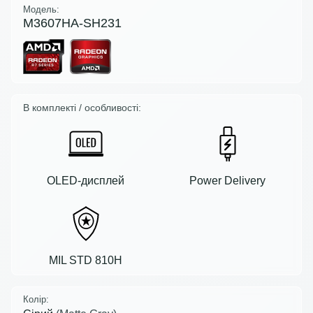
Модель:
M3607HA-SH231
В комплекті / особливості:
OLED-дисплей
Power Delivery
MIL STD 810H
Колір: