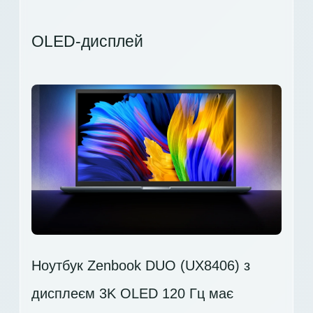
OLED-дисплей
Ноутбук Zenbook DUO (UX8406) з
дисплеєм 3K OLED 120 Гц має