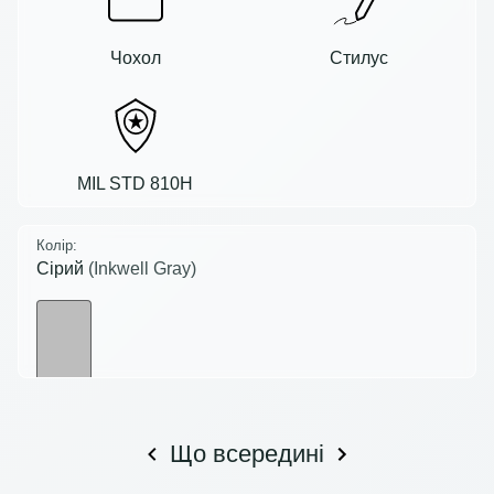
Чохол
Стилус
MIL STD 810H
Колір:
Сірий
(Inkwell Gray)
Що всередині