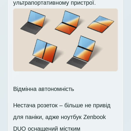
ультрапортативному пристрої.
Відмінна автономність
Нестача розеток – більше не привід
для паніки, адже ноутбук Zenbook
DUO оснащений містким