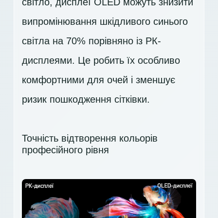
світло, дисплеї OLED можуть знизити
випромінювання шкідливого синього
світла на 70% порівняно із РК-
дисплеями. Це робить їх особливо
комфортними для очей і зменшує
ризик пошкодження сітківки.
Точність відтворення кольорів
професійного рівня