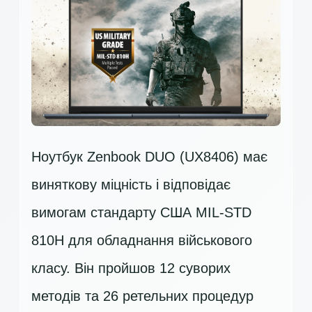
Ноутбук Zenbook DUO (UX8406) має
виняткову міцність і відповідає
вимогам стандарту США MIL-STD
810H для обладнання військового
класу. Він пройшов 12 суворих
методів та 26 ретельних процедур