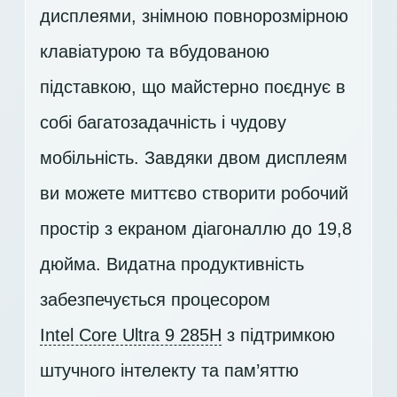
дисплеями, знімною повнорозмірною
клавіатурою та вбудованою
підставкою, що майстерно поєднує в
собі багатозадачність і чудову
мобільність. Завдяки двом дисплеям
ви можете миттєво створити робочий
простір з екраном діагоналлю до 19,8
дюйма. Видатна продуктивність
забезпечується процесором
Intel Core Ultra 9 285H
з підтримкою
штучного інтелекту та пам’яттю