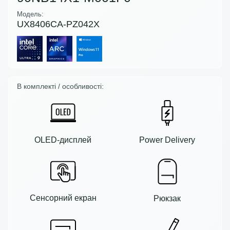
Модель:
UX8406CA-PZ042X
В комплекті / особливості:
OLED-дисплей
Power Delivery
Сенсорний екран
Рюкзак