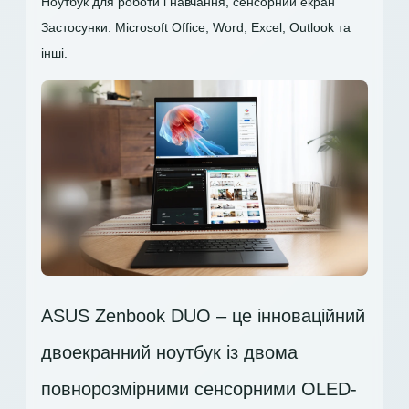
Ноутбук для роботи і навчання, сенсорний екран
Застосунки: Microsoft Office, Word, Excel, Outlook та
інші.
ASUS Zenbook DUO – це інноваційний
двоекранний ноутбук із двома
повнорозмірними сенсорними OLED-