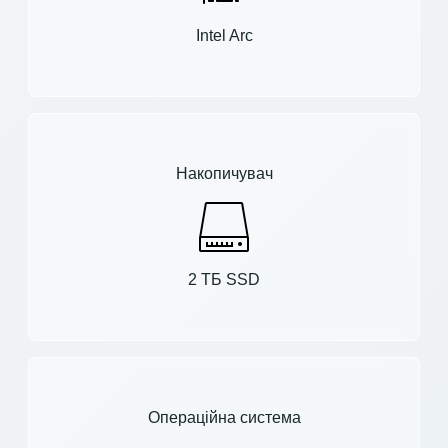
Intel Arc
Накопичувач
2 ТБ SSD
Операційна система