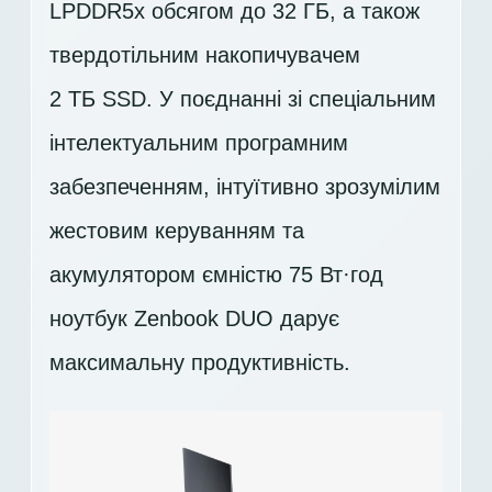
LPDDR5x обсягом до 32 ГБ, а також
твердотільним накопичувачем
2 ТБ SSD
. У поєднанні зі спеціальним
інтелектуальним програмним
забезпеченням, інтуїтивно зрозумілим
жестовим керуванням та
акумулятором ємністю 75 Вт·год
ноутбук Zenbook DUO дарує
максимальну продуктивність.