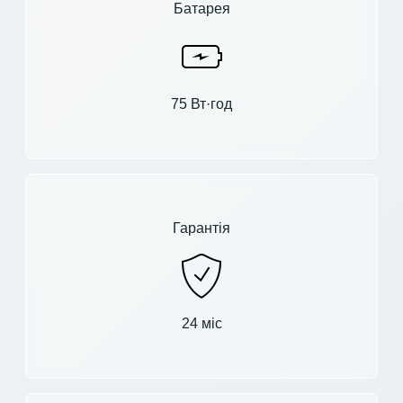
Батарея
75 Вт·год
Гарантія
24 міс