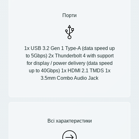
Порти
1x USB 3.2 Gen 1 Type-A (data speed up
to 5Gbps) 2x Thunderbolt 4 with support
for display / power delivery (data speed
up to 40Gbps) 1x HDMI 2.1 TMDS 1x
3.5mm Combo Audio Jack
Всі характеристики