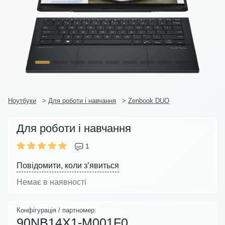
Ноутбуки
>
Для роботи і навчання
>
Zenbook DUO
Для роботи і навчання
1
Повідомити, коли з’явиться
Немає в наявності
Конфігурація / партномер:
90NB14X1-M001F0