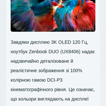
Завдяки дисплею 3K OLED 120 Гц,
ноутбук Zenbook DUO (UX8406) надає
надзвичайно деталізоване й
реалістичне зображення зі 100%
колірною гамою DCI-P3
кінематографічного рівня. Це означає,
що кольори виглядають на дисплеї