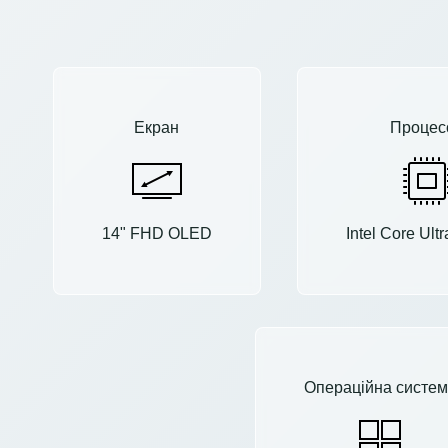
Екран
Процес
14" FHD OLED
Intel Core Ult
Операційна систем