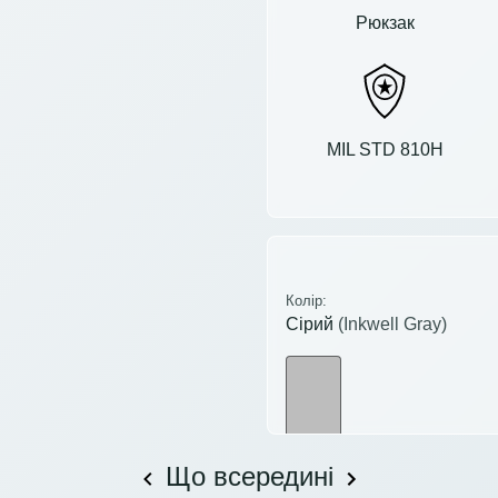
Рюкзак
MIL STD 810H
Колір:
Сірий
(Inkwell Gray)
Що всередині