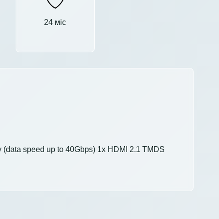
24 міс
ery (data speed up to 40Gbps) 1x HDMI 2.1 TMDS