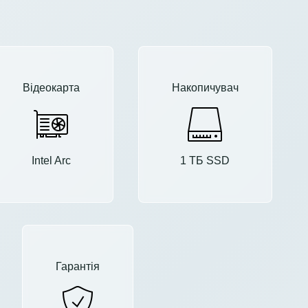
Відеокарта
Накопичувач
Intel Arc
1 ТБ SSD
Гарантія