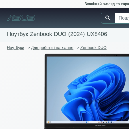
Зовнішній вигляд та хар
Ноутбук Zenbook DUO (2024) UX8406
Ноутбуки
>
Для роботи і навчання
>
Zenbook DUO