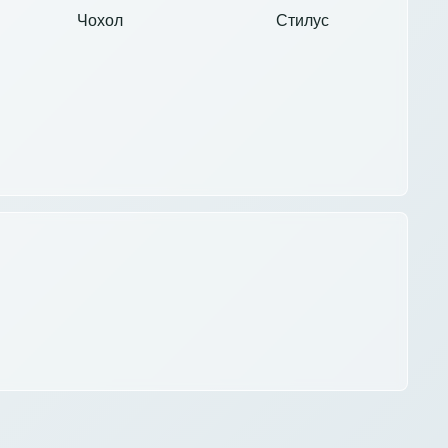
Чохол
Стилус