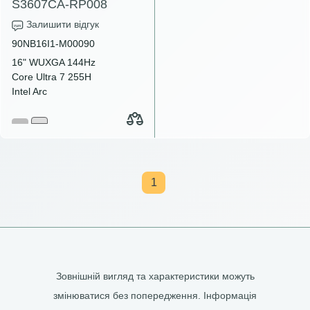
S3607CA-RP008
Залишити відгук
90NB16I1-M00090
16" WUXGA 144Hz
Core Ultra 7 255H
Intel Arc
1
Зовнішній вигляд та характеристики можуть
змінюватися без попередження. Інформація