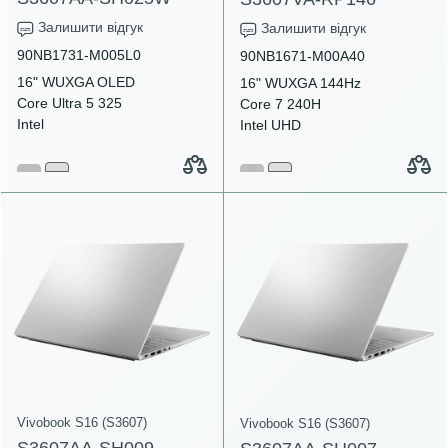
Залишити відгук
Залишити відгук
90NB1731-M005L0
90NB1671-M00A40
16" WUXGA OLED
16" WUXGA 144Hz
Core Ultra 5 325
Core 7 240H
Intel
Intel UHD
Vivobook S16 (S3607)
Vivobook S16 (S3607)
S3607AA-SH009