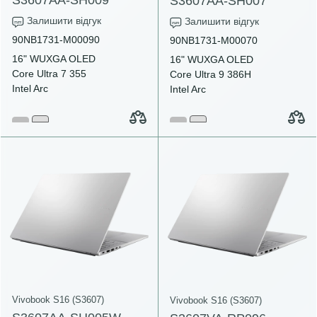
S3607AA-SH007
Залишити відгук
Залишити відгук
90NB1731-M00090
90NB1731-M00070
16" WUXGA OLED
16" WUXGA OLED
Core Ultra 7 355
Core Ultra 9 386H
Intel Arc
Intel Arc
Vivobook S16 (S3607)
Vivobook S16 (S3607)