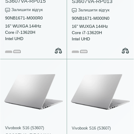
S3607VA-RP015
S3607VA-RP013
Залишити відгук
Залишити відгук
90NB1671-M000R0
90NB1671-M000N0
16" WUXGA 144Hz
16" WUXGA 144Hz
Core i7-13620H
Core i7-13620H
Intel UHD
Intel UHD
Vivobook S16 (S3607)
Vivobook S16 (S3607)