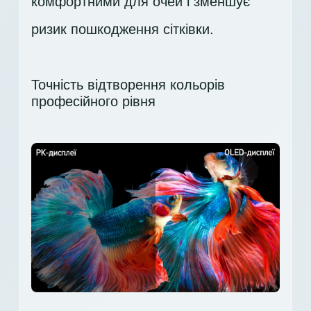
комфортними для очей і зменшує
ризик пошкодження сітківки.
Точність відтворення кольорів
професійного рівня