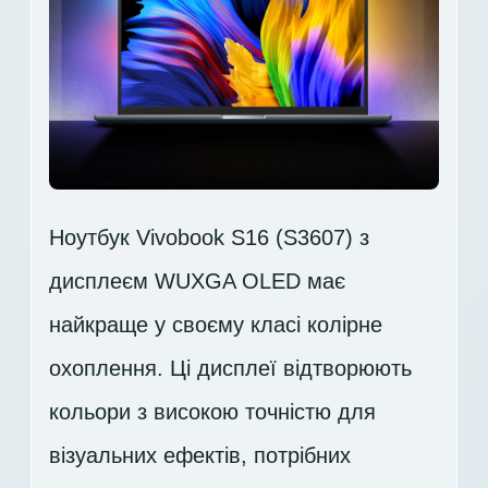
Ноутбук Vivobook S16 (S3607) з
дисплеєм WUXGA OLED має
найкраще у своєму класі колірне
охоплення. Ці дисплеї відтворюють
кольори з високою точністю для
візуальних ефектів, потрібних