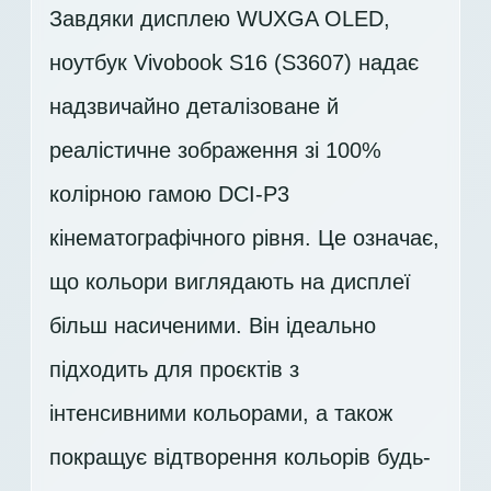
Завдяки дисплею WUXGA OLED,
ноутбук Vivobook S16 (S3607) надає
надзвичайно деталізоване й
реалістичне зображення зі 100%
колірною гамою DCI-P3
кінематографічного рівня. Це означає,
що кольори виглядають на дисплеї
більш насиченими. Він ідеально
підходить для проєктів з
інтенсивними кольорами, а також
покращує відтворення кольорів будь-