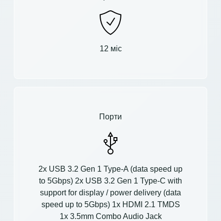
12 міс
Порти
2x USB 3.2 Gen 1 Type-A (data speed up
to 5Gbps) 2x USB 3.2 Gen 1 Type-C with
support for display / power delivery (data
speed up to 5Gbps) 1x HDMI 2.1 TMDS
1x 3.5mm Combo Audio Jack