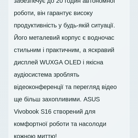
забезпечує до 20 годин автономної
роботи, він гарантує високу
продуктивність у будь-якій ситуації.
Його металевий корпус є водночас
стильним і практичним, а яскравий
дисплей
WUXGA OLED
і якісна
аудіосистема зроблять
відеоконференції та перегляд відео
ще більш захопливими. ASUS
Vivobook S16 створений для
комфортної роботи та насолоди
кожною миттю!