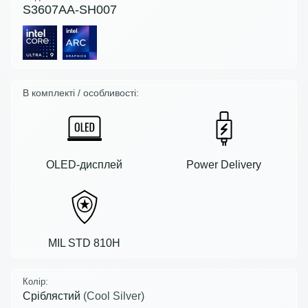
S3607AA-SH007
В комплекті / особливості:
OLED-дисплей
Power Delivery
MIL STD 810H
Колір:
Сріблястий
(Cool Silver)