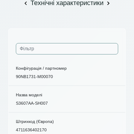
Технічні характеристики
Конфігурація / партномер
90NB1731-M00070
Назва моделі
S3607AA-SH007
Штрихкод (Європа)
4711636402170