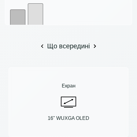
Що всередині
Екран
16" WUXGA OLED