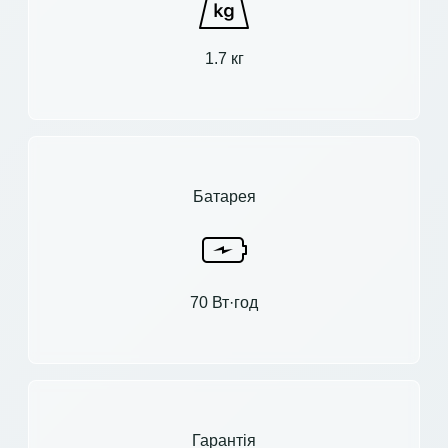
1.7 кг
Батарея
70 Вт·год
Гарантія