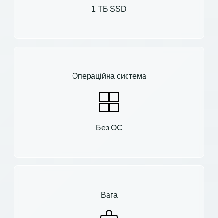
1 ТБ SSD
Операційна система
Без ОС
Вага