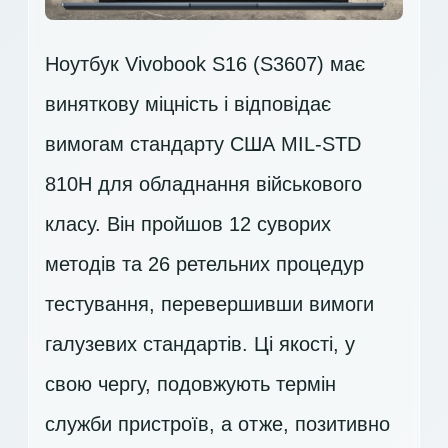
Ноутбук Vivobook S16 (S3607) має
виняткову міцність і відповідає
вимогам стандарту США MIL-STD
810H для обладнання військового
класу. Він пройшов 12 суворих
методів та 26 ретельних процедур
тестування, перевершивши вимоги
галузевих стандартів. Ці якості, у
свою чергу, подовжують термін
служби пристроїв, а отже, позитивно