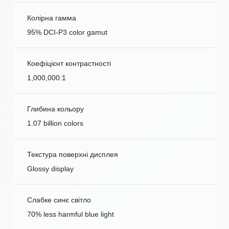
Колірна гамма
95% DCI-P3 color gamut
Коефіцієнт контрастності
1,000,000:1
Глибина кольору
1.07 billion colors
Текстура поверхні дисплея
Glossy display
Слабке синє світло
70% less harmful blue light