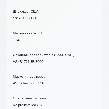
Штрихкод (США)
199291402171
Маркування WEEE
1.54
Основний блок пристрою (BASE UNIT)
VSNB1731-BU3000
Маркетингова назва
ASUS Vivobook S16
Операційна система
No preinstalled OS