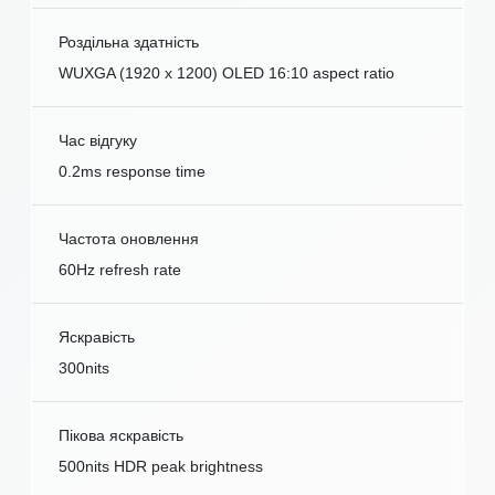
Роздільна здатність
WUXGA (1920 x 1200) OLED 16:10 aspect ratio
Час відгуку
0.2ms response time
Частота оновлення
60Hz refresh rate
Яскравість
300nits
Пікова яскравість
500nits HDR peak brightness