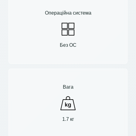
Операційна система
Без ОС
Вага
1.7 кг