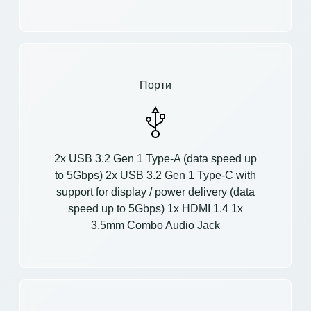
Порти
2x USB 3.2 Gen 1 Type-A (data speed up
to 5Gbps) 2x USB 3.2 Gen 1 Type-C with
support for display / power delivery (data
speed up to 5Gbps) 1x HDMI 1.4 1x
3.5mm Combo Audio Jack