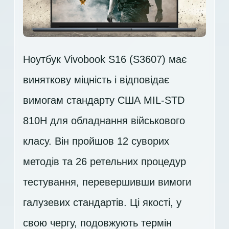
Ноутбук Vivobook S16 (S3607) має
виняткову міцність і відповідає
вимогам стандарту США MIL-STD
810H для обладнання військового
класу. Він пройшов 12 суворих
методів та 26 ретельних процедур
тестування, перевершивши вимоги
галузевих стандартів. Ці якості, у
свою чергу, подовжують термін