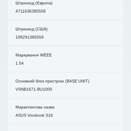
Штрихкод (Європа)
4711636385558
Штрихкод (США)
199291385559
Маркування WEEE
1.54
Основний блок пристрою (BASE UNIT)
VSNB1671-BU1000
Маркетингова назва
ASUS Vivobook S16