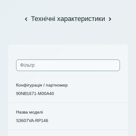
Технічні характеристики
Конфігурація / партномер
90NB1671-M00A40
Назва моделі
S3607VA-RP146