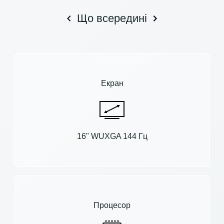
Що всередині
Екран
16" WUXGA 144 Гц
Процесор