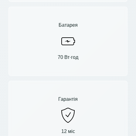
Батарея
70 Вт·год
Гарантія
12 міс