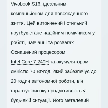
Vivobook S16, ідеальним
компаньйоном для повсякденного
життя. Цей витончений і стильний
ноутбук стане надійним помічником у
роботі, навчанні та розвагах.
Оснащений процесором
Intel Core 7 240H
та акумулятором
ємністю 70 Вт⋅год, який забезпечує до
20 годин автономної роботи, він
гарантує високу продуктивність у
будь-якій ситуації. Його металевий