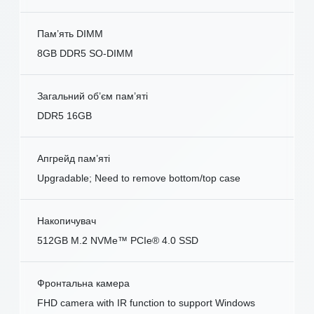
Пам’ять DIMM
8GB DDR5 SO-DIMM
Загальний об’єм пам’яті
DDR5 16GB
Апгрейд пам’яті
Upgradable; Need to remove bottom/top case
Накопичувач
512GB M.2 NVMe™ PCIe® 4.0 SSD
Фронтальна камера
FHD camera with IR function to support Windows