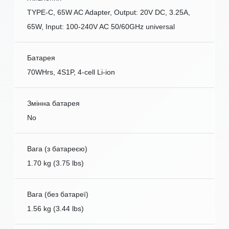
TYPE-C, 65W AC Adapter, Output: 20V DC, 3.25A,
65W, Input: 100-240V AC 50/60GHz universal
Батарея
70WHrs, 4S1P, 4-cell Li-ion
Змінна батарея
No
Вага (з батареєю)
1.70 kg (3.75 lbs)
Вага (без батареї)
1.56 kg (3.44 lbs)