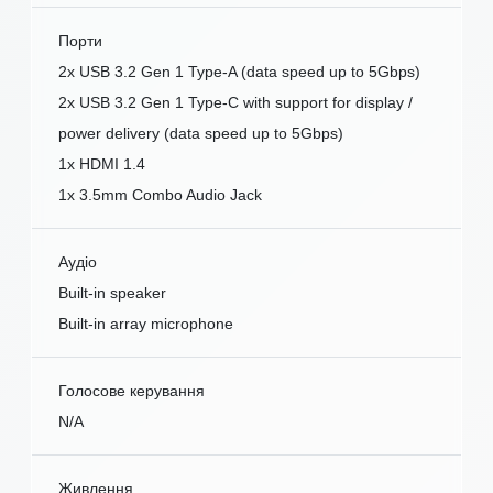
Порти
2x USB 3.2 Gen 1 Type-A (data speed up to 5Gbps)
2x USB 3.2 Gen 1 Type-C with support for display /
power delivery (data speed up to 5Gbps)
1x HDMI 1.4
1x 3.5mm Combo Audio Jack
Аудіо
Built-in speaker
Built-in array microphone
Голосове керування
N/A
Живлення