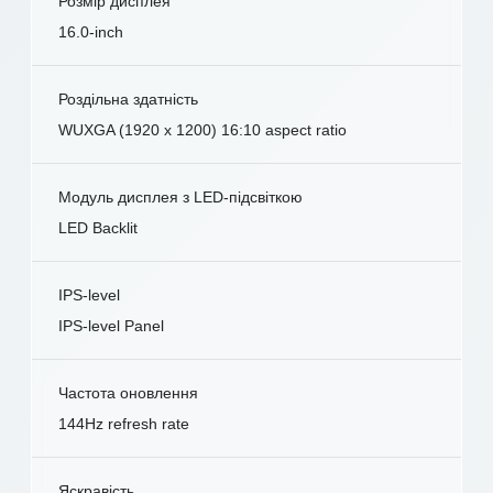
Розмір дисплея
16.0-inch
Роздільна здатність
WUXGA (1920 x 1200) 16:10 aspect ratio
Модуль дисплея з LED-підсвіткою
LED Backlit
IPS-level
IPS-level Panel
Частота оновлення
144Hz refresh rate
Яскравість