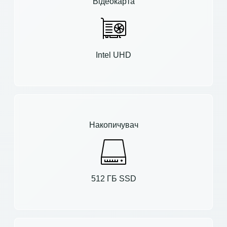
Відеокарта
Intel UHD
Накопичувач
512 ГБ SSD