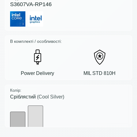
S3607VA-RP146
В комплекті / особливості:
Power Delivery
MIL STD 810H
Колір:
Сріблястий
(Cool Silver)