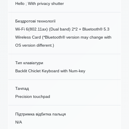
Hello ; With privacy shutter
Бездротові технології
Wi-Fi 6(802.11ax) (Dual band) 2*2 + Bluetooth® 5.3
Wireless Card (*Bluetooth® version may change with
OS version different.)
Тип клавіатури
Backlit Chiclet Keyboard with Num-key
Тачпад
Precision touchpad
Підтримка відбитка пальця
N/A