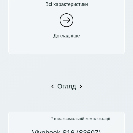
Всі характеристики
Докладніше
Огляд
* в максимальній комплектації
Vivobook S16 (S3607)