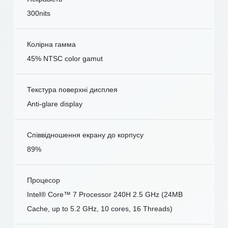
300nits
Колірна гамма
45% NTSC color gamut
Текстура поверхні дисплея
Anti-glare display
Співвідношення екрану до корпусу
89%
Процесор
Intel® Core™ 7 Processor 240H 2.5 GHz (24MB
Cache, up to 5.2 GHz, 10 cores, 16 Threads)