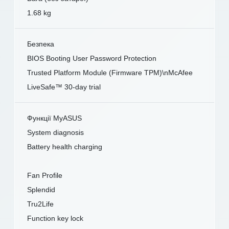
1.68 kg
Безпека
BIOS Booting User Password Protection
Trusted Platform Module (Firmware TPM)\nMcAfee
LiveSafe™ 30-day trial
Функції MyASUS
System diagnosis
Battery health charging
Fan Profile
Splendid
Tru2Life
Function key lock