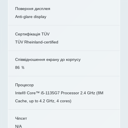
Поверхня дисплея
Anti-glare display
Сертифікація TÜV
TÜV Rheinland-certified
Співвідношення екрану до корпусу
86 ％
Процесор
Intel® Core™ i5-1135G7 Processor 2.4 GHz (8M
Cache, up to 4.2 GHz, 4 cores)
Чіпсет
N/A