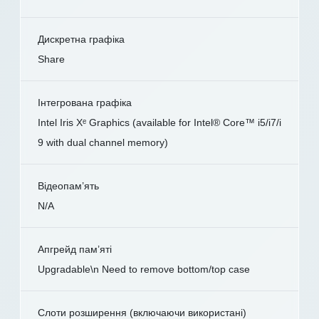
Дискретна графіка
Share
Інтегрована графіка
Intel Iris Xᵉ Graphics (available for Intel® Core™ i5/i7/i
9 with dual channel memory)
Відеопам’ять
N/A
Апгрейд пам’яті
Upgradable\n Need to remove bottom/top case
Слоти розширення (включаючи використані)