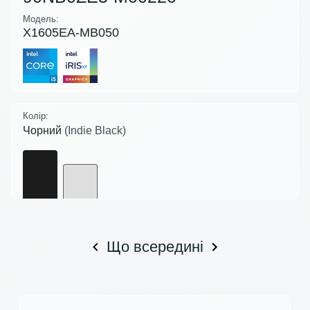
Модель:
X1605EA-MB050
Колір:
Чорний
(Indie Black)
Що всередині