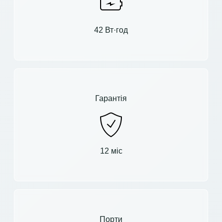
42 Вт·год
Гарантія
12 міс
Порти