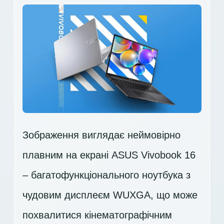
Зображення виглядає неймовірно
плавним на екрані ASUS Vivobook 16
– багатофункціонального ноутбука з
чудовим дисплеєм
WUXGA
, що може
похвалитися кінематографічним