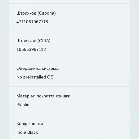
Штрихкод (Європа)
4711081967118
Штрихкод (США)
195553967112
Операційна система
No preinstalled OS
Матеріал покриття кришки
Plastic
Колір кришки
Indie Black