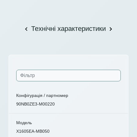
Технічні характеристики
Конфігурація / партномер
90NB0ZE3-M00220
Модель
X1605EA-MB050