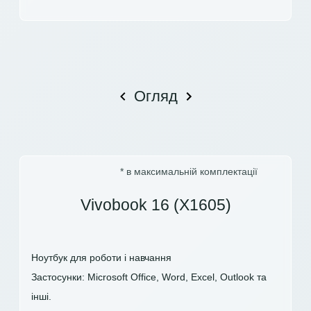
Огляд
* в максимальній комплектації
Vivobook 16 (X1605)
Ноутбук для роботи і навчання
Застосунки: Microsoft Office, Word, Excel, Outlook та
інші.