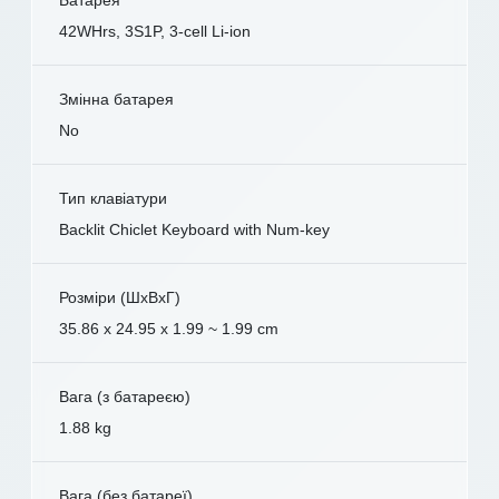
Батарея
42WHrs, 3S1P, 3-cell Li-ion
Змінна батарея
No
Тип клавіатури
Backlit Chiclet Keyboard with Num-key
Розміри (ШxВxГ)
35.86 x 24.95 x 1.99 ~ 1.99 cm
Вага (з батареєю)
1.88 kg
Вага (без батареї)