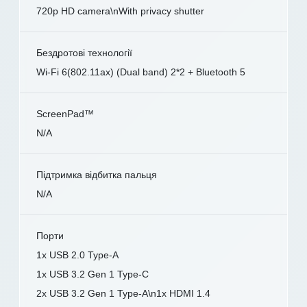
720p HD camera\nWith privacy shutter
Бездротові технології
Wi-Fi 6(802.11ax) (Dual band) 2*2 + Bluetooth 5
ScreenPad™
N/A
Підтримка відбитка пальця
N/A
Порти
1x USB 2.0 Type-A
1x USB 3.2 Gen 1 Type-C
2x USB 3.2 Gen 1 Type-A\n1x HDMI 1.4