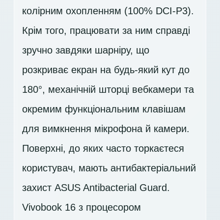
колірним охопленням (100% DCI-P3).
Крім того, працювати за ним справді
зручно завдяки шарніру, що
розкриває екран на будь-який кут до
180°, механічній шторці вебкамери та
окремим функціональним клавішам
для вимкнення мікрофона й камери.
Поверхні, до яких часто торкаєтеся
користувач, мають антибактеріальний
захист ASUS Antibacterial Guard.
Vivobook 16 з процесором