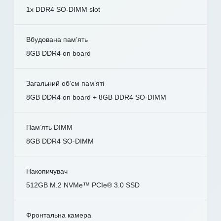
1x DDR4 SO-DIMM slot
Вбудована пам’ять
8GB DDR4 on board
Загальний об’єм пам’яті
8GB DDR4 on board + 8GB DDR4 SO-DIMM
Пам’ять DIMM
8GB DDR4 SO-DIMM
Накопичувач
512GB M.2 NVMe™ PCIe® 3.0 SSD
Фронтальна камера