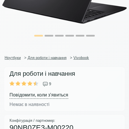
Ноутбуки
>
Для роботи і навчання
>
Vivobook
Для роботи і навчання
9
Повідомити, коли з’явиться
Немає в наявності
Конфігурація / партномер:
90NB0ZE3-M00220