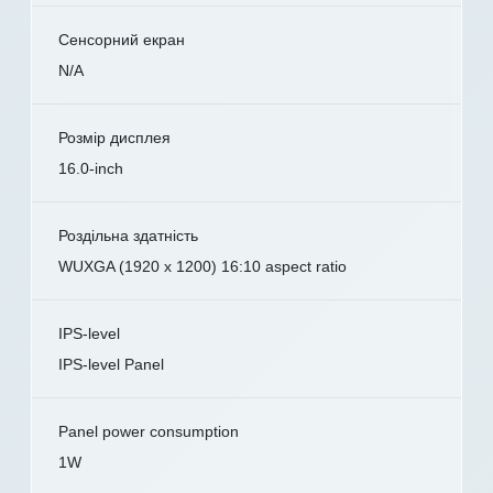
Сенсорний екран
N/A
Розмір дисплея
16.0-inch
Роздільна здатність
WUXGA (1920 x 1200) 16:10 aspect ratio
IPS-level
IPS-level Panel
Panel power consumption
1W