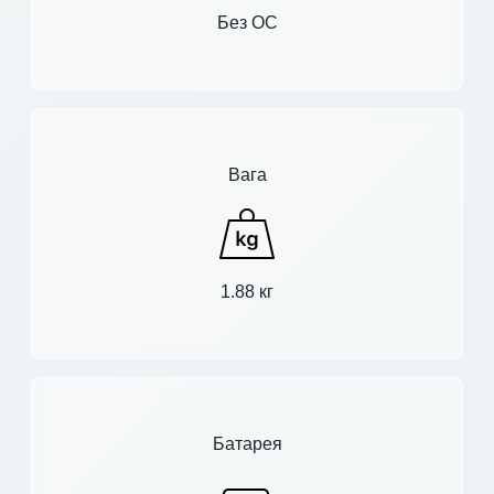
Без ОС
Вага
1.88 кг
Батарея