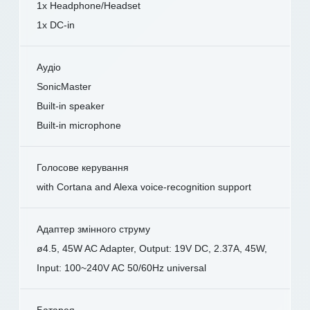
1x Headphone/Headset
1x DC-in
Аудіо
SonicMaster
Built-in speaker
Built-in microphone
Голосове керування
with Cortana and Alexa voice-recognition support
Адаптер змінного струму
ø4.5, 45W AC Adapter, Output: 19V DC, 2.37A, 45W,
Input: 100~240V AC 50/60Hz universal