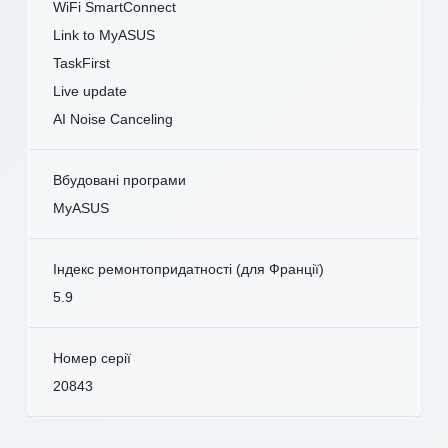
WiFi SmartConnect
Link to MyASUS
TaskFirst
Live update
AI Noise Canceling
Вбудовані програми
MyASUS
Індекс ремонтопридатності (для Франції)
5.9
Номер серії
20843