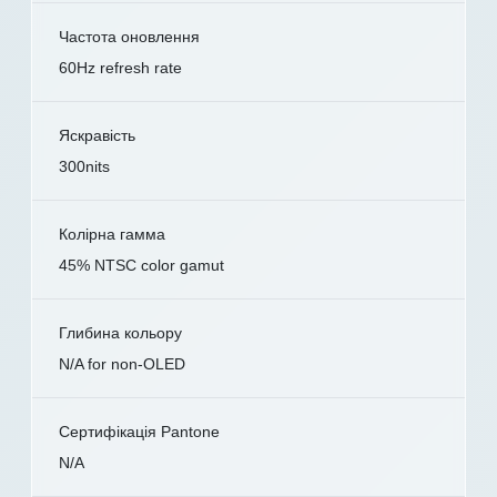
Частота оновлення
60Hz refresh rate
Яскравість
300nits
Колірна гамма
45% NTSC color gamut
Глибина кольору
N/A for non-OLED
Сертифікація Pantone
N/A