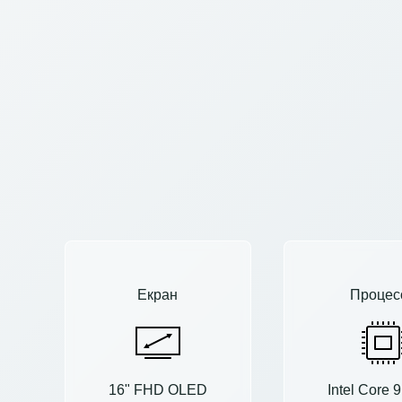
Екран
Процес
16" FHD OLED
Intel Core 