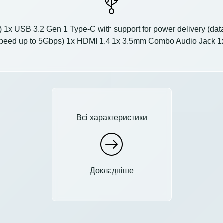
 1x USB 3.2 Gen 1 Type-C with support for power delivery (da
speed up to 5Gbps) 1x HDMI 1.4 1x 3.5mm Combo Audio Jack 1
Всі характеристики
Докладніше