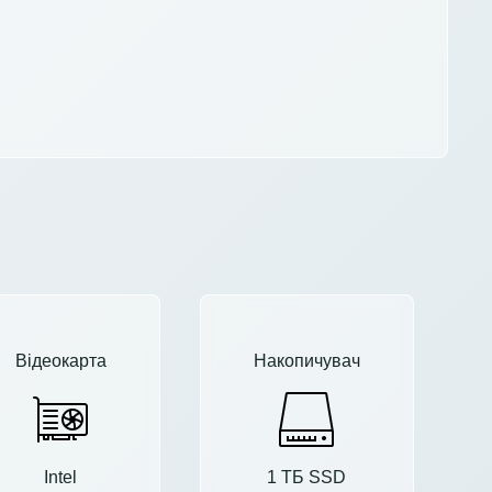
Відеокарта
Накопичувач
Intel
1 ТБ SSD