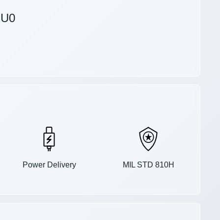
CU0
Power Delivery
MIL STD 810H