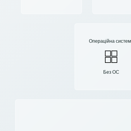
Операційна систем
Без ОС