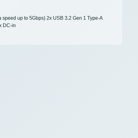
ta speed up to 5Gbps) 2x USB 3.2 Gen 1 Type-A
x DC-in