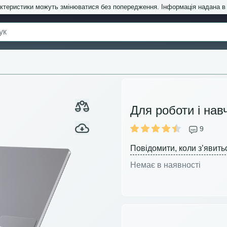
актеристики можуть змінюватися без попередження. Інформація надана 
Для роботи і нав
9
Повідомити, коли з’явить
Немає в наявності