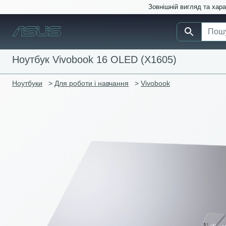
Зовнішній вигляд та хар
Ноутбук Vivobook 16 OLED (X1605)
Ноутбуки
>
Для роботи і навчання
>
Vivobook