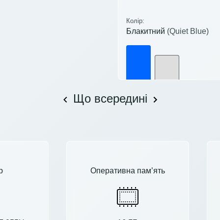
Колір:
Блакитний
(Quiet Blue)
Що всередині
р
Оперативна пам’ять