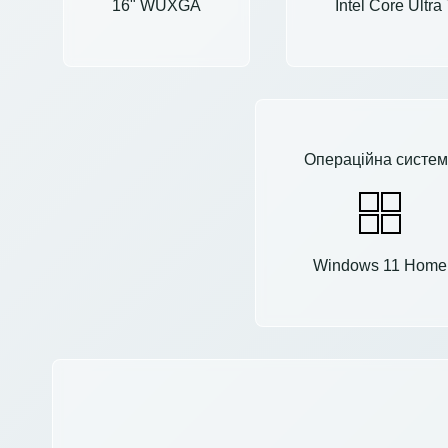
16" WUXGA
Intel Core Ultr
Операційна систем
Windows 11 Home