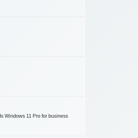
 Windows 11 Pro for business