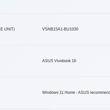
SE UNIT)
VSNB15A1-BU1030
ASUS Vivobook 16
Windows 11 Home - ASUS recommends