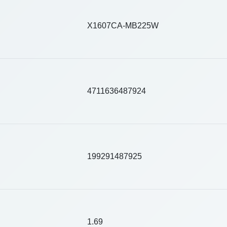
X1607CA-MB225W
4711636487924
199291487925
1.69