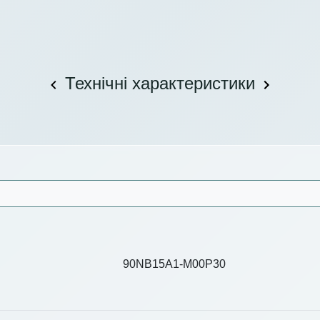
Технічні характеристики
90NB15A1-M00P30