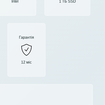
Intel
1 ТБ SSD
Гарантія
12 міс