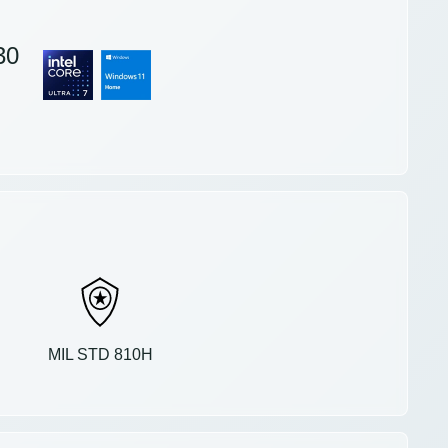
30
MIL STD 810H