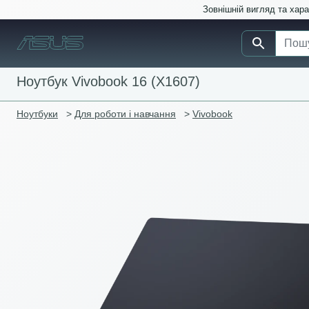
Зовнішній вигляд та хар
Ноутбук Vivobook 16 (X1607)
Ноутбуки
>
Для роботи і навчання
>
Vivobook