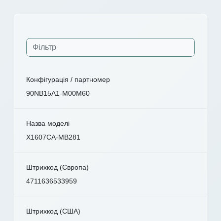
Конфігурація / партномер
90NB15A1-M00M60
Назва моделі
X1607CA-MB281
Штрихкод (Європа)
4711636533959
Штрихкод (США)