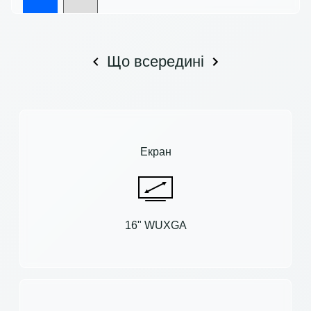
Що всередині
Екран
16" WUXGA