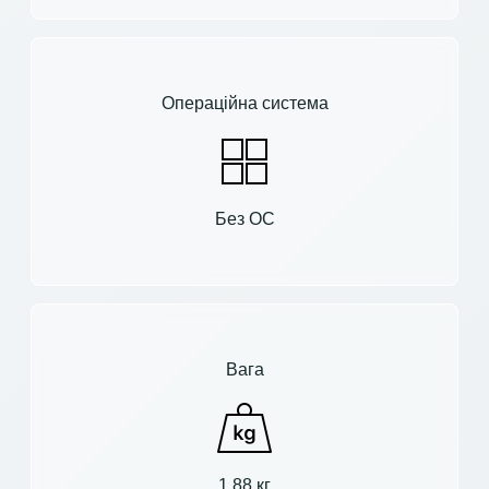
Операційна система
Без ОС
Вага
1.88 кг