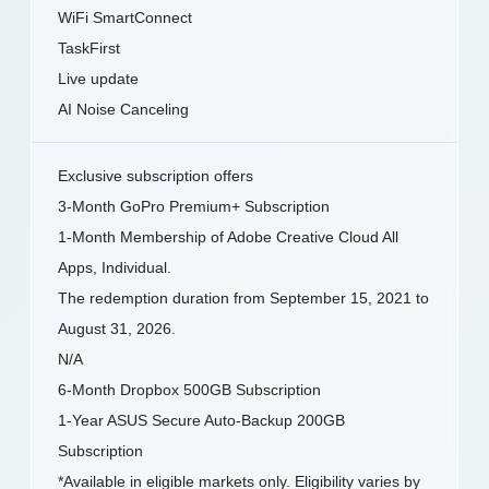
WiFi SmartConnect
TaskFirst
Live update
AI Noise Canceling
Exclusive subscription offers
3-Month GoPro Premium+ Subscription
1-Month Membership of Adobe Creative Cloud All
Apps, Individual.
The redemption duration from September 15, 2021 to
August 31, 2026.
N/A
6-Month Dropbox 500GB Subscription
1-Year ASUS Secure Auto-Backup 200GB
Subscription
*Available in eligible markets only. Eligibility varies by