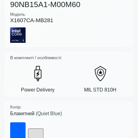
90NB15A1-M00M60
Модель:
X1607CA-MB281
В комплекті / особливості:
Power Delivery
MIL STD 810H
Колір:
Блакитний
(Quiet Blue)