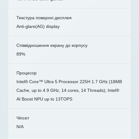
Текстура поверхні дисплея
Anti-glare(AG) display
Співвідношення екрану до корпусу
89%
Процесор
Intel® Core™ Ultra 5 Processor 225H 1.7 GHz (18MB
Cache, up to 4.9 GHz, 14 cores, 14 Threads); Intel®
AI Boost NPU up to 13TOPS
Чіпсет
N/A