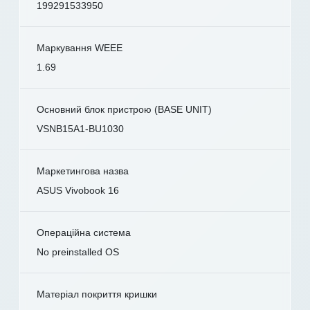
199291533950
Маркування WEEE
1.69
Основний блок пристрою (BASE UNIT)
VSNB15A1-BU1030
Маркетингова назва
ASUS Vivobook 16
Операційна система
No preinstalled OS
Матеріал покриття кришки