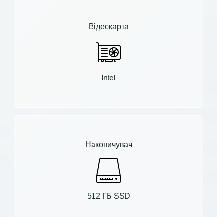
Відеокарта
Intel
Накопичувач
512 ГБ SSD