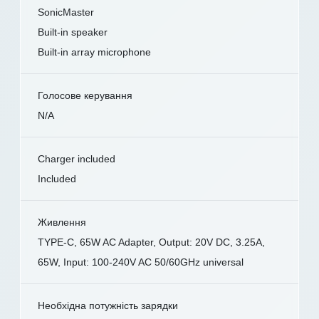
SonicMaster
Built-in speaker
Built-in array microphone
Голосове керування
N/A
Charger included
Included
Живлення
TYPE-C, 65W AC Adapter, Output: 20V DC, 3.25A,
65W, Input: 100-240V AC 50/60GHz universal
Необхідна потужність зарядки