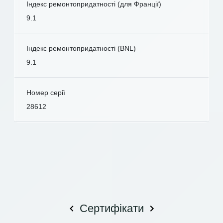
Індекс ремонтопридатності (для Франції)
9.1
Індекс ремонтопридатності (BNL)
9.1
Номер серії
28612
Сертифікати