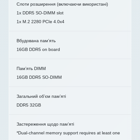
Слоти розширення (включаючи використані)
1x DDR5 SO-DIMM slot
1x M.2 2280 PCIe 4.0x4
Вбудована пам’ять
16GB DDR5 on board
Пам’ять DIMM
16GB DDR5 SO-DIMM
Загальний об’єм пам’яті
DDR5 32GB
Застереження щодо пам’яті
*Dual-channel memory support requires at least one