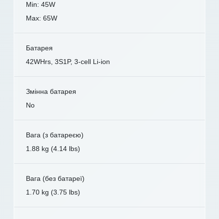
Min: 45W
Max: 65W
Батарея
42WHrs, 3S1P, 3-cell Li-ion
Змінна батарея
No
Вага (з батареєю)
1.88 kg (4.14 lbs)
Вага (без батареї)
1.70 kg (3.75 lbs)