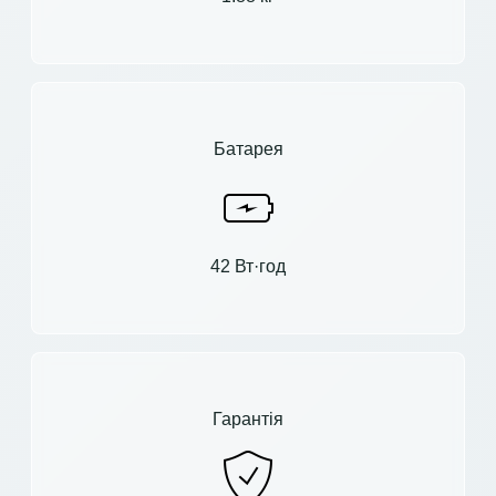
Батарея
42 Вт·год
Гарантія