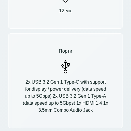
12 міс
Порти
2x USB 3.2 Gen 1 Type-C with support
for display / power delivery (data speed
up to 5Gbps) 2x USB 3.2 Gen 1 Type-A
(data speed up to 5Gbps) 1x HDMI 1.4 1x
3.5mm Combo Audio Jack