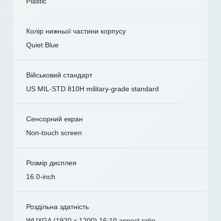
Plastic
Колір нижньої частини корпусу
Quiet Blue
Військовий стандарт
US MIL-STD 810H military-grade standard
Сенсорний екран
Non-touch screen
Розмір дисплея
16.0-inch
Роздільна здатність
WUXGA (1920 x 1200) 16:10 aspect ratio