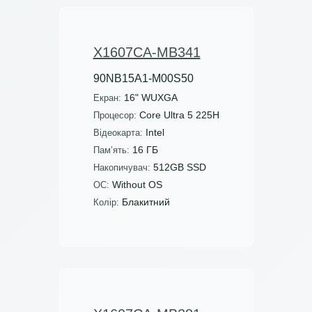
X1607CA-MB341
90NB15A1-M00S50
16" WUXGA
Екран:
Core Ultra 5 225H
Процесор:
Intel
Відеокарта:
16 ГБ
Пам’ять:
512GB SSD
Накопичувач:
Without OS
ОС:
Блакитний
Колір: