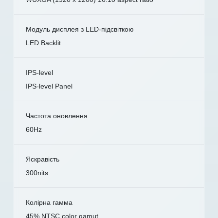
Модуль дисплея з LED-підсвіткою
LED Backlit
IPS-level
IPS-level Panel
Частота оновлення
60Hz
Яскравість
300nits
Колірна гамма
45% NTSC color gamut