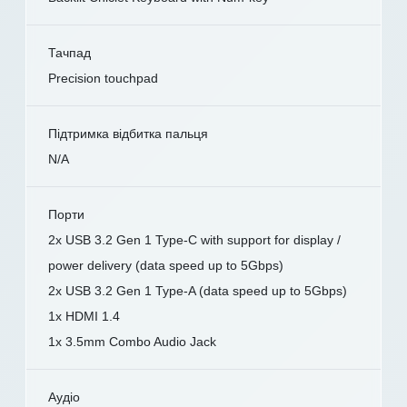
Тачпад
Precision touchpad
Підтримка відбитка пальця
N/A
Порти
2x USB 3.2 Gen 1 Type-C with support for display /
power delivery (data speed up to 5Gbps)
2x USB 3.2 Gen 1 Type-A (data speed up to 5Gbps)
1x HDMI 1.4
1x 3.5mm Combo Audio Jack
Аудіо