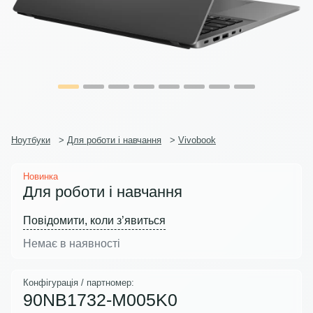
Ноутбуки
>
Для роботи і навчання
>
Vivobook
Новинка
Для роботи і навчання
Повідомити, коли з’явиться
Немає в наявності
Конфігурація / партномер:
90NB1732-M005K0