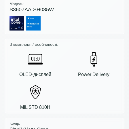
Модель:
S3607AA-SH035W
В комплекті / особливості:
OLED-дисплей
Power Delivery
MIL STD 810H
Колір: