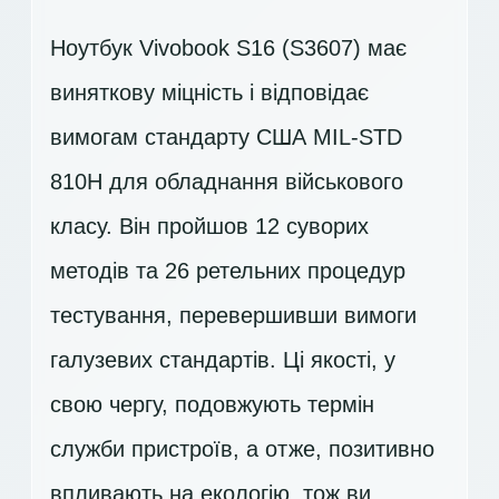
Ноутбук Vivobook S16 (S3607) має
виняткову міцність і відповідає
вимогам стандарту США MIL-STD
810H для обладнання військового
класу. Він пройшов 12 суворих
методів та 26 ретельних процедур
тестування, перевершивши вимоги
галузевих стандартів. Ці якості, у
свою чергу, подовжують термін
служби пристроїв, а отже, позитивно
впливають на екологію, тож ви