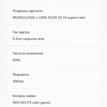
Роздільна здатність
WUXGA (1920 x 1200) OLED 16:10 aspect ratio
Час відгуку
0.2ms response time
Частота оновлення
60Hz
Яскравість
300nits
Колірна гамма
95% DCI-P3 color gamut