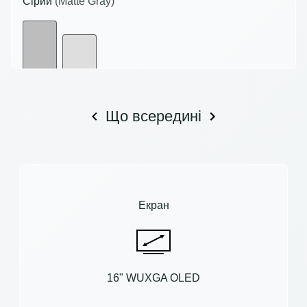
Сірий
(Matte Gray)
Що всередині
Екран
16" WUXGA OLED