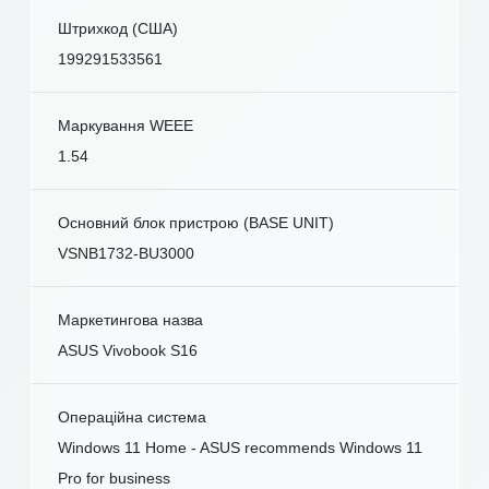
Штрихкод (США)
199291533561
Маркування WEEE
1.54
Основний блок пристрою (BASE UNIT)
VSNB1732-BU3000
Маркетингова назва
ASUS Vivobook S16
Операційна система
Windows 11 Home - ASUS recommends Windows 11
Pro for business