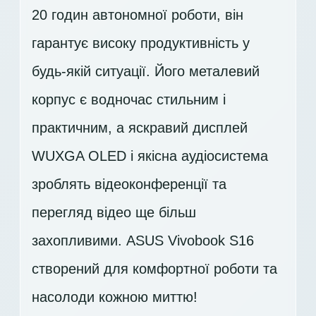
20 годин автономної роботи, він
гарантує високу продуктивність у
будь-якій ситуації. Його металевий
корпус є водночас стильним і
практичним, а яскравий дисплей
WUXGA OLED
і якісна аудіосистема
зроблять відеоконференції та
перегляд відео ще більш
захопливими. ASUS Vivobook S16
створений для комфортної роботи та
насолоди кожною миттю!