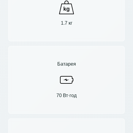
1.7 кг
Батарея
70 Вт·год