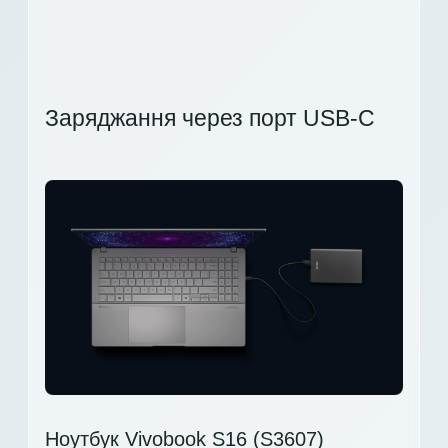
Заряджання через порт USB-C
Ноутбук Vivobook S16 (S3607)