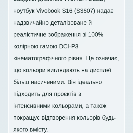
ноутбук Vivobook S16 (S3607) надає
надзвичайно деталізоване й
реалістичне зображення зі 100%
колірною гамою DCI-P3
кінематографічного рівня. Це означає,
що кольори виглядають на дисплеї
більш насиченими. Він ідеально
підходить для проєктів з
інтенсивними кольорами, а також
покращує відтворення кольорів будь-
якого вмісту.