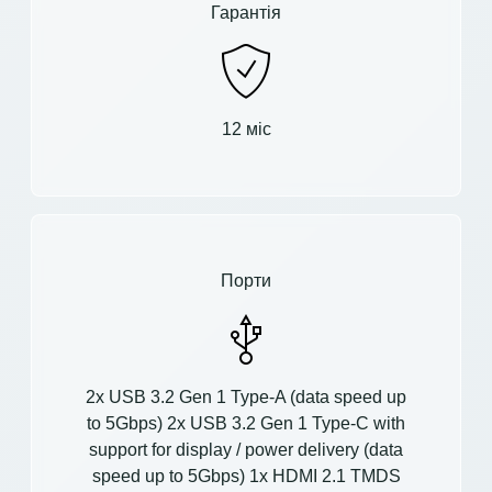
Гарантія
12 міс
Порти
2x USB 3.2 Gen 1 Type-A (data speed up
to 5Gbps) 2x USB 3.2 Gen 1 Type-C with
support for display / power delivery (data
speed up to 5Gbps) 1x HDMI 2.1 TMDS