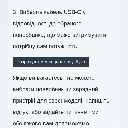
3. Виберіть кабель USB-C у
відповідності до обраного
повербанка, що може витримувати
потрібну вам потужність.
Розрахувати для цього ноутбука
Якщо ви вагаєтесь і не можете
вибрати повербанк чи зарядний
пристрій для своєї моделі,
напишіть
відгук, або задайте питання
і ми
обо’язково вам допоможемо.