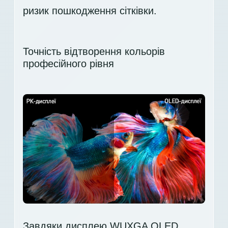
ризик пошкодження сітківки.
Точність відтворення кольорів
професійного рівня
Завдяки дисплею WUXGA OLED,