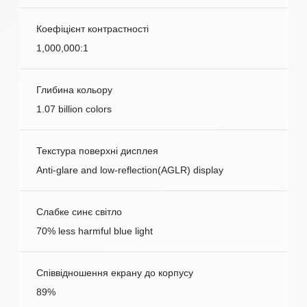
Коефіцієнт контрастності
1,000,000:1
Глибина кольору
1.07 billion colors
Текстура поверхні дисплея
Anti-glare and low-reflection(AGLR) display
Слабке синє світло
70% less harmful blue light
Співвідношення екрану до корпусу
89%