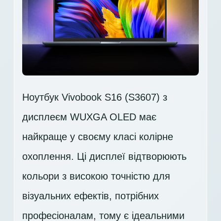
Ноутбук Vivobook S16 (S3607) з
дисплеєм WUXGA OLED має
найкраще у своєму класі колірне
охоплення. Ці дисплеї відтворюють
кольори з високою точністю для
візуальних ефектів, потрібних
професіоналам, тому є ідеальними