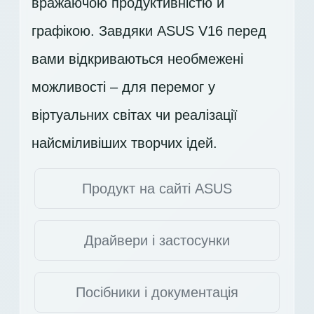
вражаючою продуктивністю й
графікою. Завдяки ASUS V16 перед
вами відкриваються необмежені
можливості – для перемог у
віртуальних світах чи реалізації
найсміливіших творчих ідей.
Продукт на сайті ASUS
Драйвери і застосунки
Посібники і документація