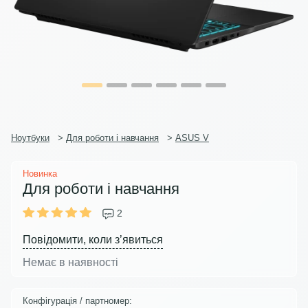
Ноутбуки
>
Для роботи і навчання
>
ASUS V
Новинка
Для роботи і навчання
2
Повідомити, коли з’явиться
Немає в наявності
Конфігурація / партномер: