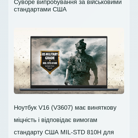
Суворе випробування за військовими
стандартами США
Ноутбук V16 (V3607) має виняткову
міцність і відповідає вимогам
стандарту США MIL-STD 810H для