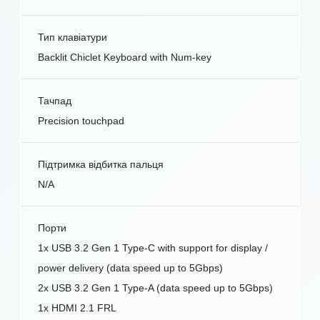
Тип клавіатури
Backlit Chiclet Keyboard with Num-key
Тачпад
Precision touchpad
Підтримка відбитка пальця
N/A
Порти
1x USB 3.2 Gen 1 Type-C with support for display /
power delivery (data speed up to 5Gbps)
2x USB 3.2 Gen 1 Type-A (data speed up to 5Gbps)
1x HDMI 2.1 FRL