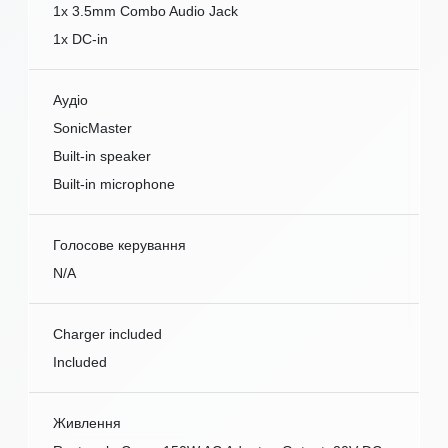
1x 3.5mm Combo Audio Jack
1x DC-in
Аудіо
SonicMaster
Built-in speaker
Built-in microphone
Голосове керування
N/A
Charger included
Included
Живлення