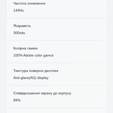
Частота оновлення
144Hz
Яскравість
300nits
Колірна гамма
100% Adobe color gamut
Текстура поверхні дисплея
Anti-glare(AG) display
Співвідношення екрану до корпусу
89%