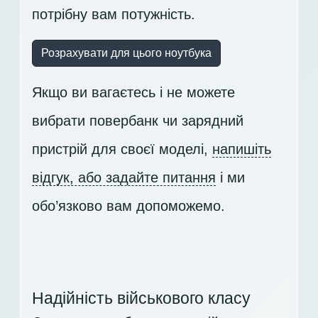
потрібну вам потужність.
Розрахувати для цього ноутбука
Якщо ви вагаєтесь і не можете
вибрати повербанк чи зарядний
пристрій для своєї моделі,
напишіть
відгук, або задайте питання
і ми
обо’язково вам допоможемо.
Надійність військового класу