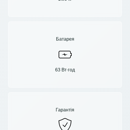
Батарея
63 Вт·год
Гарантія