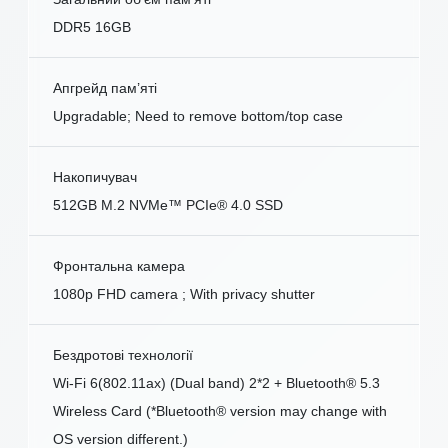
DDR5 16GB
Апгрейд пам’яті
Upgradable; Need to remove bottom/top case
Накопичувач
512GB M.2 NVMe™ PCIe® 4.0 SSD
Фронтальна камера
1080p FHD camera ; With privacy shutter
Бездротові технології
Wi-Fi 6(802.11ax) (Dual band) 2*2 + Bluetooth® 5.3
Wireless Card (*Bluetooth® version may change with
OS version different.)