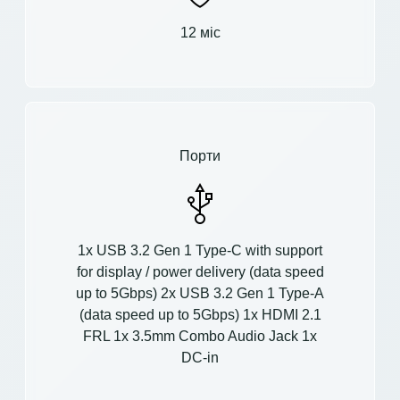
12 міс
Порти
1x USB 3.2 Gen 1 Type-C with support
for display / power delivery (data speed
up to 5Gbps) 2x USB 3.2 Gen 1 Type-A
(data speed up to 5Gbps) 1x HDMI 2.1
FRL 1x 3.5mm Combo Audio Jack 1x
DC-in