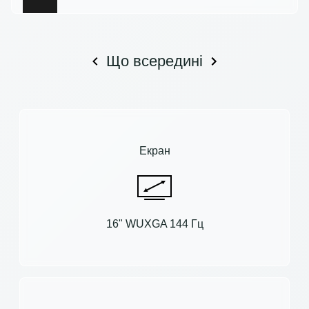
Що всередині
Екран
16" WUXGA 144 Гц