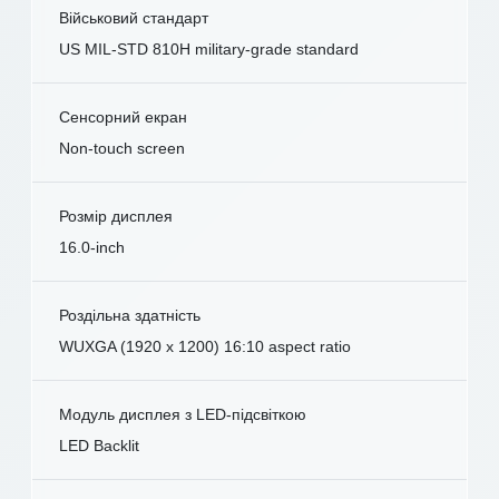
Військовий стандарт
US MIL-STD 810H military-grade standard
Сенсорний екран
Non-touch screen
Розмір дисплея
16.0-inch
Роздільна здатність
WUXGA (1920 x 1200) 16:10 aspect ratio
Модуль дисплея з LED-підсвіткою
LED Backlit