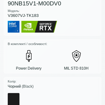
90NB15V1-M00DV0
Модель:
V3607VJ-TK183
В комплекті / особливості:
Power Delivery
MIL STD 810H
Колір:
Чорний
(Black)