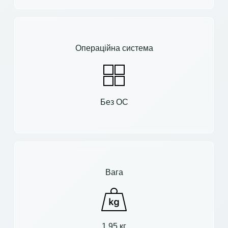
Операційна система
Без ОС
Вага
1.95 кг