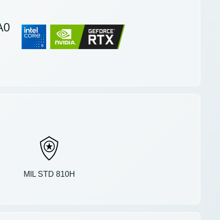
A0
MIL STD 810H