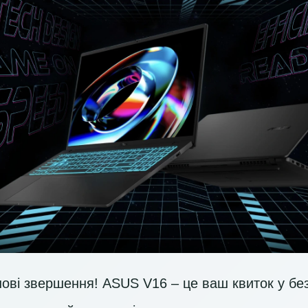
нові звершення! ASUS V16 – це ваш квиток у бе