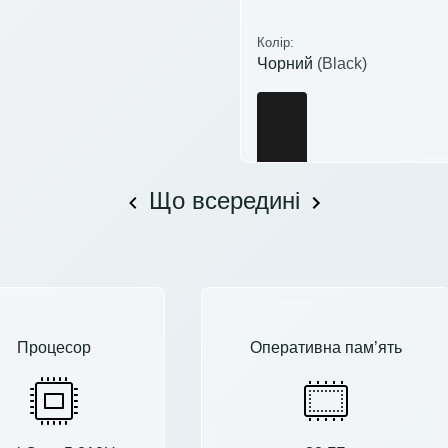
Колір:
Чорний
(Black)
Що всередині
Процесор
Оперативна пам’ять