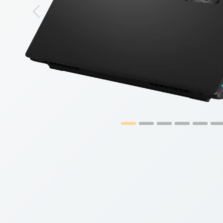
Previous