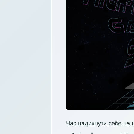
Час надихнути себе на 