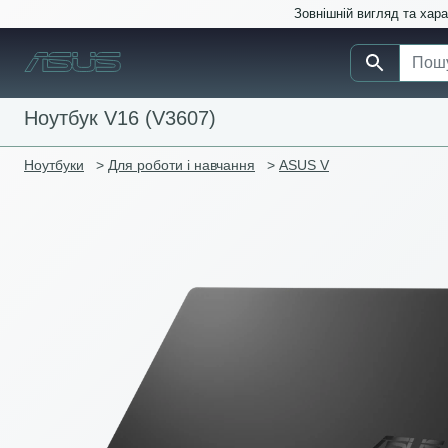
Зовнішній вигляд та хар
Ноутбук V16 (V3607)
Ноутбуки
>
Для роботи і навчання
>
ASUS V