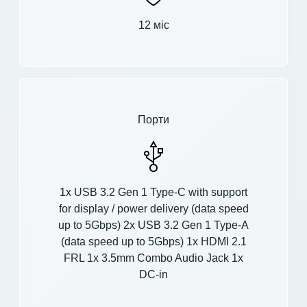
12 міс
Порти
1x USB 3.2 Gen 1 Type-C with support
for display / power delivery (data speed
up to 5Gbps) 2x USB 3.2 Gen 1 Type-A
(data speed up to 5Gbps) 1x HDMI 2.1
FRL 1x 3.5mm Combo Audio Jack 1x
DC-in