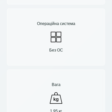
Операційна система
Без ОС
Вага
1.95 кг