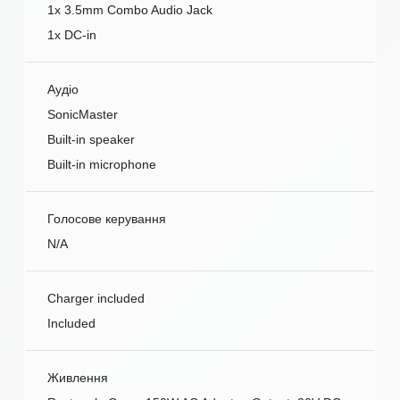
1x 3.5mm Combo Audio Jack
1x DC-in
Аудіо
SonicMaster
Built-in speaker
Built-in microphone
Голосове керування
N/A
Charger included
Included
Живлення