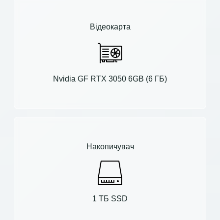
Відеокарта
Nvidia GF RTX 3050 6GB (6 ГБ)
Накопичувач
1 ТБ SSD