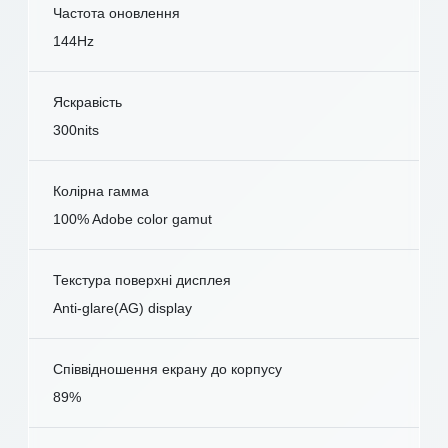
Частота оновлення
144Hz
Яскравість
300nits
Колірна гамма
100% Adobe color gamut
Текстура поверхні дисплея
Anti-glare(AG) display
Співвідношення екрану до корпусу
89%