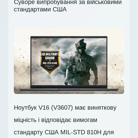
Суворе випробування за військовими
стандартами США
Ноутбук V16 (V3607) має виняткову
міцність і відповідає вимогам
стандарту США MIL-STD 810H для