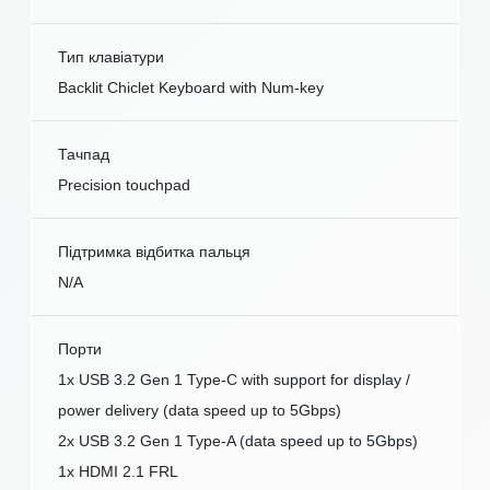
Тип клавіатури
Backlit Chiclet Keyboard with Num-key
Тачпад
Precision touchpad
Підтримка відбитка пальця
N/A
Порти
1x USB 3.2 Gen 1 Type-C with support for display /
power delivery (data speed up to 5Gbps)
2x USB 3.2 Gen 1 Type-A (data speed up to 5Gbps)
1x HDMI 2.1 FRL