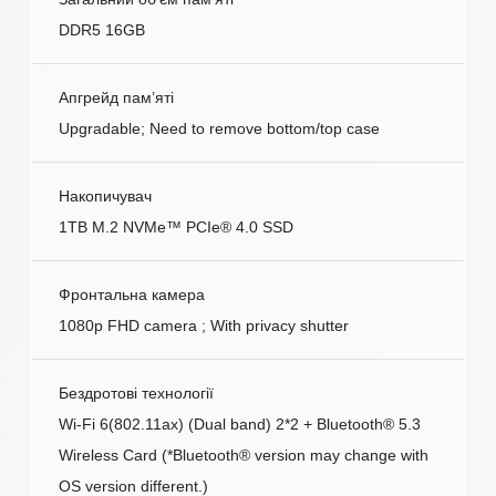
DDR5 16GB
Апгрейд пам’яті
Upgradable; Need to remove bottom/top case
Накопичувач
1TB M.2 NVMe™ PCIe® 4.0 SSD
Фронтальна камера
1080p FHD camera ; With privacy shutter
Бездротові технології
Wi-Fi 6(802.11ax) (Dual band) 2*2 + Bluetooth® 5.3
Wireless Card (*Bluetooth® version may change with
OS version different.)