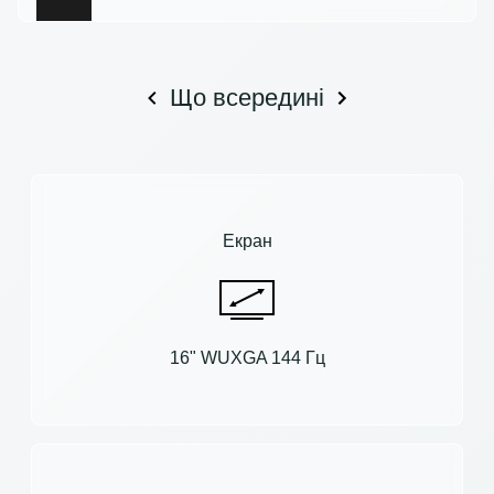
Що всередині
Екран
16" WUXGA 144 Гц