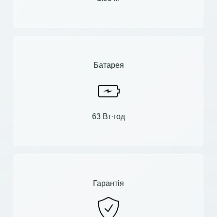
Батарея
63 Вт·год
Гарантія