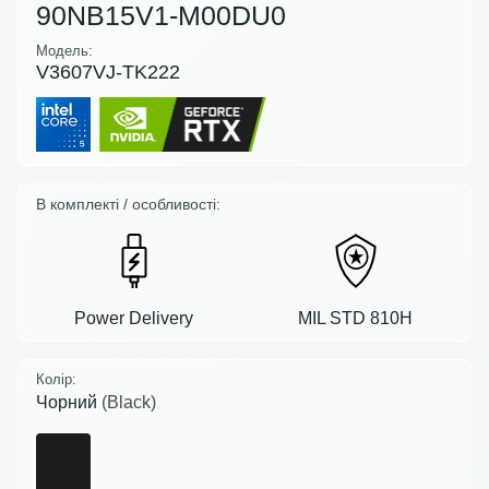
90NB15V1-M00DU0
Модель:
V3607VJ-TK222
В комплекті / особливості:
Power Delivery
MIL STD 810H
Колір:
Чорний
(Black)