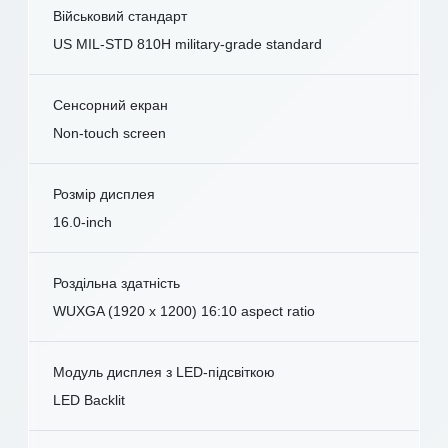
Військовий стандарт
US MIL-STD 810H military-grade standard
Сенсорний екран
Non-touch screen
Розмір дисплея
16.0-inch
Роздільна здатність
WUXGA (1920 x 1200) 16:10 aspect ratio
Модуль дисплея з LED-підсвіткою
LED Backlit