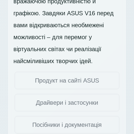
вражаючою продуктивністю й
графікою. Завдяки ASUS V16 перед
вами відкриваються необмежені
можливості – для перемог у
віртуальних світах чи реалізації
найсміливіших творчих ідей.
Продукт на сайті ASUS
Драйвери і застосунки
Посібники і документація