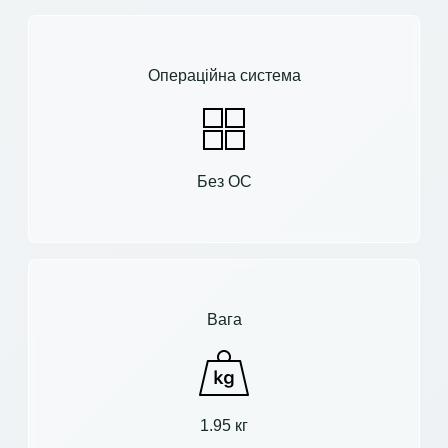
Операційна система
Без ОС
Вага
1.95 кг