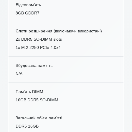
Відеопам’ять
8GB GDDR7
Слоти розширення (включаючи використані)
2x DDR5 SO-DIMM slots
1x M.2 2280 PCIe 4.0x4
Вбудована пам’ять
N/A
Пам’ять DIMM
16GB DDR5 SO-DIMM
Загальний об’єм пам’яті
DDR5 16GB