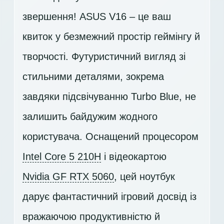
звершення! ASUS V16 – це ваш
квиток у безмежний простір геймінгу й
творчості. Футуристичний вигляд зі
стильними деталями, зокрема
завдяки підсвічуванню Turbo Blue, не
залишить байдужим жодного
користувача. Оснащений процесором
Intel Core 5 210H
і відеокартою
Nvidia GF RTX 5060
, цей ноутбук
дарує фантастичний ігровий досвід із
вражаючою продуктивністю й