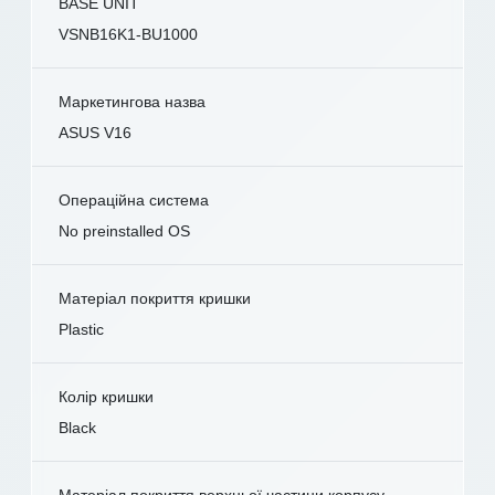
BASE UNIT
VSNB16K1-BU1000
Маркетингова назва
ASUS V16
Операційна система
No preinstalled OS
Матеріал покриття кришки
Plastic
Колір кришки
Black
Матеріал покриття верхньої частини корпусу