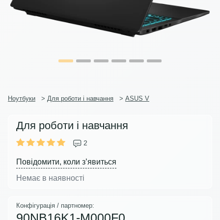
Ноутбуки
>
Для роботи і навчання
>
ASUS V
Для роботи і навчання
2
Повідомити, коли з’явиться
Немає в наявності
Конфігурація / партномер:
90NB16K1-M000F0