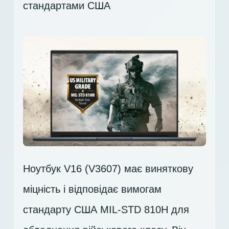
стандартами США
Ноутбук V16 (V3607) має виняткову
міцність і відповідає вимогам
стандарту США MIL-STD 810H для