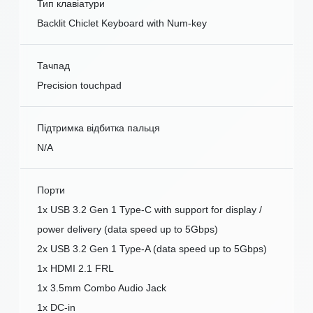
Тип клавіатури
Backlit Chiclet Keyboard with Num-key
Тачпад
Precision touchpad
Підтримка відбитка пальця
N/A
Порти
1x USB 3.2 Gen 1 Type-C with support for display /
power delivery (data speed up to 5Gbps)
2x USB 3.2 Gen 1 Type-A (data speed up to 5Gbps)
1x HDMI 2.1 FRL
1x 3.5mm Combo Audio Jack
1x DC-in