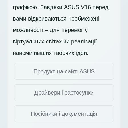
графікою. Завдяки ASUS V16 перед
вами відкриваються необмежені
можливості – для перемог у
віртуальних світах чи реалізації
найсміливіших творчих ідей.
Продукт на сайті ASUS
Драйвери і застосунки
Посібники і документація