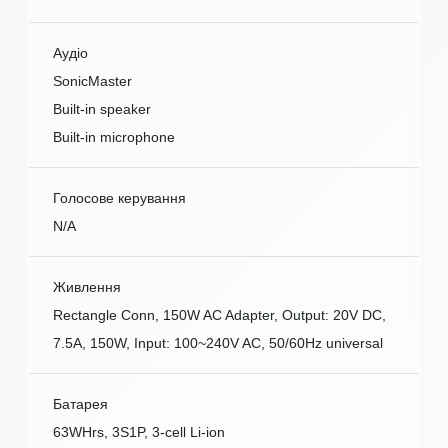
Аудіо
SonicMaster
Built-in speaker
Built-in microphone
Голосове керування
N/A
Живлення
Rectangle Conn, 150W AC Adapter, Output: 20V DC,
7.5A, 150W, Input: 100~240V AC, 50/60Hz universal
Батарея
63WHrs, 3S1P, 3-cell Li-ion