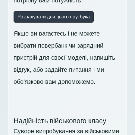
потрібну вам потужність.
Розрахувати для цього ноутбука
Якщо ви вагаєтесь і не можете
вибрати повербанк чи зарядний
пристрій для своєї моделі,
напишіть
відгук, або задайте питання
і ми
обо’язково вам допоможемо.
Надійність військового класу
Суворе випробування за військовими