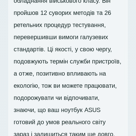
обладнання військового класу. Він
пройшов 12 суворих методів та 26
ретельних процедур тестування,
перевершивши вимоги галузевих
стандартів. Ці якості, у свою чергу,
подовжують термін служби пристроїв,
а отже, позитивно впливають на
екологію, тож ви можете працювати,
подорожувати чи відпочивати,
знаючи, що ваш ноутбук ASUS
готовий до умов реального світу
зараз і залишиться таким ще довго.