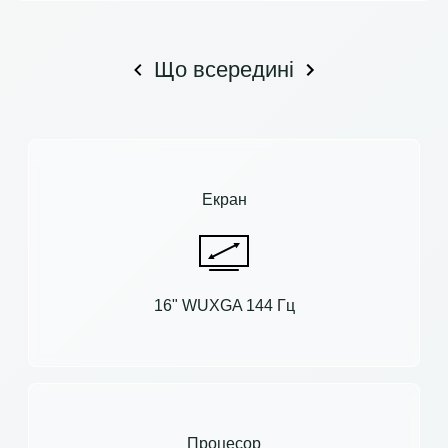
Що всередині
Екран
16" WUXGA 144 Гц
Процесор