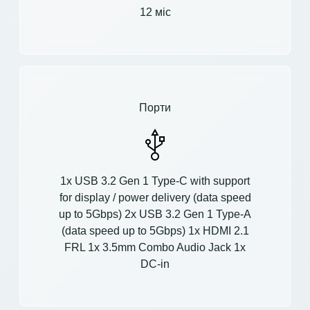
12 міс
Порти
1x USB 3.2 Gen 1 Type-C with support
for display / power delivery (data speed
up to 5Gbps) 2x USB 3.2 Gen 1 Type-A
(data speed up to 5Gbps) 1x HDMI 2.1
FRL 1x 3.5mm Combo Audio Jack 1x
DC-in