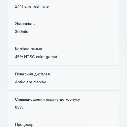
144Hz refresh rate
Яскравість
300nits
Колірна гамма
45% NTSC color gamut
Поверхня дисплея
Anti-glare display
Співвідношення екрану до корпусу
89%
Процесор