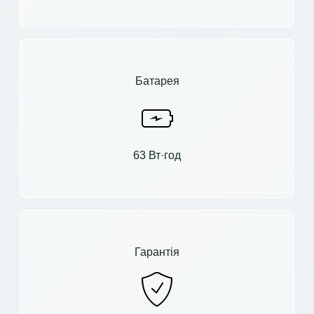
Батарея
63 Вт·год
Гарантія