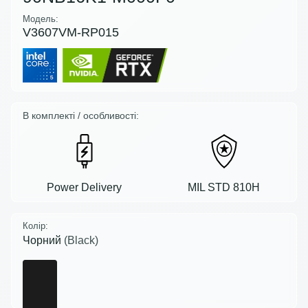
Модель:
V3607VM-RP015
В комплекті / особливості:
Power Delivery
MIL STD 810H
Колір:
Чорний
(Black)