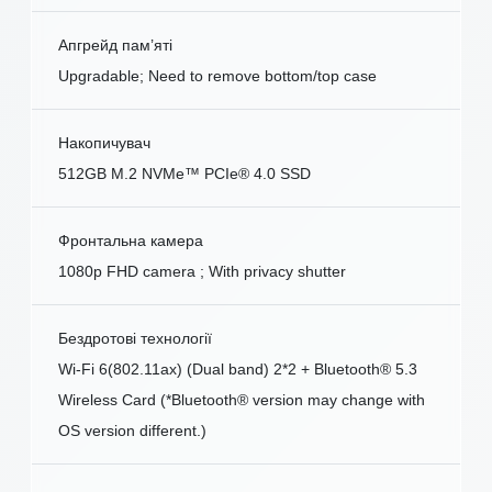
Апгрейд пам’яті
Upgradable; Need to remove bottom/top case
Накопичувач
512GB M.2 NVMe™ PCIe® 4.0 SSD
Фронтальна камера
1080p FHD camera ; With privacy shutter
Бездротові технології
Wi-Fi 6(802.11ax) (Dual band) 2*2 + Bluetooth® 5.3
Wireless Card (*Bluetooth® version may change with
OS version different.)