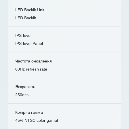
LED Backlit Unit
LED Backlit
IPS-level
IPS-level Panel
Частота оновлення
60Hz refresh rate
Яскравість
250nits
Колірна гамма
45% NTSC color gamut