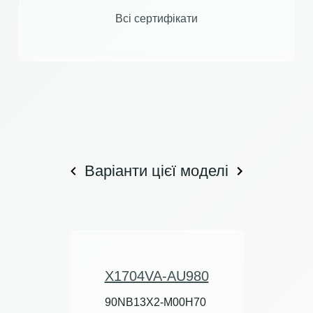
Всі сертифікати
Варіанти цієї моделі
X1704VA-AU980
90NB13X2-M00H70