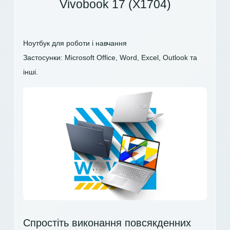
Vivobook 17 (X1704)
Ноутбук для роботи і навчання
Застосунки: Microsoft Office, Word, Excel, Outlook та
інші.
Спростіть виконання повсякденних