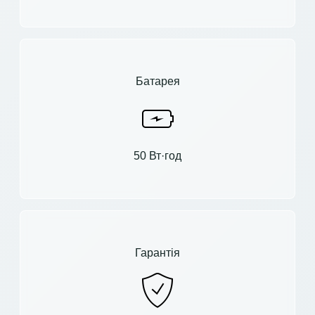
Батарея
50 Вт·год
Гарантія