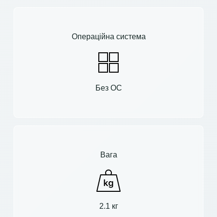
Операційна система
Без ОС
Вага
2.1 кг