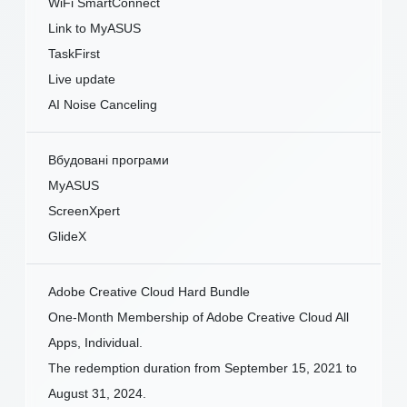
WiFi SmartConnect
Link to MyASUS
TaskFirst
Live update
AI Noise Canceling
Вбудовані програми
MyASUS
ScreenXpert
GlideX
Adobe Creative Cloud Hard Bundle
One-Month Membership of Adobe Creative Cloud All
Apps, Individual.
The redemption duration from September 15, 2021 to
August 31, 2024.