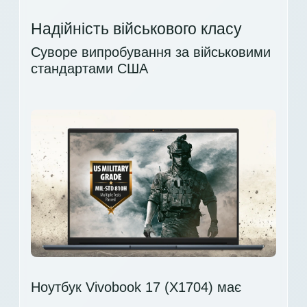
Надійність військового класу
Суворе випробування за військовими
стандартами США
Ноутбук Vivobook 17 (X1704) має