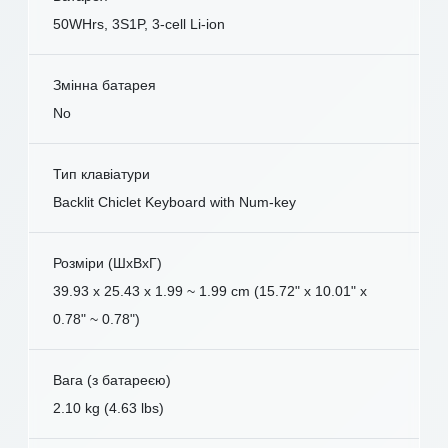
50WHrs, 3S1P, 3-cell Li-ion
Змінна батарея
No
Тип клавіатури
Backlit Chiclet Keyboard with Num-key
Розміри (ШxВxГ)
39.93 x 25.43 x 1.99 ~ 1.99 cm (15.72" x 10.01" x
0.78" ~ 0.78")
Вага (з батареєю)
2.10 kg (4.63 lbs)