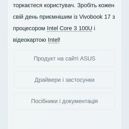
торкаєтеся користувач. Зробіть кожен
свій день приємнішим із Vivobook 17 з
процесором
Intel Core 3 100U
і
відеокартою
Intel
!
Продукт на сайті ASUS
Драйвери і застосунки
Посібники і документація