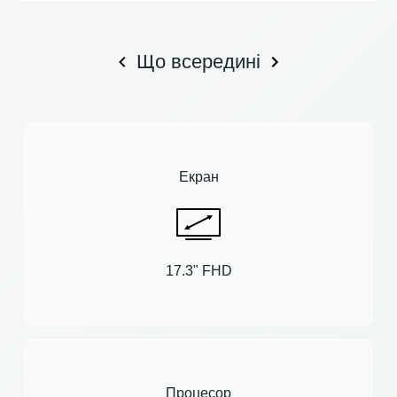
Що всередині
Екран
17.3" FHD
Процесор