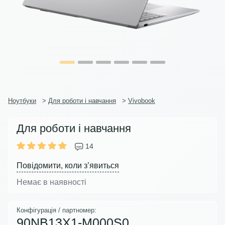
Ноутбуки
>
Для роботи і навчання
>
Vivobook
Для роботи і навчання
14
Повідомити, коли з’явиться
Немає в наявності
Конфігурація / партномер:
90NB13X1-M000S0