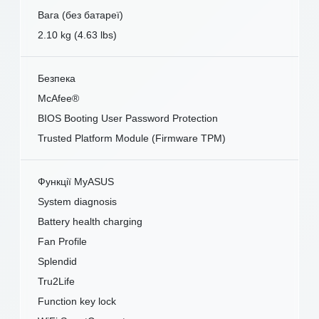
Вага (без батареї)
2.10 kg (4.63 lbs)
Безпека
McAfee®
BIOS Booting User Password Protection
Trusted Platform Module (Firmware TPM)
Функції MyASUS
System diagnosis
Battery health charging
Fan Profile
Splendid
Tru2Life
Function key lock