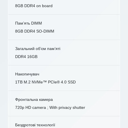
8GB DDR4 on board
Пам’ять DIMM
8GB DDR4 SO-DIMM
Загальний об’єм пам’яті
DDR4 16GB
Накопичувач
1TB M.2 NVMe™ PCIe® 4.0 SSD
Фронтальна камера
720p HD camera ; With privacy shutter
Бездротові технології