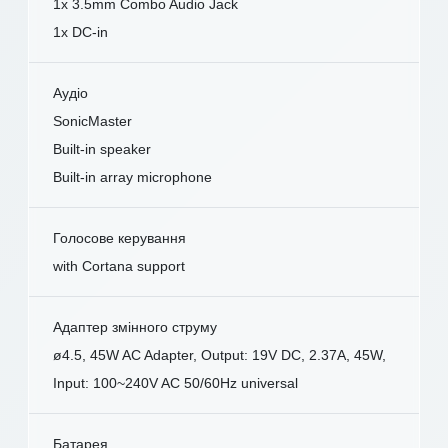
1x 3.5mm Combo Audio Jack
1x DC-in
Аудіо
SonicMaster
Built-in speaker
Built-in array microphone
Голосове керування
with Cortana support
Адаптер змінного струму
ø4.5, 45W AC Adapter, Output: 19V DC, 2.37A, 45W,
Input: 100~240V AC 50/60Hz universal
Батарея