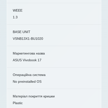
WEEE
1.3
BASE UNIT
VSNB13X1-BU1020
Маркетингова назва
ASUS Vivobook 17
Операційна система
No preinstalled OS
Матеріал покриття кришки
Plastic