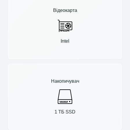
Відеокарта
Intel
Накопичувач
1 ТБ SSD