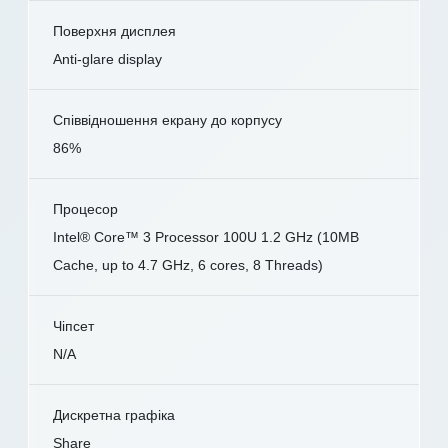
Поверхня дисплея
Anti-glare display
Співвідношення екрану до корпусу
86%
Процесор
Intel® Core™ 3 Processor 100U 1.2 GHz (10MB
Cache, up to 4.7 GHz, 6 cores, 8 Threads)
Чіпсет
N/A
Дискретна графіка
Share