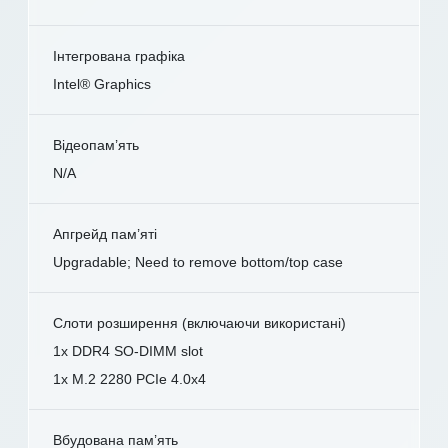
Інтегрована графіка
Intel® Graphics
Відеопам’ять
N/A
Апгрейд пам’яті
Upgradable; Need to remove bottom/top case
Слоти розширення (включаючи використані)
1x DDR4 SO-DIMM slot
1x M.2 2280 PCIe 4.0x4
Вбудована пам’ять