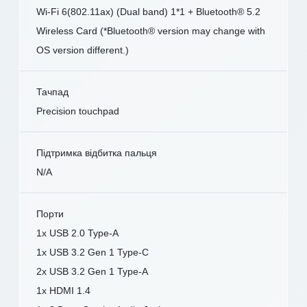
Wi-Fi 6(802.11ax) (Dual band) 1*1 + Bluetooth® 5.2
Wireless Card (*Bluetooth® version may change with
OS version different.)
Тачпад
Precision touchpad
Підтримка відбитка пальця
N/A
Порти
1x USB 2.0 Type-A
1x USB 3.2 Gen 1 Type-C
2x USB 3.2 Gen 1 Type-A
1x HDMI 1.4