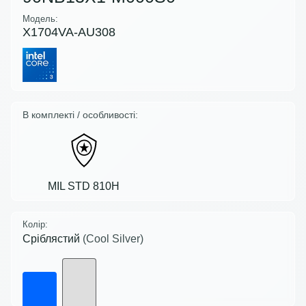
Модель:
X1704VA-AU308
В комплекті / особливості:
MIL STD 810H
Колір:
Сріблястий
(Cool Silver)