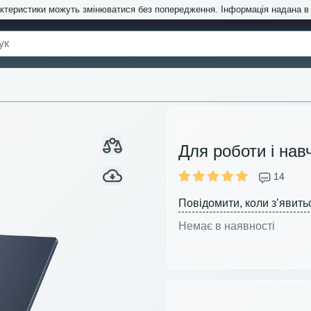
актеристики можуть змінюватися без попередження. Інформація надана 
Для роботи і нав
14
Повідомити, коли з’явить
Немає в наявності