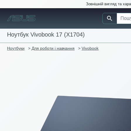
Зовнішній вигляд та хар
Ноутбук Vivobook 17 (X1704)
Ноутбуки
>
Для роботи і навчання
>
Vivobook