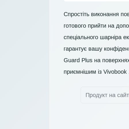
Спростіть виконання по
готового прийти на допо
спеціального шарніра е
гарантує вашу конфіденц
Guard Plus на поверхнях
приємнішим із Vivobook
Продукт на сай