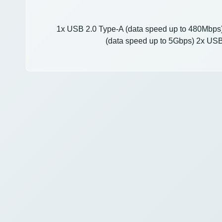
1x USB 2.0 Type-A (data speed up to 480Mbps)
(data speed up to 5Gbps) 2x US