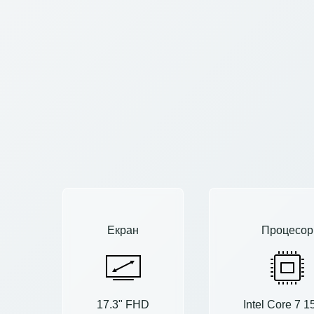
Екран
Процесор
17.3" FHD
Intel Core 7 