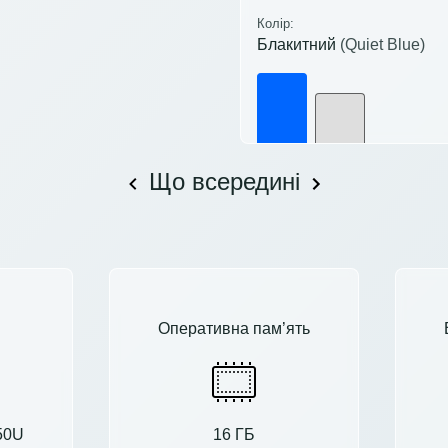
Колір:
Блакитний
(Quiet Blue)
Що всередині
Оперативна пам’ять
150U
16 ГБ