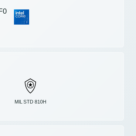
F0
MIL STD 810H