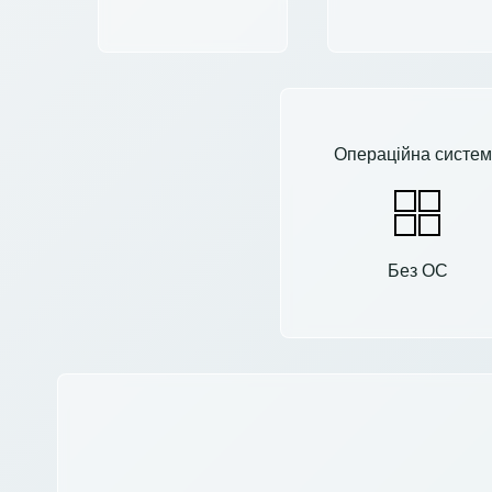
Операційна систем
Без ОС