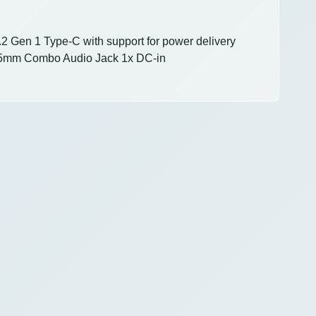
 Gen 1 Type-C with support for power delivery
3.5mm Combo Audio Jack 1x DC-in