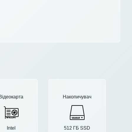
Відеокарта
Накопичувач
Intel
512 ГБ SSD