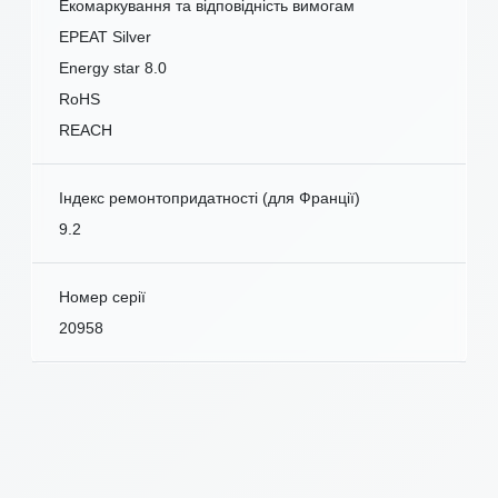
Екомаркування та відповідність вимогам
EPEAT Silver
Energy star 8.0
RoHS
REACH
Індекс ремонтопридатності (для Франції)
9.2
Номер серії
20958