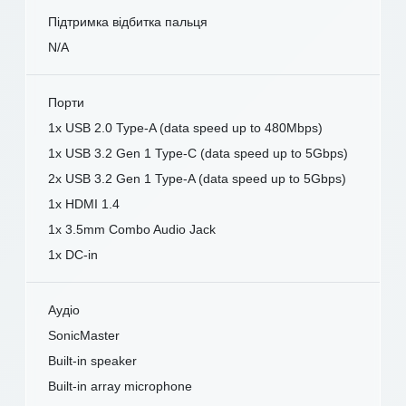
Підтримка відбитка пальця
N/A
Порти
1x USB 2.0 Type-A (data speed up to 480Mbps)
1x USB 3.2 Gen 1 Type-C (data speed up to 5Gbps)
2x USB 3.2 Gen 1 Type-A (data speed up to 5Gbps)
1x HDMI 1.4
1x 3.5mm Combo Audio Jack
1x DC-in
Аудіо
SonicMaster
Built-in speaker
Built-in array microphone