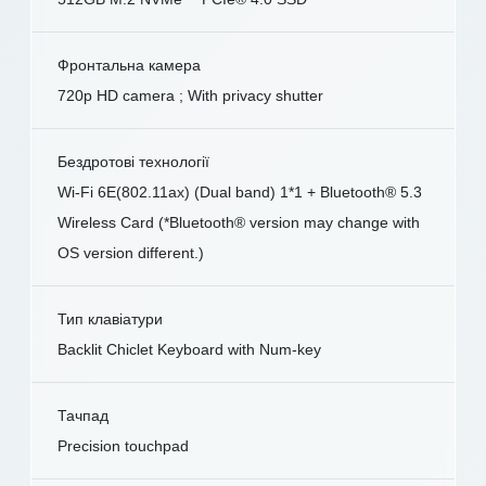
Фронтальна камера
720p HD camera ; With privacy shutter
Бездротові технології
Wi-Fi 6E(802.11ax) (Dual band) 1*1 + Bluetooth® 5.3
Wireless Card (*Bluetooth® version may change with
OS version different.)
Тип клавіатури
Backlit Chiclet Keyboard with Num-key
Тачпад
Precision touchpad