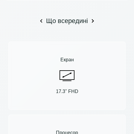
Що всередині
Екран
17.3" FHD
Процесор