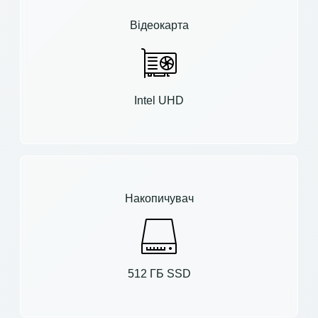
Відеокарта
Intel UHD
Накопичувач
512 ГБ SSD