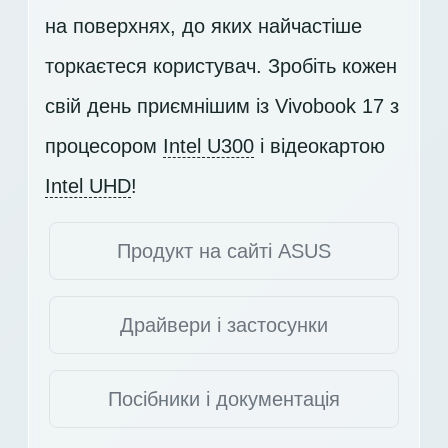
на поверхнях, до яких найчастіше
торкаєтеся користувач. Зробіть кожен
свій день приємнішим із Vivobook 17 з
процесором
Intel U300
і відеокартою
Intel UHD
!
Продукт на сайті ASUS
Драйвери і застосунки
Посібники і документація