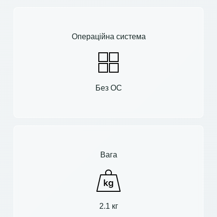
Операційна система
Без ОС
Вага
2.1 кг