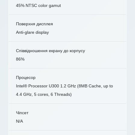
45% NTSC color gamut
Поверхня дисплея
Anti-glare display
Співвідношення екрану до корпусу
86%
Процесор
Intel® Processor U300 1.2 GHz (8MB Cache, up to
4.4 GHz, 5 cores, 6 Threads)
Чіпсет
N/A