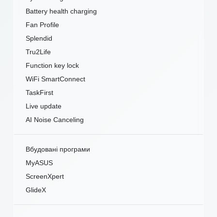
Battery health charging
Fan Profile
Splendid
Tru2Life
Function key lock
WiFi SmartConnect
TaskFirst
Live update
AI Noise Canceling
Вбудовані програми
MyASUS
ScreenXpert
GlideX