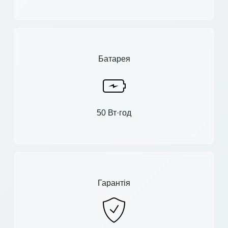
Батарея
50 Вт·год
Гарантія