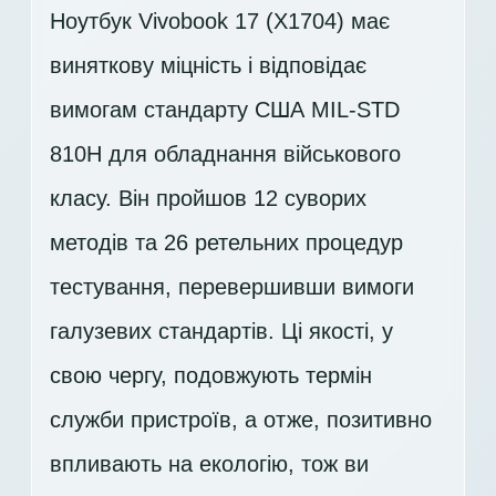
Ноутбук Vivobook 17 (X1704) має
виняткову міцність і відповідає
вимогам стандарту США MIL-STD
810H для обладнання військового
класу. Він пройшов 12 суворих
методів та 26 ретельних процедур
тестування, перевершивши вимоги
галузевих стандартів. Ці якості, у
свою чергу, подовжують термін
служби пристроїв, а отже, позитивно
впливають на екологію, тож ви