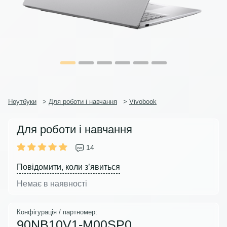
Ноутбуки
>
Для роботи і навчання
>
Vivobook
Для роботи і навчання
14
Повідомити, коли з’явиться
Немає в наявності
Конфігурація / партномер:
90NB10V1-M00SP0