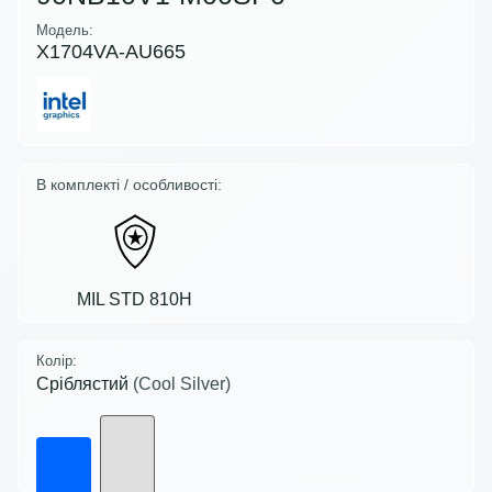
Модель:
X1704VA-AU665
В комплекті / особливості:
MIL STD 810H
Колір:
Сріблястий
(Cool Silver)