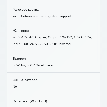
Голосове керування
with Cortana voice-recognition support
Живлення
ø4.5, 45W AC Adapter, Output: 19V DC, 2.37A, 45W,
Input: 100~240V AC 50/60Hz universal
Батарея
50WHrs, 3S1P, 3-cell Li-ion
Змінна батарея
No
Dimension (W x H x D)