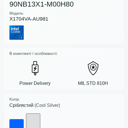
90NB13X1-M00H80
Модель:
X1704VA-AU981
В комплекті / особливості:
Power Delivery
MIL STD 810H
Колір:
Сріблястий
(Cool Silver)