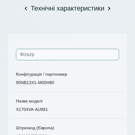
Технічні характеристики
Конфігурація / партномер
90NB13X1-M00H80
Назва моделі
X1704VA-AU981
Штрихкод (Європа)