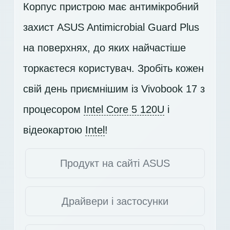
Корпус пристрою має антимікробний
захист ASUS Antimicrobial Guard Plus
на поверхнях, до яких найчастіше
торкаєтеся користувач. Зробіть кожен
свій день приємнішим із Vivobook 17 з
процесором
Intel Core 5 120U
і
відеокартою
Intel
!
Продукт на сайті ASUS
Драйвери і застосунки