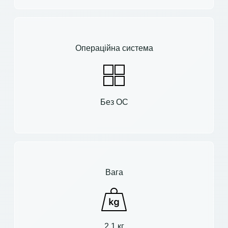
Операційна система
Без ОС
Вага
2.1 кг