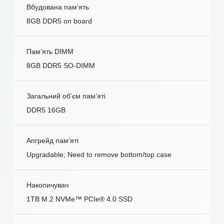
Вбудована пам’ять
8GB DDR5 on board
Пам’ять DIMM
8GB DDR5 SO-DIMM
Загальний об’єм пам’яті
DDR5 16GB
Апгрейд пам’яті
Upgradable; Need to remove bottom/top case
Накопичувач
1TB M.2 NVMe™ PCIe® 4.0 SSD