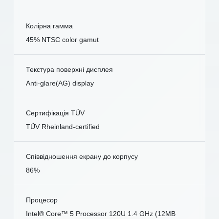
Колірна гамма
45% NTSC color gamut
Текстура поверхні дисплея
Anti-glare(AG) display
Сертифікація TÜV
TÜV Rheinland-certified
Співвідношення екрану до корпусу
86%
Процесор
Intel® Core™ 5 Processor 120U 1.4 GHz (12MB