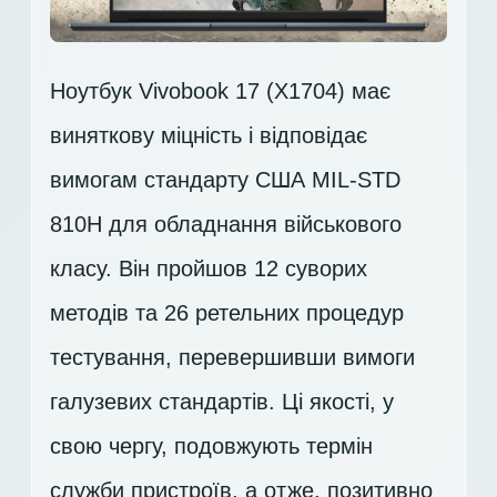
Ноутбук Vivobook 17 (X1704) має
виняткову міцність і відповідає
вимогам стандарту США MIL-STD
810H для обладнання військового
класу. Він пройшов 12 суворих
методів та 26 ретельних процедур
тестування, перевершивши вимоги
галузевих стандартів. Ці якості, у
свою чергу, подовжують термін
служби пристроїв, а отже, позитивно