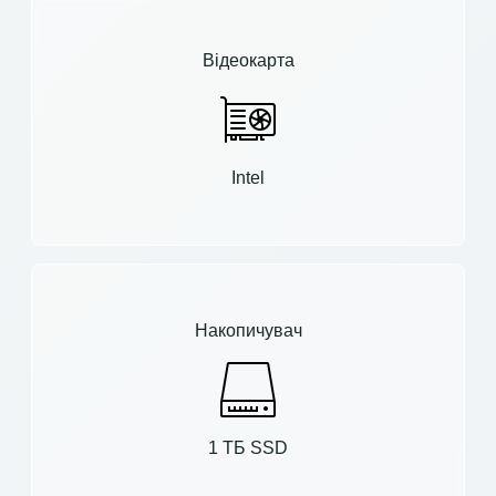
Відеокарта
Intel
Накопичувач
1 ТБ SSD