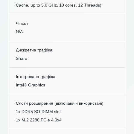
Cache, up to 5.0 GHz, 10 cores, 12 Threads)
Чіпсет
N/A
Дискретна графіка
Share
Інтегрована графіка
Intel® Graphics
Слоти розширення (включаючи використані)
1x DDR5 SO-DIMM slot
1x M.2 2280 PCIe 4.0x4