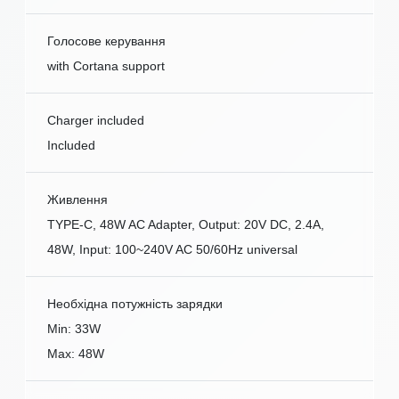
Голосове керування
with Cortana support
Charger included
Included
Живлення
TYPE-C, 48W AC Adapter, Output: 20V DC, 2.4A,
48W, Input: 100~240V AC 50/60Hz universal
Необхідна потужність зарядки
Min: 33W
Max: 48W