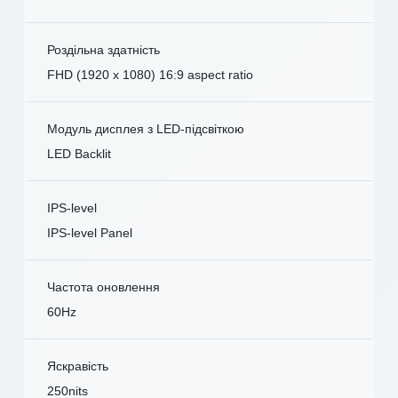
Роздільна здатність
FHD (1920 x 1080) 16:9 aspect ratio
Модуль дисплея з LED-підсвіткою
LED Backlit
IPS-level
IPS-level Panel
Частота оновлення
60Hz
Яскравість
250nits