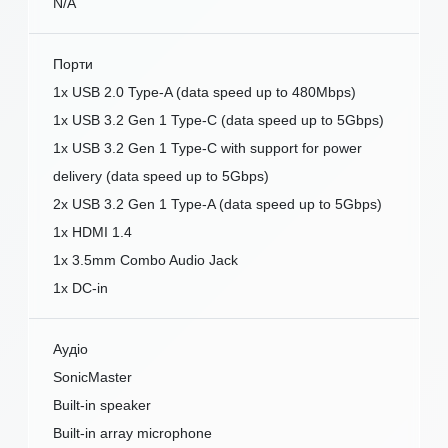
N/A
Порти
1x USB 2.0 Type-A (data speed up to 480Mbps)
1x USB 3.2 Gen 1 Type-C (data speed up to 5Gbps)
1x USB 3.2 Gen 1 Type-C with support for power
delivery (data speed up to 5Gbps)
2x USB 3.2 Gen 1 Type-A (data speed up to 5Gbps)
1x HDMI 1.4
1x 3.5mm Combo Audio Jack
1x DC-in
Аудіо
SonicMaster
Built-in speaker
Built-in array microphone