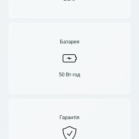
Батарея
50 Вт·год
Гарантія