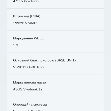
4711636574686
Штрихкод (США)
199291574687
Маркування WEEE
1.3
Основний блок пристрою (BASE UNIT)
VSNB13X1-BU1022
Маркетингова назва
ASUS Vivobook 17
Операційна система