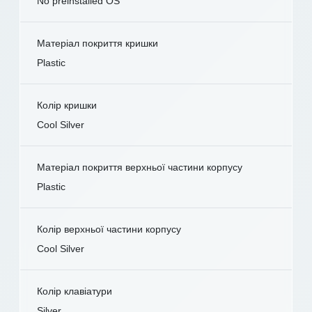
No preinstalled OS
Матеріал покриття кришки
Plastic
Колір кришки
Cool Silver
Матеріал покриття верхньої частини корпусу
Plastic
Колір верхньої частини корпусу
Cool Silver
Колір клавіатури
Silver