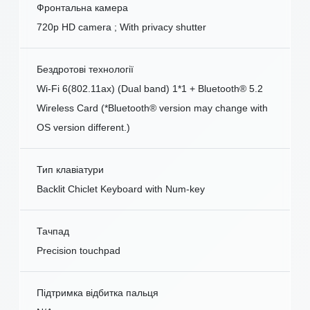
Фронтальна камера
720p HD camera ; With privacy shutter
Бездротові технології
Wi-Fi 6(802.11ax) (Dual band) 1*1 + Bluetooth® 5.2
Wireless Card (*Bluetooth® version may change with
OS version different.)
Тип клавіатури
Backlit Chiclet Keyboard with Num-key
Тачпад
Precision touchpad
Підтримка відбитка пальця