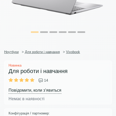
Ноутбуки
>
Для роботи і навчання
>
Vivobook
Новинка
Для роботи і навчання
14
Повідомити, коли з’явиться
Немає в наявності
Конфігурація / партномер: