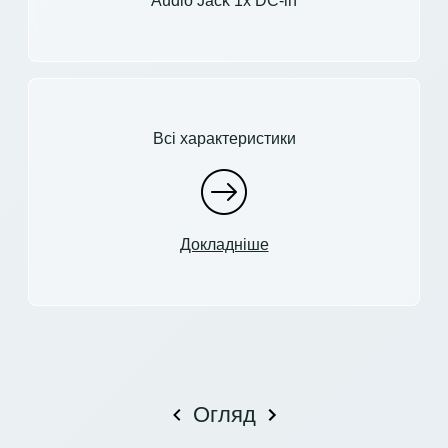
Audio Jack 1x DC-in
Всі характеристики
Докладніше
Огляд