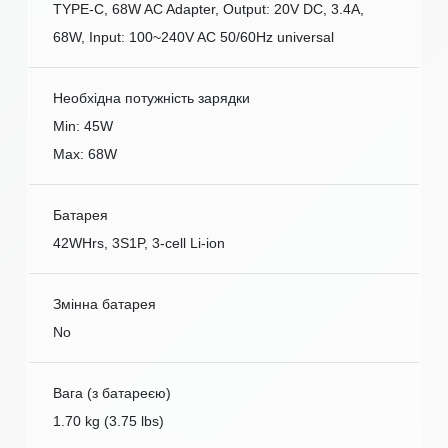
TYPE-C, 68W AC Adapter, Output: 20V DC, 3.4A,
68W, Input: 100~240V AC 50/60Hz universal
Необхідна потужність зарядки
Min: 45W
Max: 68W
Батарея
42WHrs, 3S1P, 3-cell Li-ion
Змінна батарея
No
Вага (з батареєю)
1.70 kg (3.75 lbs)