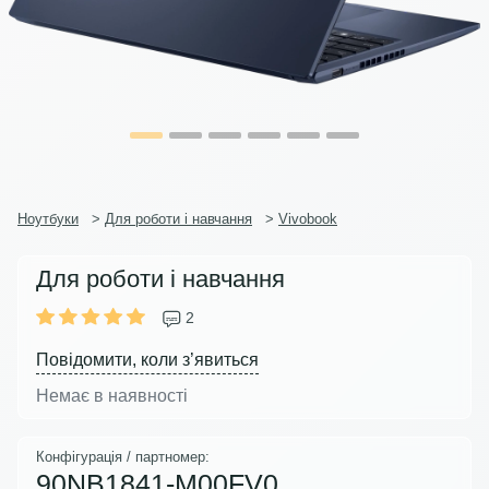
Ноутбуки
>
Для роботи і навчання
>
Vivobook
Для роботи і навчання
2
Повідомити, коли з’явиться
Немає в наявності
Конфігурація / партномер:
90NB1841-M00FV0