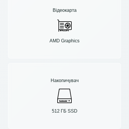
Відеокарта
AMD Graphics
Накопичувач
512 ГБ SSD