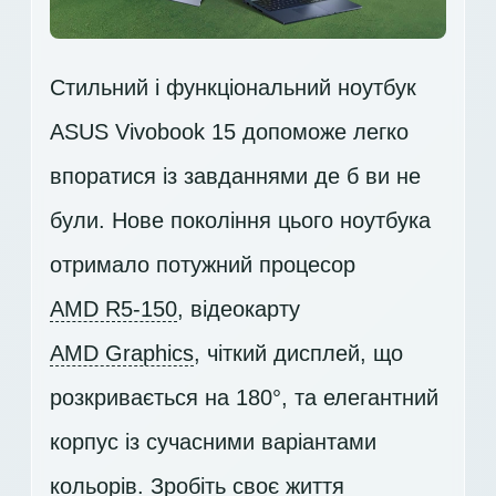
Стильний і функціональний ноутбук
ASUS Vivobook 15 допоможе легко
впоратися із завданнями де б ви не
були. Нове покоління цього ноутбука
отримало потужний процесор
AMD R5-150
, відеокарту
AMD Graphics
, чіткий дисплей, що
розкривається на 180°, та елегантний
корпус із сучасними варіантами
кольорів. Зробіть своє життя