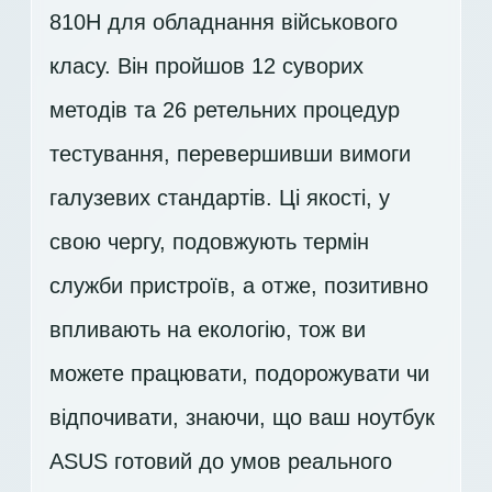
810H для обладнання військового
класу. Він пройшов 12 суворих
методів та 26 ретельних процедур
тестування, перевершивши вимоги
галузевих стандартів. Ці якості, у
свою чергу, подовжують термін
служби пристроїв, а отже, позитивно
впливають на екологію, тож ви
можете працювати, подорожувати чи
відпочивати, знаючи, що ваш ноутбук
ASUS готовий до умов реального