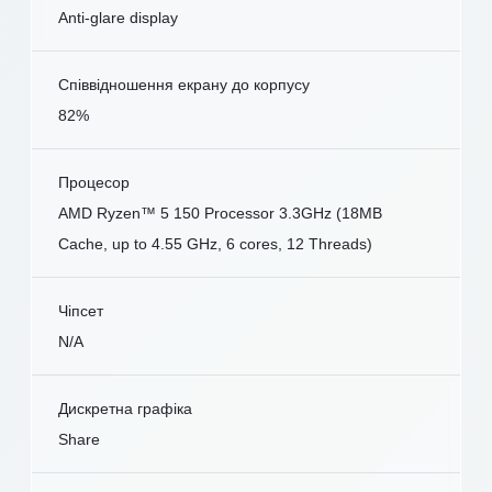
Anti-glare display
Співвідношення екрану до корпусу
82%
Процесор
AMD Ryzen™ 5 150 Processor 3.3GHz (18MB
Cache, up to 4.55 GHz, 6 cores, 12 Threads)
Чіпсет
N/A
Дискретна графіка
Share