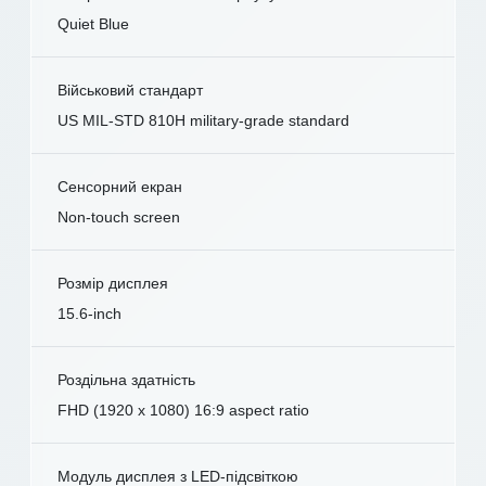
Quiet Blue
Військовий стандарт
US MIL-STD 810H military-grade standard
Сенсорний екран
Non-touch screen
Розмір дисплея
15.6-inch
Роздільна здатність
FHD (1920 x 1080) 16:9 aspect ratio
Модуль дисплея з LED-підсвіткою