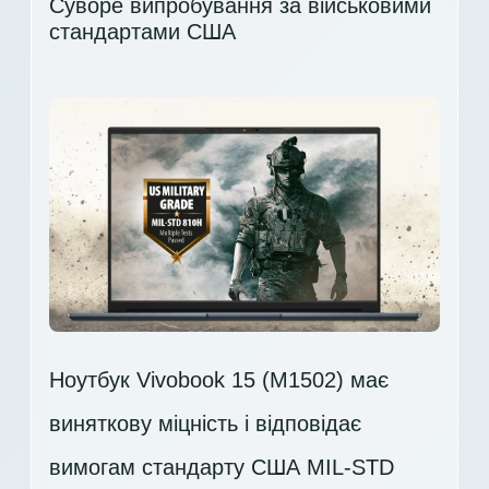
Суворе випробування за військовими
стандартами США
Ноутбук Vivobook 15 (M1502) має
виняткову міцність і відповідає
вимогам стандарту США MIL-STD