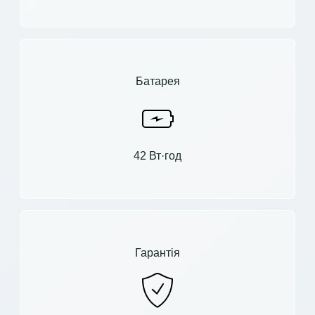
Батарея
42 Вт·год
Гарантія