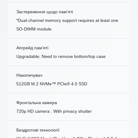
Застереження щодо пам’яті
*Dual-channel memory support requires at least one
SO-DIMM module.
Апгрейд пам’яті
Upgradable; Need to remove bottom/top case
Накопичувач
512GB M.2 NVMe™ PCIe® 4.0 SSD
Фронтальна камера
720p HD camera ; With privacy shutter
Бездротові технології