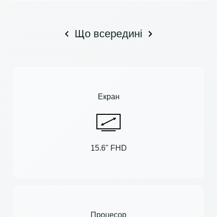
Що всередині
Екран
15.6" FHD
Процесор