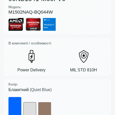
Модель:
M1502NAQ-BQ044W
В комплекті / особливості:
Power Delivery
MIL STD 810H
Колір:
Блакитний
(Quiet Blue)