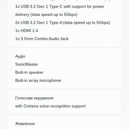
1x USB 3.2 Gen 1 Type-C with support for power
delivery (data speed up to 5Gbps)
2x USB 3.2 Gen 1 Type-A (data speed up to 5Gbps)
1x HDMI 1.4
1x 3.5mm Combo Audio Jack
Аудіо
SonicMaster
Built-in speaker
Built-in array microphone
Голосове керування
with Cortana voice-recognition support
Живлення