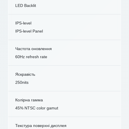
LED Backlit
IPS-level
IPS-level Panel
Частота оновлення
60Hz refresh rate
Яскравість
250nits
Колірна гамма
45% NTSC color gamut
Текстура поверхні дисплея