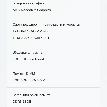
Інтегрована графіка
AMD Radeon™ Graphics
Слоти розширення (включаючи використані)
1x DDR4 SO-DIMM slot
1x M.2 2280 PCIe 4.0x4
Вбудована пам’ять
8GB DDR5 on board
Пам’ять DIMM
8GB DDR5 SO-DIMM
Загальний об’єм пам’яті
DDR5 16GB