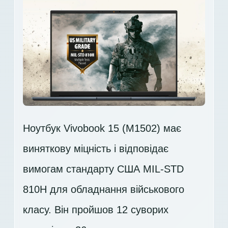
Ноутбук Vivobook 15 (M1502) має
виняткову міцність і відповідає
вимогам стандарту США MIL-STD
810H для обладнання військового
класу. Він пройшов 12 суворих