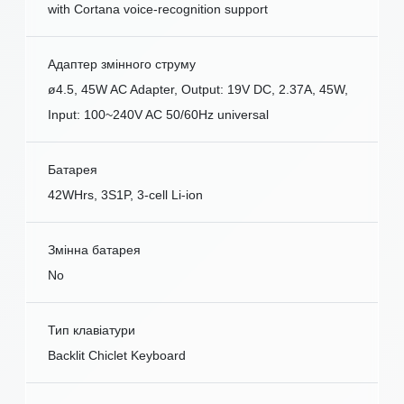
with Cortana voice-recognition support
Адаптер змінного струму
ø4.5, 45W AC Adapter, Output: 19V DC, 2.37A, 45W,
Input: 100~240V AC 50/60Hz universal
Батарея
42WHrs, 3S1P, 3-cell Li-ion
Змінна батарея
No
Тип клавіатури
Backlit Chiclet Keyboard