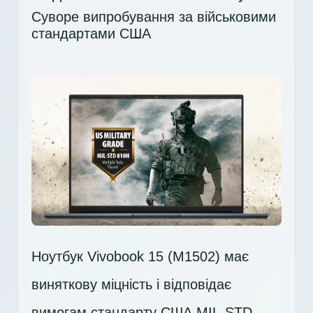
Суворе випробування за військовими
стандартами США
Ноутбук Vivobook 15 (M1502) має
виняткову міцність і відповідає
вимогам стандарту США MIL-STD