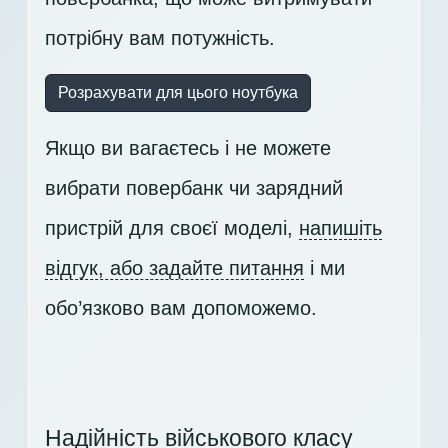
потрібну вам потужність.
Розрахувати для цього ноутбука
Якщо ви вагаєтесь і не можете
вибрати повербанк чи зарядний
пристрій для своєї моделі,
напишіть
відгук, або задайте питання
і ми
обо’язково вам допоможемо.
Надійність військового класу