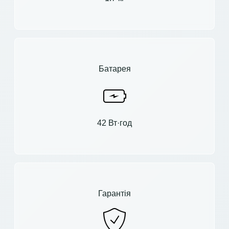
Батарея
42 Вт·год
Гарантія