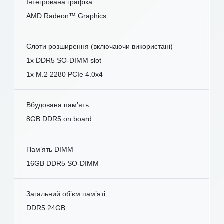
Інтегрована графіка
AMD Radeon™ Graphics
Слоти розширення (включаючи використані)
1x DDR5 SO-DIMM slot
1x M.2 2280 PCIe 4.0x4
Вбудована пам’ять
8GB DDR5 on board
Пам’ять DIMM
16GB DDR5 SO-DIMM
Загальний об’єм пам’яті
DDR5 24GB