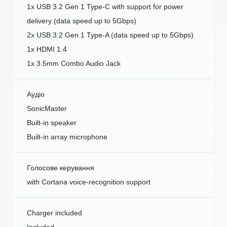
1x USB 3.2 Gen 1 Type-C with support for power
delivery (data speed up to 5Gbps)
2x USB 3.2 Gen 1 Type-A (data speed up to 5Gbps)
1x HDMI 1.4
1x 3.5mm Combo Audio Jack
Аудіо
SonicMaster
Built-in speaker
Built-in array microphone
Голосове керування
with Cortana voice-recognition support
Charger included
Included