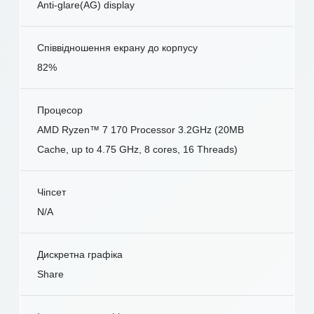
Anti-glare(AG) display
Співвідношення екрану до корпусу
82%
Процесор
AMD Ryzen™ 7 170 Processor 3.2GHz (20MB
Cache, up to 4.75 GHz, 8 cores, 16 Threads)
Чіпсет
N/A
Дискретна графіка
Share