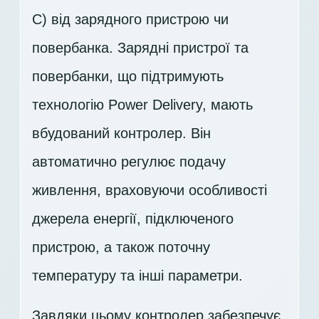
C) від зарядного пристрою чи
повербанка. Зарядні пристрої та
повербанки, що підтримують
технологію Power Delivery, мають
вбудований контролер. Він
автоматично регулює подачу
живлення, враховуючи особливості
джерела енергії, підключеного
пристрою, а також поточну
температуру та інші параметри.
Завдяки цьому контролер забезпечує