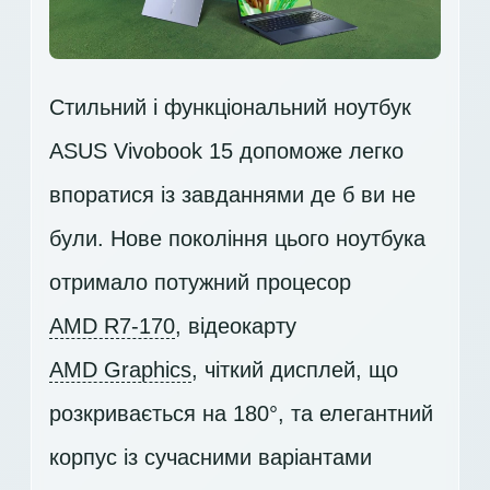
Стильний і функціональний ноутбук
ASUS Vivobook 15 допоможе легко
впоратися із завданнями де б ви не
були. Нове покоління цього ноутбука
отримало потужний процесор
AMD R7-170
, відеокарту
AMD Graphics
, чіткий дисплей, що
розкривається на 180°, та елегантний
корпус із сучасними варіантами