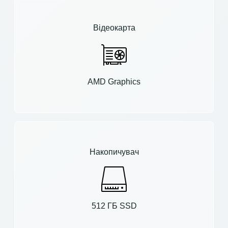
Відеокарта
AMD Graphics
Накопичувач
512 ГБ SSD