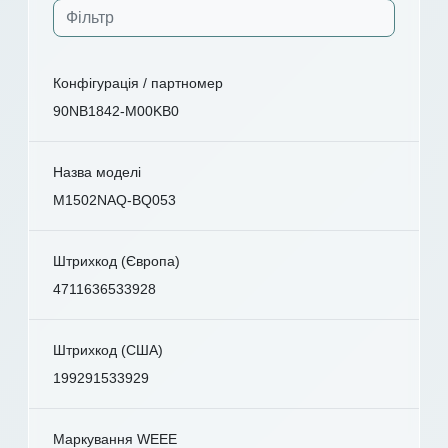
Конфігурація / партномер
90NB1842-M00KB0
Назва моделі
M1502NAQ-BQ053
Штрихкод (Європа)
4711636533928
Штрихкод (США)
199291533929
Маркування WEEE