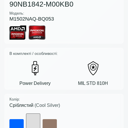
90NB1842-M00KB0
Модель:
M1502NAQ-BQ053
В комплекті / особливості:
Power Delivery
MIL STD 810H
Колір:
Сріблястий
(Cool Silver)