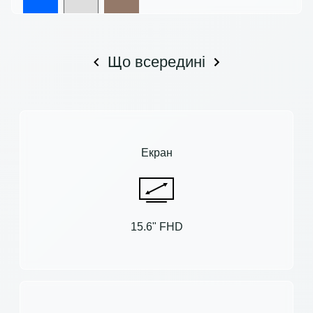
Що всередині
Екран
15.6" FHD