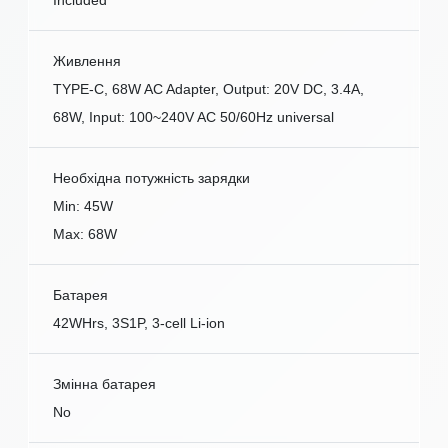
Живлення
TYPE-C, 68W AC Adapter, Output: 20V DC, 3.4A,
68W, Input: 100~240V AC 50/60Hz universal
Необхідна потужність зарядки
Min: 45W
Max: 68W
Батарея
42WHrs, 3S1P, 3-cell Li-ion
Змінна батарея
No