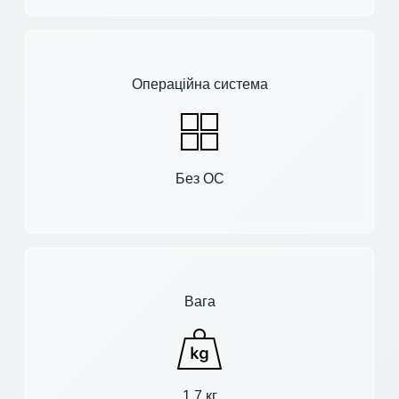
Операційна система
Без ОС
Вага
1.7 кг