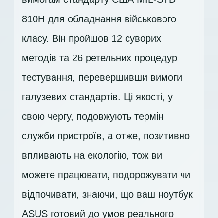
810H для обладнання військового
класу. Він пройшов 12 суворих
методів та 26 ретельних процедур
тестування, перевершивши вимоги
галузевих стандартів. Ці якості, у
свою чергу, подовжують термін
служби пристроїв, а отже, позитивно
впливають на екологію, тож ви
можете працювати, подорожувати чи
відпочивати, знаючи, що ваш ноутбук
ASUS готовий до умов реального