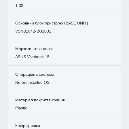
1.32
Основний блок пристрою (BASE UNIT)
VSNB1842-BU1001
Маркетингова назва
ASUS Vivobook 15
Операційна система
No preinstalled OS
Матеріал покриття кришки
Plastic
Колір кришки