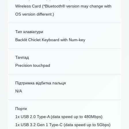
Wireless Card (*Bluetooth® version may change with
OS version different.)
Тип клавіатури
Backlit Chiclet Keyboard with Num-key
Тачпад
Precision touchpad
Підтримка відбитка пальця
N/A
Порти
1x USB 2.0 Type-A (data speed up to 480Mbps)
1x USB 3.2 Gen 1 Type-C (data speed up to 5Gbps)