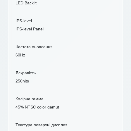
LED Backlit
IPS-level
IPS-level Panel
Частота оновлення
60Hz
Яскравість
250nits
Колірна гамма
45% NTSC color gamut
Текстура поверхні дисплея