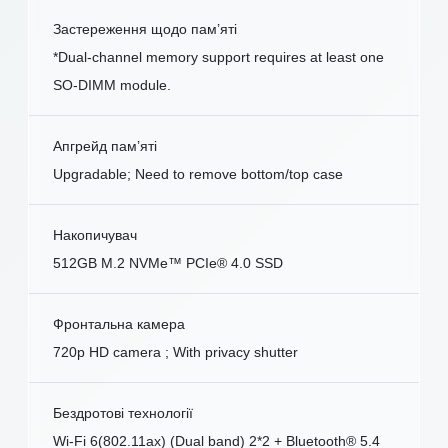
Застереження щодо пам’яті
*Dual-channel memory support requires at least one
SO-DIMM module.
Апгрейд пам’яті
Upgradable; Need to remove bottom/top case
Накопичувач
512GB M.2 NVMe™ PCIe® 4.0 SSD
Фронтальна камера
720p HD camera ; With privacy shutter
Бездротові технології
Wi-Fi 6(802.11ax) (Dual band) 2*2 + Bluetooth® 5.4