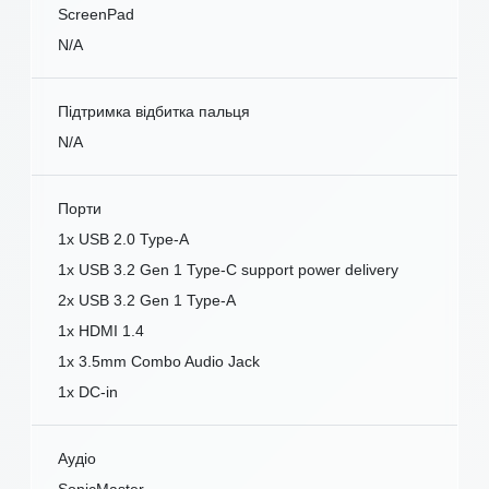
ScreenPad
N/A
Підтримка відбитка пальця
N/A
Порти
1x USB 2.0 Type-A
1x USB 3.2 Gen 1 Type-C support power delivery
2x USB 3.2 Gen 1 Type-A
1x HDMI 1.4
1x 3.5mm Combo Audio Jack
1x DC-in
Аудіо
SonicMaster