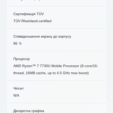
Сертифікація TÜV
TÜV Rheinland-certified
Співвідношення екрану до корпусу
86 ％
Процесор
AMD Ryzen™ 7 7730U Mobile Processor (8-core/16-
thread, 16MB cache, up to 4.5 GHz max boost)
Чіпсет
N/A
Дискретна графіка