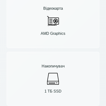
Відеокарта
AMD Graphics
Накопичувач
1 ТБ SSD