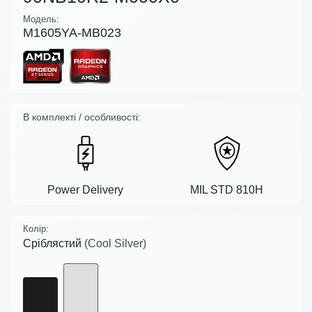
Модель:
M1605YA-MB023
В комплекті / особливості:
Power Delivery
MIL STD 810H
Колір:
Сріблястий
(Cool Silver)