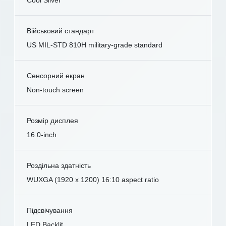
Військовий стандарт
US MIL-STD 810H military-grade standard
Сенсорний екран
Non-touch screen
Розмір дисплея
16.0-inch
Роздільна здатність
WUXGA (1920 x 1200) 16:10 aspect ratio
Підсвічування
LED Backlit