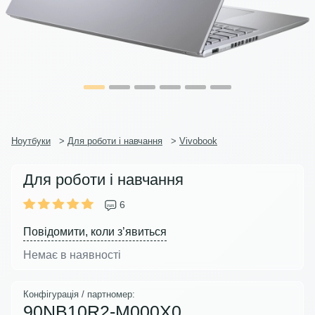
Ноутбуки
>
Для роботи і навчання
>
Vivobook
Для роботи і навчання
6
Повідомити, коли з’явиться
Немає в наявності
Конфігурація / партномер:
90NB10R2-M000X0