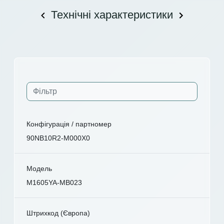
Технічні характеристики
Конфігурація / партномер
90NB10R2-M000X0
Модель
M1605YA-MB023
Штрихкод (Європа)