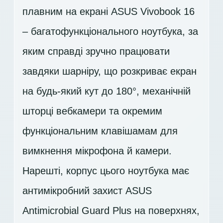
плавним на екрані ASUS Vivobook 16
– багатофункціонального ноутбука, за
яким справді зручно працювати
завдяки шарніру, що розкриває екран
на будь-який кут до 180°, механічній
шторці вебкамери та окремим
функціональним клавішамам для
вимкнення мікрофона й камери.
Нарешті, корпус цього ноутбука має
антимікробний захист ASUS
Antimicrobial Guard Plus на поверхнях,