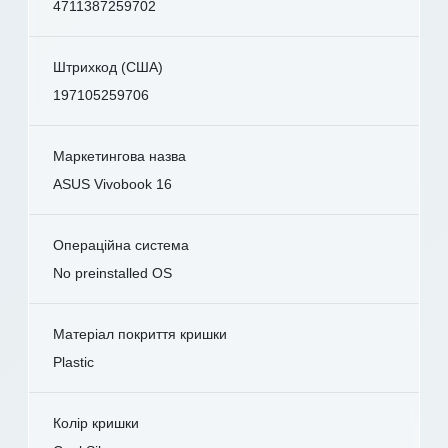
4711387259702
Штрихкод (США)
197105259706
Маркетингова назва
ASUS Vivobook 16
Операційна система
No preinstalled OS
Матеріал покриття кришки
Plastic
Колір кришки