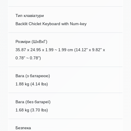
Тип клавіатури
Backlit Chiclet Keyboard with Num-key
Розміри (ШxВxГ)
35.87 x 24.95 x 1.99 ~ 1.99 cm (14.12" x 9.82" x
0.78" ~ 0.78")
Вага (з батареєю)
1.88 kg (4.14 lbs)
Вага (без батареї)
1.68 kg (3.70 lbs)
Безпека