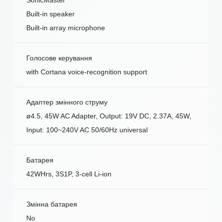
Built-in speaker
Built-in array microphone
Голосове керування
with Cortana voice-recognition support
Адаптер змінного струму
ø4.5, 45W AC Adapter, Output: 19V DC, 2.37A, 45W,
Input: 100~240V AC 50/60Hz universal
Батарея
42WHrs, 3S1P, 3-cell Li-ion
Змінна батарея
No