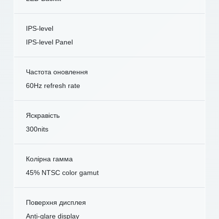
IPS-level
IPS-level Panel
Частота оновлення
60Hz refresh rate
Яскравість
300nits
Колірна гамма
45% NTSC color gamut
Поверхня дисплея
Anti-glare display