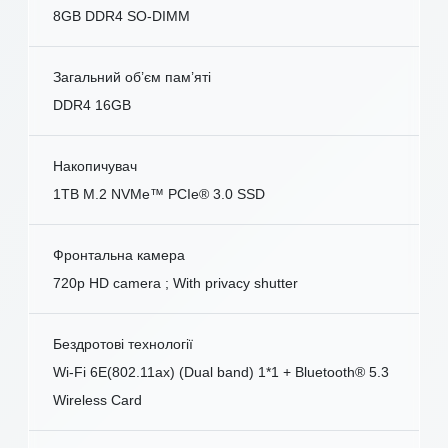
8GB DDR4 SO-DIMM
Загальний об’єм пам’яті
DDR4 16GB
Накопичувач
1TB M.2 NVMe™ PCIe® 3.0 SSD
Фронтальна камера
720p HD camera ; With privacy shutter
Бездротові технології
Wi-Fi 6E(802.11ax) (Dual band) 1*1 + Bluetooth® 5.3
Wireless Card