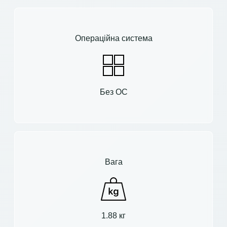
Операційна система
Без ОС
Вага
1.88 кг