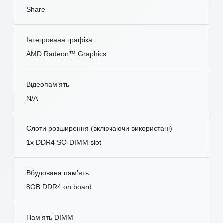
Share
Інтегрована графіка
AMD Radeon™ Graphics
Відеопам’ять
N/A
Слоти розширення (включаючи використані)
1x DDR4 SO-DIMM slot
Вбудована пам’ять
8GB DDR4 on board
Пам’ять DIMM