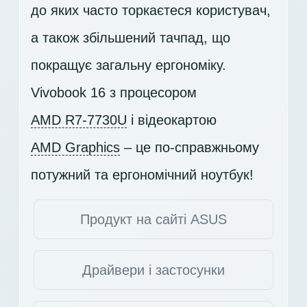
до яких часто торкаєтеся користувач,
а також збільшений тачпад, що
покращує загальну ергономіку.
Vivobook 16 з процесором
AMD R7-7730U
і відеокартою
AMD Graphics
– це по-справжньому
потужний та ергономічний ноутбук!
Продукт на сайті ASUS
Драйвери і застосунки