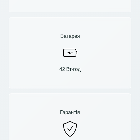
Батарея
42 Вт·год
Гарантія