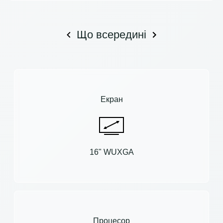
Що всередині
Екран
16" WUXGA
Процесор