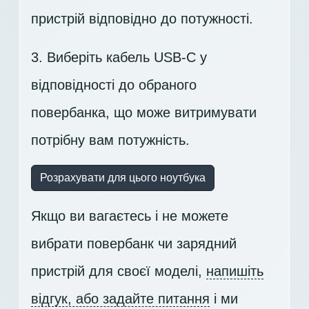
пристрій відповідно до потужності.
3. Виберіть кабель USB-C у
відповідності до обраного
повербанка, що може витримувати
потрібну вам потужність.
Розрахувати для цього ноутбука
Якщо ви вагаєтесь і не можете
вибрати повербанк чи зарядний
пристрій для своєї моделі,
напишіть
відгук, або задайте питання
і ми