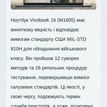
Ноутбук Vivobook 16 (M1605) має
виняткову міцність і відповідає
вимогам стандарту США MIL-STD
810H для обладнання військового
класу. Він пройшов 12 суворих
методів та 26 ретельних процедур
тестування, перевершивши вимоги
галузевих стандартів. Ці якості, у
свою чергу, подовжують термін
служби пристроїв, а отже, позитивно