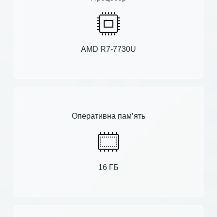
AMD R7-7730U
Оперативна пам’ять
16 ГБ