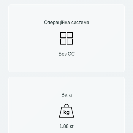
Операційна система
Без ОС
Вага
1.88 кг