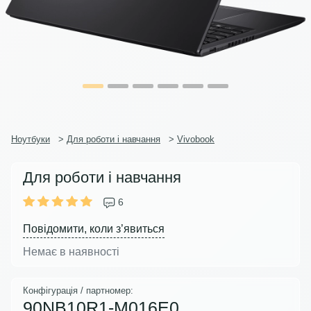
Ноутбуки
>
Для роботи і навчання
>
Vivobook
Для роботи і навчання
6
Повідомити, коли з’явиться
Немає в наявності
Конфігурація / партномер:
90NB10R1-M016E0