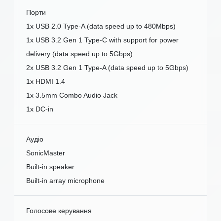
Порти
1x USB 2.0 Type-A (data speed up to 480Mbps)
1x USB 3.2 Gen 1 Type-C with support for power
delivery (data speed up to 5Gbps)
2x USB 3.2 Gen 1 Type-A (data speed up to 5Gbps)
1x HDMI 1.4
1x 3.5mm Combo Audio Jack
1x DC-in
Аудіо
SonicMaster
Built-in speaker
Built-in array microphone
Голосове керування