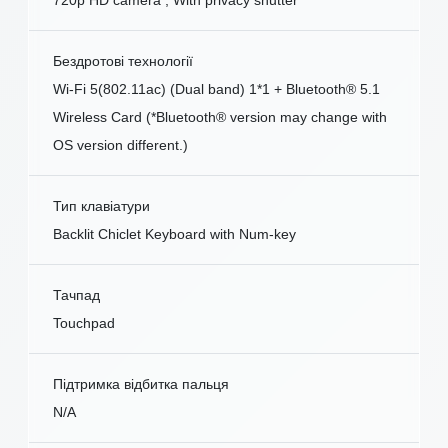
Бездротові технології
Wi-Fi 5(802.11ac) (Dual band) 1*1 + Bluetooth® 5.1
Wireless Card (*Bluetooth® version may change with
OS version different.)
Тип клавіатури
Backlit Chiclet Keyboard with Num-key
Тачпад
Touchpad
Підтримка відбитка пальця
N/A