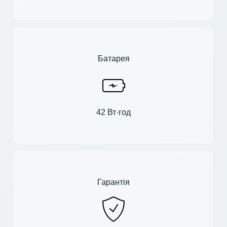
Батарея
42 Вт·год
Гарантія