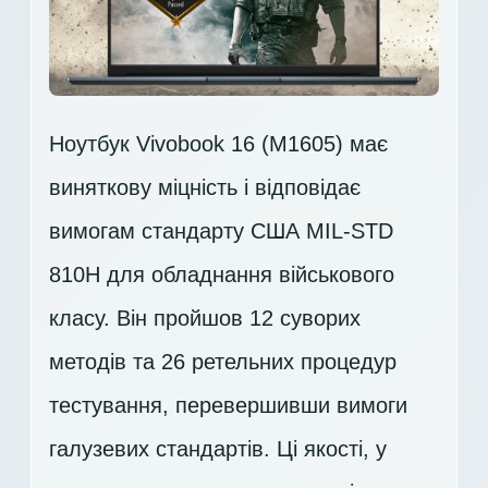
Ноутбук Vivobook 16 (M1605) має
виняткову міцність і відповідає
вимогам стандарту США MIL-STD
810H для обладнання військового
класу. Він пройшов 12 суворих
методів та 26 ретельних процедур
тестування, перевершивши вимоги
галузевих стандартів. Ці якості, у