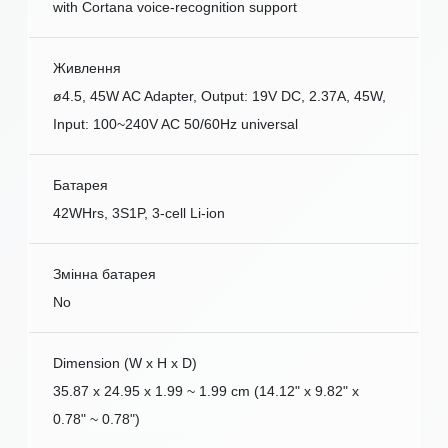
with Cortana voice-recognition support
Живлення
ø4.5, 45W AC Adapter, Output: 19V DC, 2.37A, 45W,
Input: 100~240V AC 50/60Hz universal
Батарея
42WHrs, 3S1P, 3-cell Li-ion
Змінна батарея
No
Dimension (W x H x D)
35.87 x 24.95 x 1.99 ~ 1.99 cm (14.12" x 9.82" x
0.78" ~ 0.78")