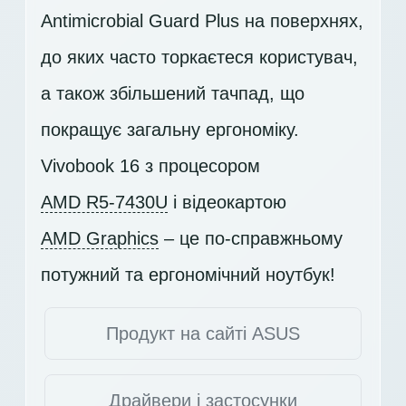
Antimicrobial Guard Plus на поверхнях,
до яких часто торкаєтеся користувач,
а також збільшений тачпад, що
покращує загальну ергономіку.
Vivobook 16 з процесором
AMD R5-7430U
і відеокартою
AMD Graphics
– це по-справжньому
потужний та ергономічний ноутбук!
Продукт на сайті ASUS
Драйвери і застосунки