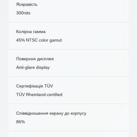
Яскравість
300nits
Колірна гамма
45% NTSC color gamut
Поверхня дисплея
Anti-glare display
Сертифікація TÜV
TÜV Rheinland-certified
Співвідношення екрану до корпусу
86%