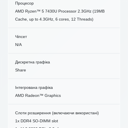
Процесор
AMD Ryzen™ 5 7430U Processor 2.3GHz (19MB
Cache, up to 4.3GHz, 6 cores, 12 Threads)
Чіпсет
N/A
Дискретна графіка
Share
Інтегрована графіка
AMD Radeon™ Graphics
Слоти розширення (включаючи використані)
1x DDR4 SO-DIMM slot