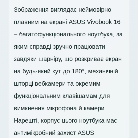
Зображення виглядає неймовірно
плавним на екрані ASUS Vivobook 16
– багатофункціонального ноутбука, за
яким справді зручно працювати
завдяки шарніру, що розкриває екран
на будь-який кут до 180°, механічній
шторці вебкамери та окремим
функціональним клавішамам для
вимкнення мікрофона й камери.
Нарешті, корпус цього ноутбука має
антимікробний захист ASUS