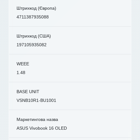
Штрихкод (Європа)
4711387935088
Штрихкод (США)
197105935082
WEEE
1.48
BASE UNIT
VSNB10R1-BU1001
Маркетингова назва
ASUS Vivobook 16 OLED