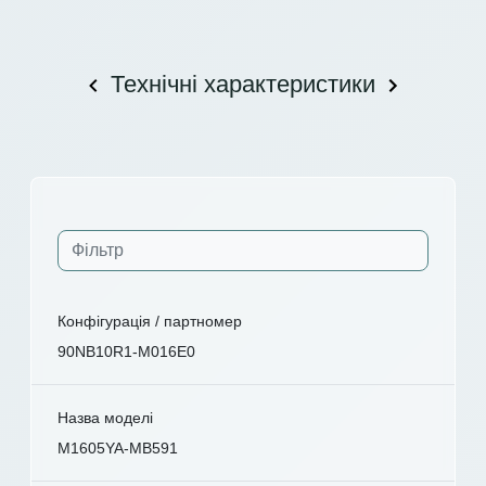
Технічні характеристики
Конфігурація / партномер
90NB10R1-M016E0
Назва моделі
M1605YA-MB591