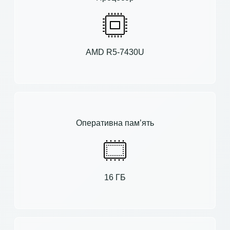
AMD R5-7430U
Оперативна пам’ять
16 ГБ