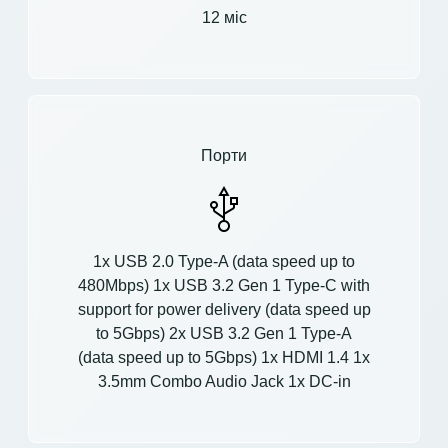
12 міс
Порти
1x USB 2.0 Type-A (data speed up to
480Mbps) 1x USB 3.2 Gen 1 Type-C with
support for power delivery (data speed up
to 5Gbps) 2x USB 3.2 Gen 1 Type-A
(data speed up to 5Gbps) 1x HDMI 1.4 1x
3.5mm Combo Audio Jack 1x DC-in