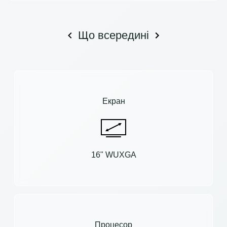
Що всередині
Екран
16" WUXGA
Процесор