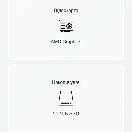
Відеокарта
AMD Graphics
Накопичувач
512 ГБ SSD