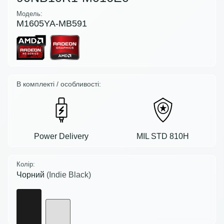
Модель:
M1605YA-MB591
В комплекті / особливості:
Power Delivery
MIL STD 810H
Колір:
Чорний
(Indie Black)