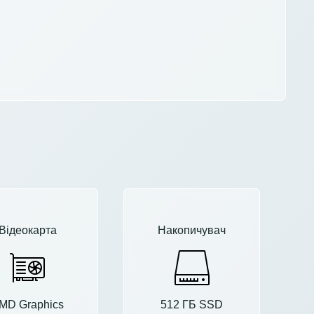
Відеокарта
Накопичувач
MD Graphics
512 ГБ SSD