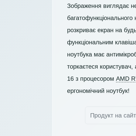
Зображення виглядає не
багатофункціонального 
розкриває екран на будь
функціональним клавіша
ноутбука має антимікроб
торкаєтеся користувач, 
16 з процесором
AMD R
ергономічний ноутбук!
Продукт на сай