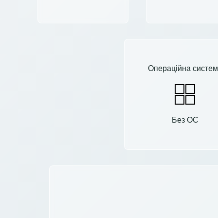
Операційна систем
Без ОС