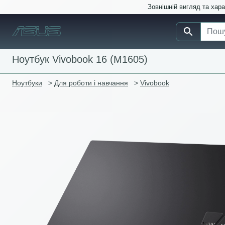
Зовнішній вигляд та хар
Ноутбук Vivobook 16 (M1605)
Ноутбуки
>
Для роботи і навчання
>
Vivobook