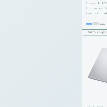
Екран:
15.6"
Процесор:
Co
Графіка:
Intel
Знято з виро