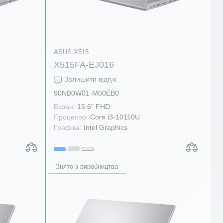
ASUS X515
X515FA-EJ016
Залишити відгук
90NB0W01-M00EB0
Екран:
15.6" FHD
Процесор:
Core i3-10110U
Графіка:
Intel Graphics
Знято з виробництва