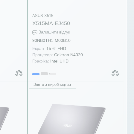
ASUS X515
X515MA-EJ450
Залишити відгук
90NB0TH1-M00B10
Екран:
15.6" FHD
Процесор:
Celeron N4020
Графіка:
Intel UHD
Знято з виробництва