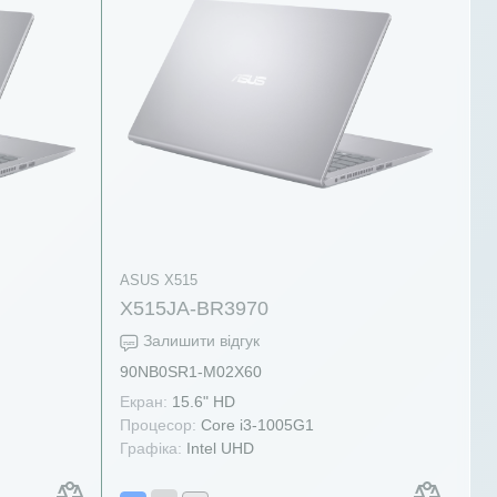
ASUS X515
X515JA-BR3970
Залишити відгук
90NB0SR1-M02X60
Екран:
15.6" HD
Процесор:
Core i3-1005G1
Графіка:
Intel UHD