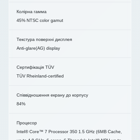
Колірна гамма
45% NTSC color gamut
Текстура поверхні дисплея
Anti-glare(AG) display
Сертифікація TÜV
TÜV Rheinland-certified
Співвідношення екрану до корпусу
84%
Процесор
Intel® Core™ 7 Processor 350 1.5 GHz (6MB Cache,