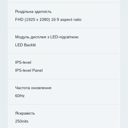
Роздільна здатність
FHD (1920 x 1080) 16:9 aspect ratio
Модуль дисплея з LED-підсвіткою
LED Backlit
IPS-level
IPS-level Panel
Частота оновлення
60Hz
Яскравість
250nits