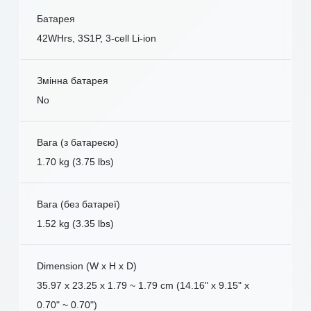
Батарея
42WHrs, 3S1P, 3-cell Li-ion
Змінна батарея
No
Вага (з батареєю)
1.70 kg (3.75 lbs)
Вага (без батареї)
1.52 kg (3.35 lbs)
Dimension (W x H x D)
35.97 x 23.25 x 1.79 ~ 1.79 cm (14.16" x 9.15" x
0.70" ~ 0.70")