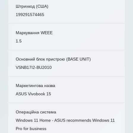
Штрихкод (США)
199291574465
Маркування WEEE
1.5
Основний блок пристрою (BASE UNIT)
VSNB17I2-BU2010
Маркетингова назва
ASUS Vivobook 15
Операційна система
Windows 11 Home - ASUS recommends Windows 11
Pro for business