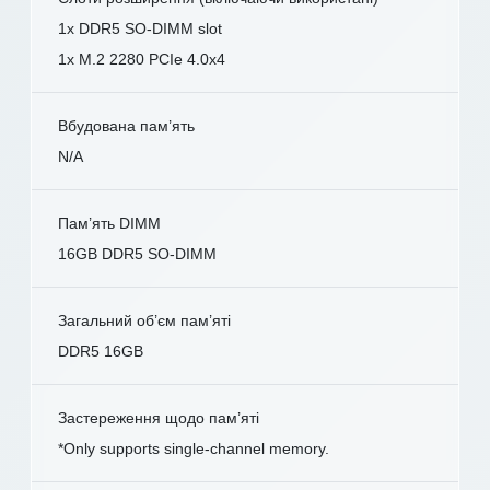
1x DDR5 SO-DIMM slot
1x M.2 2280 PCIe 4.0x4
Вбудована пам’ять
N/A
Пам’ять DIMM
16GB DDR5 SO-DIMM
Загальний об’єм пам’яті
DDR5 16GB
Застереження щодо пам’яті
*Only supports single-channel memory.