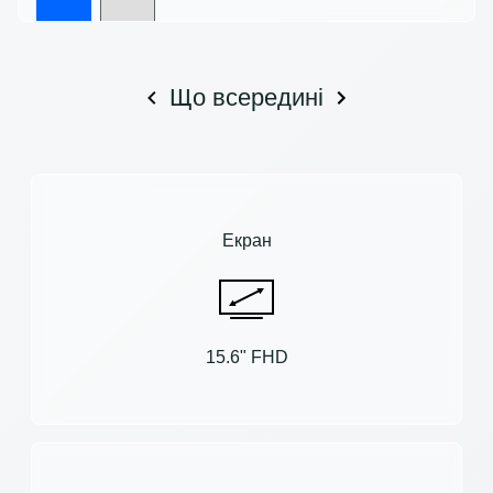
Що всередині
Екран
15.6" FHD