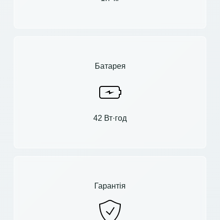
Батарея
42 Вт·год
Гарантія