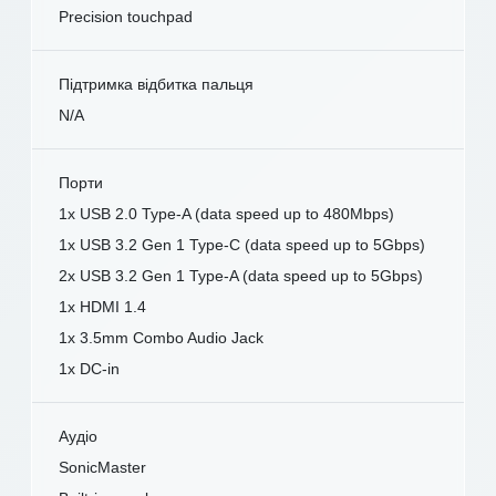
Precision touchpad
Підтримка відбитка пальця
N/A
Порти
1x USB 2.0 Type-A (data speed up to 480Mbps)
1x USB 3.2 Gen 1 Type-C (data speed up to 5Gbps)
2x USB 3.2 Gen 1 Type-A (data speed up to 5Gbps)
1x HDMI 1.4
1x 3.5mm Combo Audio Jack
1x DC-in
Аудіо
SonicMaster