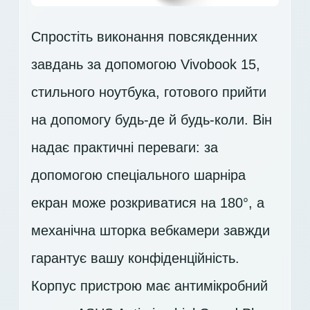
Спростіть виконання повсякденних
завдань за допомогою Vivobook 15,
стильного ноутбука, готового прийти
на допомогу будь-де й будь-коли. Він
надає практичні переваги: за
допомогою спеціального шарніра
екран може розкриватися на 180°, а
механічна шторка вебкамери завжди
гарантує вашу конфіденційність.
Корпус пристрою має антимікробний