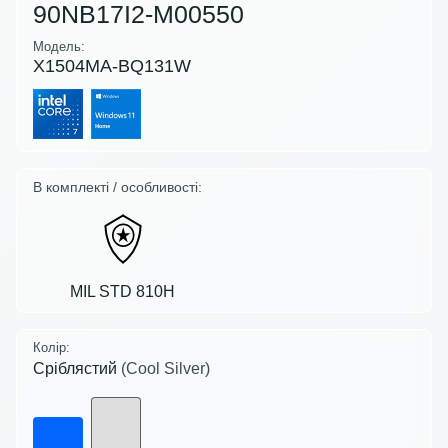
90NB17I2-M00550
Модель:
X1504MA-BQ131W
В комплекті / особливості:
MIL STD 810H
Колір:
Сріблястий
(Cool Silver)