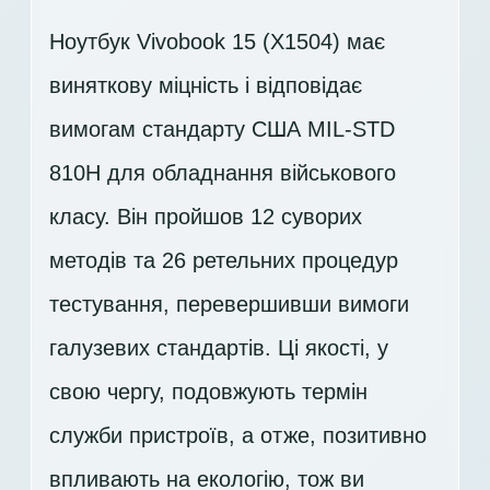
Ноутбук Vivobook 15 (X1504) має
виняткову міцність і відповідає
вимогам стандарту США MIL-STD
810H для обладнання військового
класу. Він пройшов 12 суворих
методів та 26 ретельних процедур
тестування, перевершивши вимоги
галузевих стандартів. Ці якості, у
свою чергу, подовжують термін
служби пристроїв, а отже, позитивно
впливають на екологію, тож ви