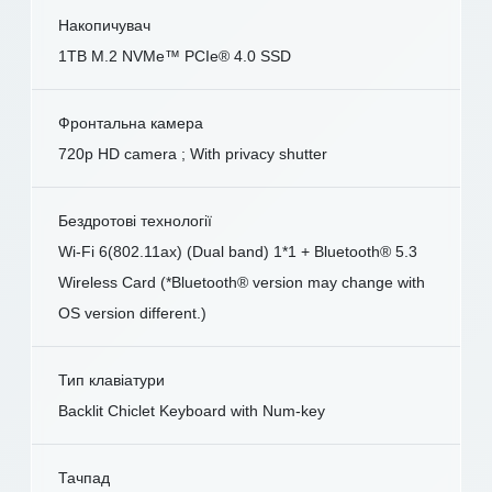
Накопичувач
1TB M.2 NVMe™ PCIe® 4.0 SSD
Фронтальна камера
720p HD camera ; With privacy shutter
Бездротові технології
Wi-Fi 6(802.11ax) (Dual band) 1*1 + Bluetooth® 5.3
Wireless Card (*Bluetooth® version may change with
OS version different.)
Тип клавіатури
Backlit Chiclet Keyboard with Num-key
Тачпад