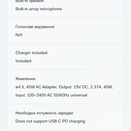
Built-in speaker
Built-in array microphone
Голосове керування
N/A
Charger included
Included
Живлення
ø4.5, 45W AC Adapter, Output: 19V DC, 2.37A, 45W,
Input: 100~240V AC 50/60Hz universal
Необхідна потужність зарядки
Does not support USB-C PD charging