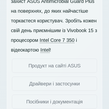
захист ASUS Antimicrobial Guard Plus
на поверхнях, до яких найчастіше
торкаєтеся користувач. Зробіть кожен
свій день приємнішим із Vivobook 15 з
процесором
Intel Core 7 350
і
відеокартою
Intel
!
Продукт на сайті ASUS
Драйвери і застосунки
Посібники і документація