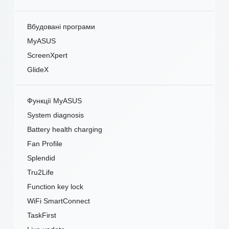
Вбудовані програми
MyASUS
ScreenXpert
GlideX
Функції MyASUS
System diagnosis
Battery health charging
Fan Profile
Splendid
Tru2Life
Function key lock
WiFi SmartConnect
TaskFirst