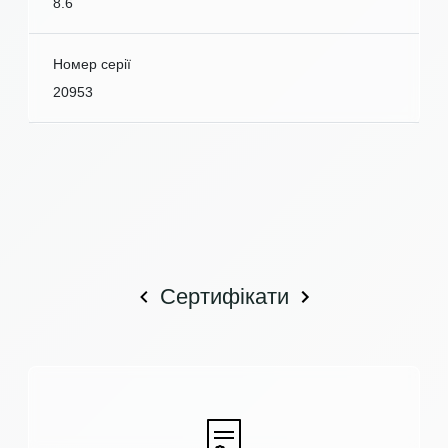
8.6
Номер серії
20953
Сертифікати