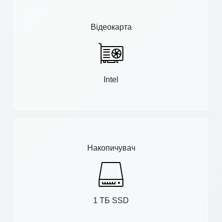
Відеокарта
Intel
Накопичувач
1 ТБ SSD