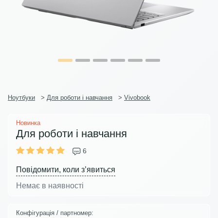
Ноутбуки
>
Для роботи і навчання
>
Vivobook
Новинка
Для роботи і навчання
6
Повідомити, коли з’явиться
Немає в наявності
Конфігурація / партномер: