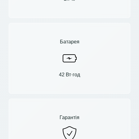
Батарея
42 Вт·год
Гарантія