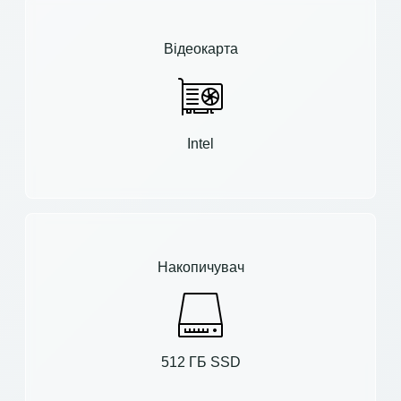
Відеокарта
Intel
Накопичувач
512 ГБ SSD