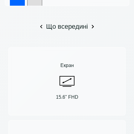
Що всередині
Екран
15.6" FHD