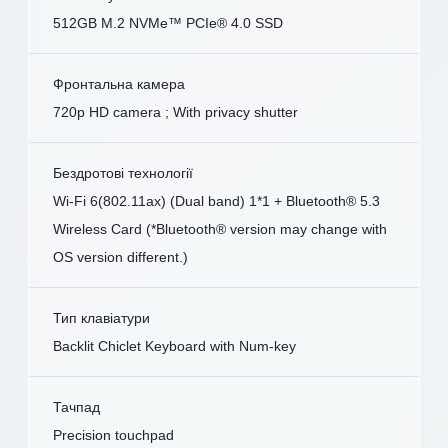
512GB M.2 NVMe™ PCIe® 4.0 SSD
Фронтальна камера
720p HD camera ; With privacy shutter
Бездротові технології
Wi-Fi 6(802.11ax) (Dual band) 1*1 + Bluetooth® 5.3
Wireless Card (*Bluetooth® version may change with
OS version different.)
Тип клавіатури
Backlit Chiclet Keyboard with Num-key
Тачпад
Precision touchpad