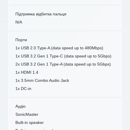
Підтримка відбитка пальця
N/A
Порти
1x USB 2.0 Type-A (data speed up to 480Mbps)
1x USB 3.2 Gen 1 Type-C (data speed up to 5Gbps)
2x USB 3.2 Gen 1 Type-A (data speed up to 5Gbps)
1x HDMI 1.4
1x 3.5mm Combo Audio Jack
1x DC-in
Аудіо
SonicMaster
Built-in speaker