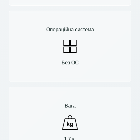
Операційна система
Без ОС
Вага
1.7 кг