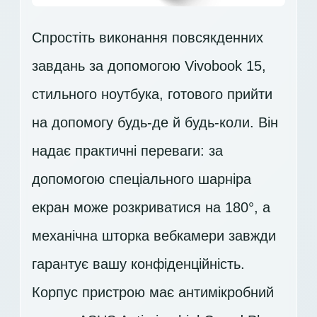
Спростіть виконання повсякденних
завдань за допомогою Vivobook 15,
стильного ноутбука, готового прийти
на допомогу будь-де й будь-коли. Він
надає практичні переваги: за
допомогою спеціального шарніра
екран може розкриватися на 180°, а
механічна шторка вебкамери завжди
гарантує вашу конфіденційність.
Корпус пристрою має антимікробний