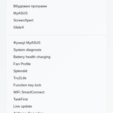
Вбудовані програми
MyASUS
ScreenXpert
GlideX
Функції MyASUS
System diagnosis
Battery health charging
Fan Profile
Splendid
Tru2Life
Function key lock
WiFi SmartConnect
TaskFirst
Live update