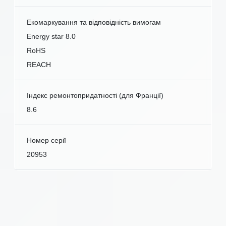
Екомаркування та відповідність вимогам
Energy star 8.0
RoHS
REACH
Індекс ремонтопридатності (для Франції)
8.6
Номер серії
20953