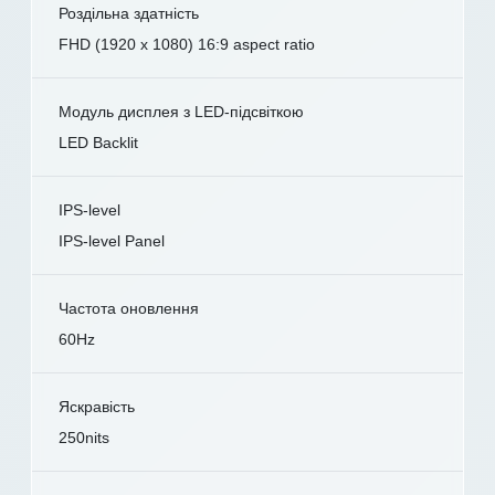
Роздільна здатність
FHD (1920 x 1080) 16:9 aspect ratio
Модуль дисплея з LED-підсвіткою
LED Backlit
IPS-level
IPS-level Panel
Частота оновлення
60Hz
Яскравість
250nits