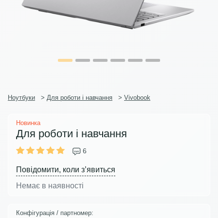
Ноутбуки
>
Для роботи і навчання
>
Vivobook
Новинка
Для роботи і навчання
6
Повідомити, коли з’явиться
Немає в наявності
Конфігурація / партномер: