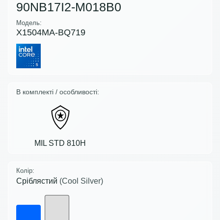
90NB17I2-M018B0
Модель:
X1504MA-BQ719
В комплекті / особливості:
MIL STD 810H
Колір:
Сріблястий
(Cool Silver)