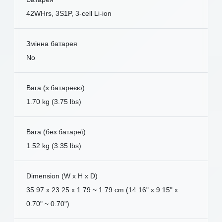
42WHrs, 3S1P, 3-cell Li-ion
Змінна батарея
No
Вага (з батареєю)
1.70 kg (3.75 lbs)
Вага (без батареї)
1.52 kg (3.35 lbs)
Dimension (W x H x D)
35.97 x 23.25 x 1.79 ~ 1.79 cm (14.16" x 9.15" x
0.70" ~ 0.70")