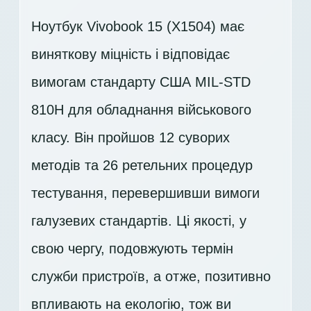
Ноутбук Vivobook 15 (X1504) має
виняткову міцність і відповідає
вимогам стандарту США MIL-STD
810H для обладнання військового
класу. Він пройшов 12 суворих
методів та 26 ретельних процедур
тестування, перевершивши вимоги
галузевих стандартів. Ці якості, у
свою чергу, подовжують термін
служби пристроїв, а отже, позитивно
впливають на екологію, тож ви