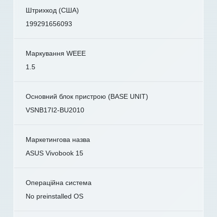
Штрихкод (США)
199291656093
Маркування WEEE
1.5
Основний блок пристрою (BASE UNIT)
VSNB17I2-BU2010
Маркетингова назва
ASUS Vivobook 15
Операційна система
No preinstalled OS