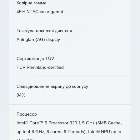
Колірна гамма
45% NTSC color gamut
Текстура поверхні дисплея
Anti-glare(AG) display
Сертифікація TÜV
TÜV Rheinland-certified
Співвідношення екрану до корпусу
84%
Процесор
Intel® Core™ 5 Processor 320 1.5 GHz (6MB Cache,
up to 4.6 GHz, 6 cores, 6 Threads); Intel® NPU up to