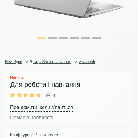
Ноутбуки
>
Для роботи і навчання
>
Vivobook
Новинка
Для роботи і навчання
6
Повідомити, коли з’явиться
Немає в наявності
Конфігурація / партномер: