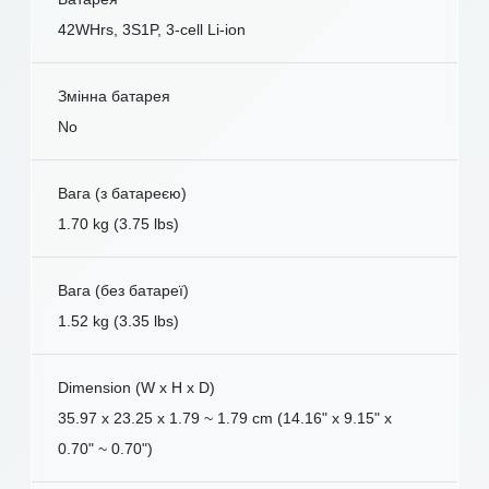
42WHrs, 3S1P, 3-cell Li-ion
Змінна батарея
No
Вага (з батареєю)
1.70 kg (3.75 lbs)
Вага (без батареї)
1.52 kg (3.35 lbs)
Dimension (W x H x D)
35.97 x 23.25 x 1.79 ~ 1.79 cm (14.16" x 9.15" x
0.70" ~ 0.70")