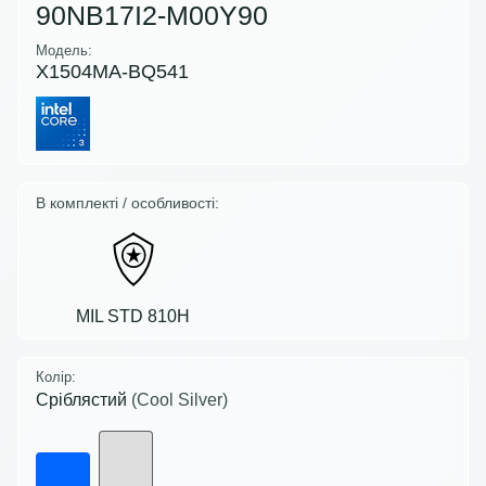
90NB17I2-M00Y90
Модель:
X1504MA-BQ541
В комплекті / особливості:
MIL STD 810H
Колір:
Сріблястий
(Cool Silver)