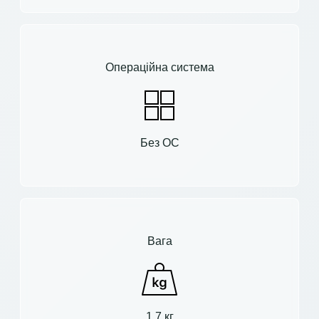
Операційна система
Без ОС
Вага
1.7 кг