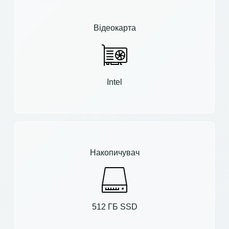
Відеокарта
Intel
Накопичувач
512 ГБ SSD