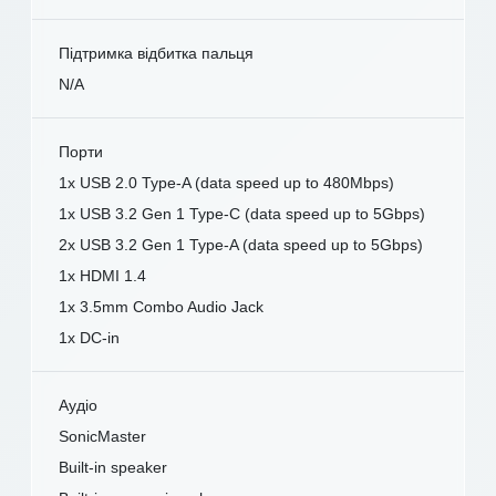
Підтримка відбитка пальця
N/A
Порти
1x USB 2.0 Type-A (data speed up to 480Mbps)
1x USB 3.2 Gen 1 Type-C (data speed up to 5Gbps)
2x USB 3.2 Gen 1 Type-A (data speed up to 5Gbps)
1x HDMI 1.4
1x 3.5mm Combo Audio Jack
1x DC-in
Аудіо
SonicMaster
Built-in speaker