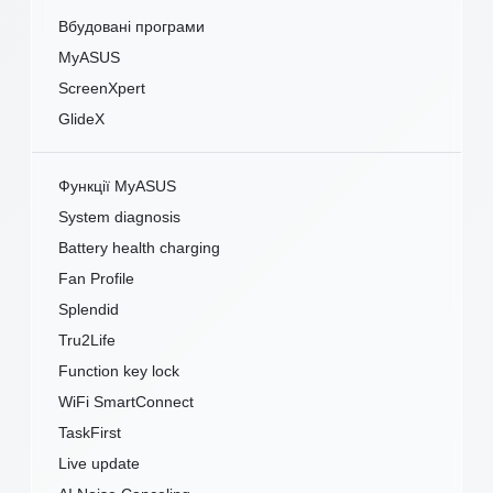
Вбудовані програми
MyASUS
ScreenXpert
GlideX
Функції MyASUS
System diagnosis
Battery health charging
Fan Profile
Splendid
Tru2Life
Function key lock
WiFi SmartConnect
TaskFirst
Live update