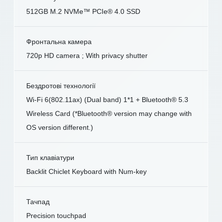
512GB M.2 NVMe™ PCIe® 4.0 SSD
Фронтальна камера
720p HD camera ; With privacy shutter
Бездротові технології
Wi-Fi 6(802.11ax) (Dual band) 1*1 + Bluetooth® 5.3
Wireless Card (*Bluetooth® version may change with
OS version different.)
Тип клавіатури
Backlit Chiclet Keyboard with Num-key
Тачпад
Precision touchpad