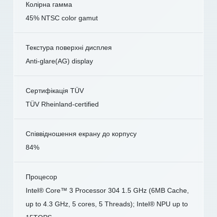
Колірна гамма
45% NTSC color gamut
Текстура поверхні дисплея
Anti-glare(AG) display
Сертифікація TÜV
TÜV Rheinland-certified
Співвідношення екрану до корпусу
84%
Процесор
Intel® Core™ 3 Processor 304 1.5 GHz (6MB Cache,
up to 4.3 GHz, 5 cores, 5 Threads); Intel® NPU up to