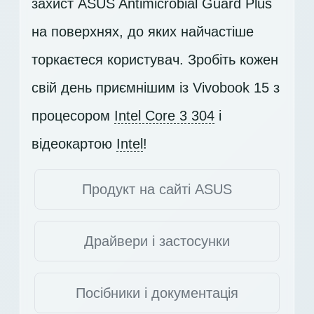
захист ASUS Antimicrobial Guard Plus
на поверхнях, до яких найчастіше
торкаєтеся користувач. Зробіть кожен
свій день приємнішим із Vivobook 15 з
процесором
Intel Core 3 304
і
відеокартою
Intel
!
Продукт на сайті ASUS
Драйвери і застосунки
Посібники і документація