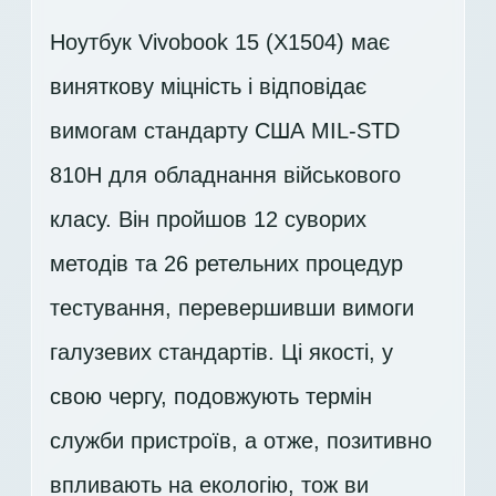
Ноутбук Vivobook 15 (X1504) має
виняткову міцність і відповідає
вимогам стандарту США MIL-STD
810H для обладнання військового
класу. Він пройшов 12 суворих
методів та 26 ретельних процедур
тестування, перевершивши вимоги
галузевих стандартів. Ці якості, у
свою чергу, подовжують термін
служби пристроїв, а отже, позитивно
впливають на екологію, тож ви