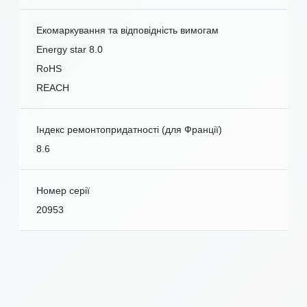
Екомаркування та відповідність вимогам
Energy star 8.0
RoHS
REACH
Індекс ремонтопридатності (для Франції)
8.6
Номер серії
20953