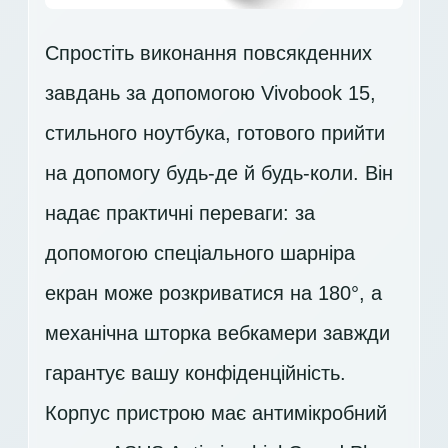
Спростіть виконання повсякденних
завдань за допомогою Vivobook 15,
стильного ноутбука, готового прийти
на допомогу будь-де й будь-коли. Він
надає практичні переваги: за
допомогою спеціального шарніра
екран може розкриватися на 180°, а
механічна шторка вебкамери завжди
гарантує вашу конфіденційність.
Корпус пристрою має антимікробний