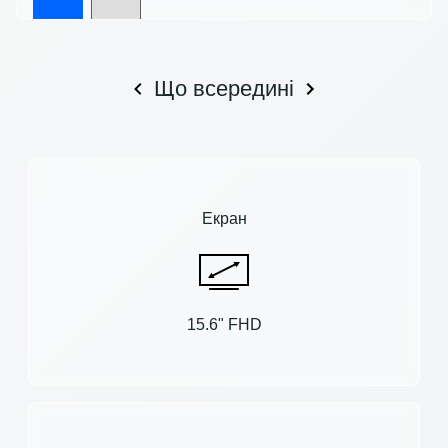
Що всередині
Екран
15.6" FHD