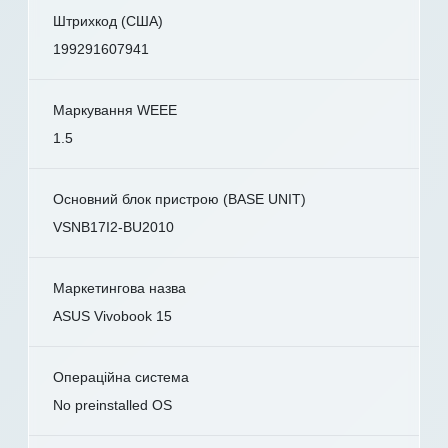
Штрихкод (США)
199291607941
Маркування WEEE
1.5
Основний блок пристрою (BASE UNIT)
VSNB17I2-BU2010
Маркетингова назва
ASUS Vivobook 15
Операційна система
No preinstalled OS