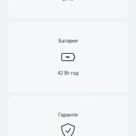
Батарея
42 Вт·год
Гарантія