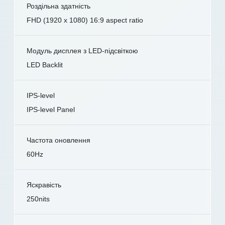
Роздільна здатність
FHD (1920 x 1080) 16:9 aspect ratio
Модуль дисплея з LED-підсвіткою
LED Backlit
IPS-level
IPS-level Panel
Частота оновлення
60Hz
Яскравість
250nits