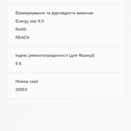
Екомаркування та відповідність вимогам
Energy star 8.0
RoHS
REACH
Індекс ремонтопридатності (для Франції)
8.6
Номер серії
20953