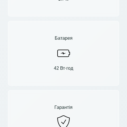
Батарея
42 Вт·год
Гарантія