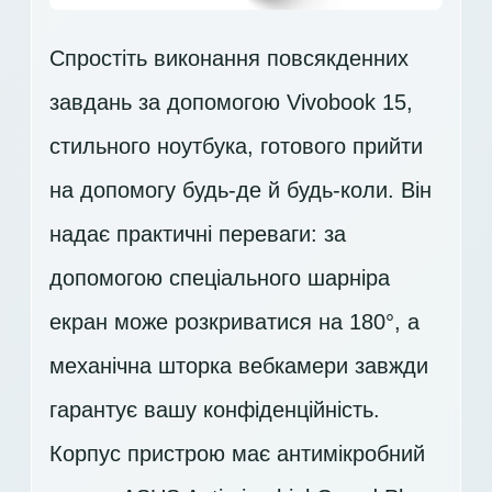
Спростіть виконання повсякденних
завдань за допомогою Vivobook 15,
стильного ноутбука, готового прийти
на допомогу будь-де й будь-коли. Він
надає практичні переваги: за
допомогою спеціального шарніра
екран може розкриватися на 180°, а
механічна шторка вебкамери завжди
гарантує вашу конфіденційність.
Корпус пристрою має антимікробний