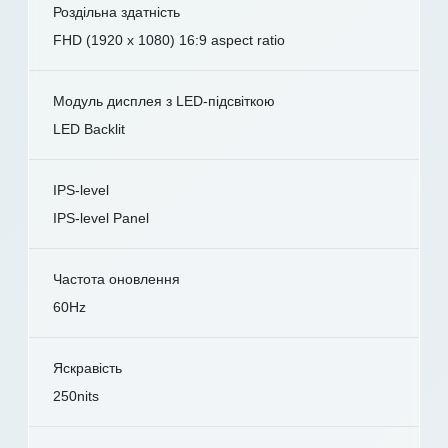
Роздільна здатність
FHD (1920 x 1080) 16:9 aspect ratio
Модуль дисплея з LED-підсвіткою
LED Backlit
IPS-level
IPS-level Panel
Частота оновлення
60Hz
Яскравість
250nits