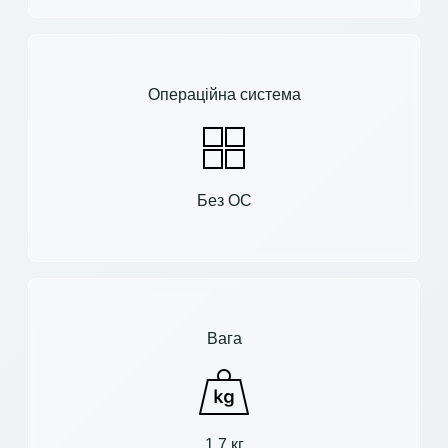
Операційна система
Без ОС
Вага
1.7 кг