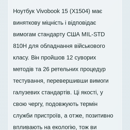
Ноутбук Vivobook 15 (X1504) має
виняткову міцність і відповідає
вимогам стандарту США MIL-STD
810H для обладнання військового
класу. Він пройшов 12 суворих
методів та 26 ретельних процедур
тестування, перевершивши вимоги
галузевих стандартів. Ці якості, у
свою чергу, подовжують термін
служби пристроїв, а отже, позитивно
впливають на екологію, тож ви