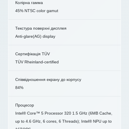
Колірна гамма
45% NTSC color gamut
Текстура поверхні дисплея
Anti-glare(AG) display
Сертифікація TÜV
TÜV Rheinland-certified
Співвідношення екрану до корпусу
84%
Процесор
Intel® Core™ 5 Processor 320 1.5 GHz (6MB Cache,
up to 4.6 GHz, 6 cores, 6 Threads); Intel® NPU up to