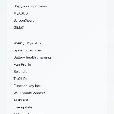
Вбудовані програми
MyASUS
ScreenXpert
GlideX
Функції MyASUS
System diagnosis
Battery health charging
Fan Profile
Splendid
Tru2Life
Function key lock
WiFi SmartConnect
TaskFirst
Live update