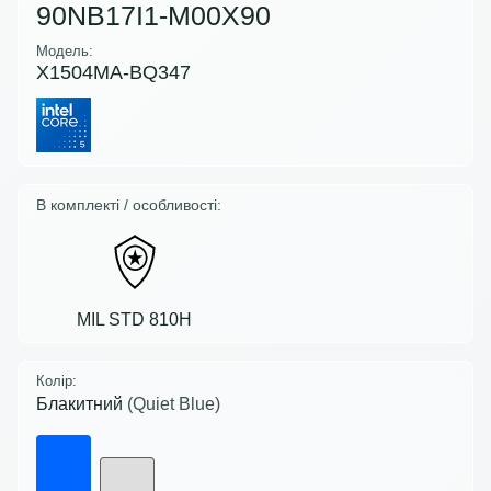
90NB17I1-M00X90
Модель:
X1504MA-BQ347
В комплекті / особливості:
MIL STD 810H
Колір:
Блакитний
(Quiet Blue)