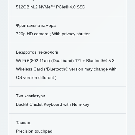
512GB M.2 NVMe™ PCIe® 4.0 SSD
Фронтальна камера
720p HD camera ; With privacy shutter
Бездротові технології
Wi-Fi 6(802.11ax) (Dual band) 1*1 + Bluetooth® 5.3
Wireless Card (*Bluetooth® version may change with
OS version different.)
Тип клавіатури
Backlit Chiclet Keyboard with Num-key
Тачпад
Precision touchpad