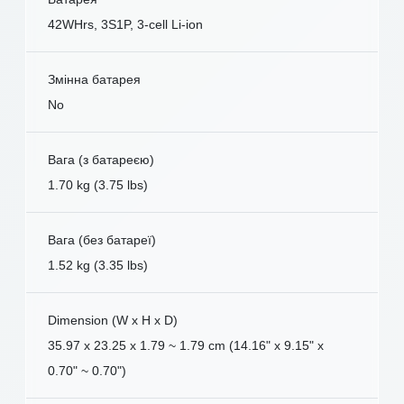
42WHrs, 3S1P, 3-cell Li-ion
Змінна батарея
No
Вага (з батареєю)
1.70 kg (3.75 lbs)
Вага (без батареї)
1.52 kg (3.35 lbs)
Dimension (W x H x D)
35.97 x 23.25 x 1.79 ~ 1.79 cm (14.16" x 9.15" x
0.70" ~ 0.70")