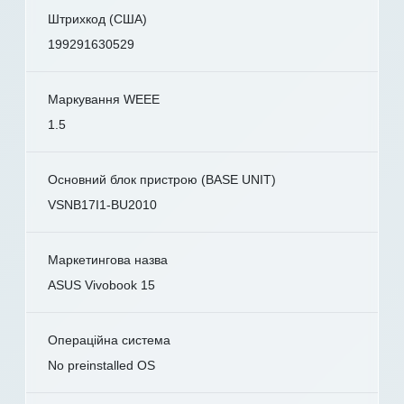
Штрихкод (США)
199291630529
Маркування WEEE
1.5
Основний блок пристрою (BASE UNIT)
VSNB17I1-BU2010
Маркетингова назва
ASUS Vivobook 15
Операційна система
No preinstalled OS