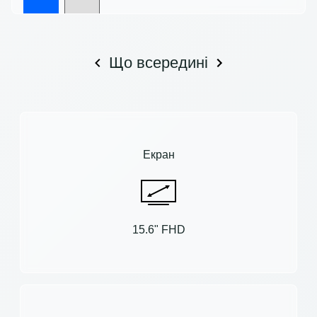
Що всередині
Екран
15.6" FHD