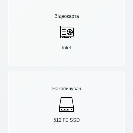
Відеокарта
Intel
Накопичувач
512 ГБ SSD