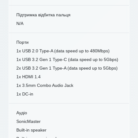
Підтримка відбитка пальця
N/A
Порти
1x USB 2.0 Type-A (data speed up to 480Mbps)
1x USB 3.2 Gen 1 Type-C (data speed up to 5Gbps)
2x USB 3.2 Gen 1 Type-A (data speed up to 5Gbps)
1x HDMI 1.4
1x 3.5mm Combo Audio Jack
1x DC-in
Аудіо
SonicMaster
Built-in speaker