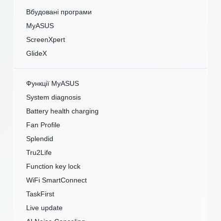
Вбудовані програми
MyASUS
ScreenXpert
GlideX
Функції MyASUS
System diagnosis
Battery health charging
Fan Profile
Splendid
Tru2Life
Function key lock
WiFi SmartConnect
TaskFirst
Live update