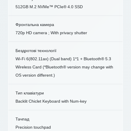
512GB M.2 NVMe™ PCIe® 4.0 SSD
Фронтальна камера
720p HD camera ; With privacy shutter
Бездротові технології
Wi-Fi 6(802.11ax) (Dual band) 1*1 + Bluetooth® 5.3
Wireless Card (*Bluetooth® version may change with
OS version different.)
Тип клавіатури
Backlit Chiclet Keyboard with Num-key
Тачпад
Precision touchpad