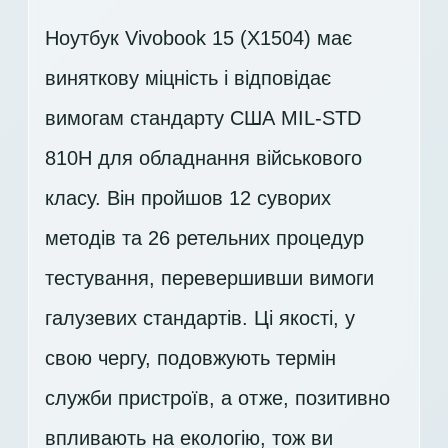
Ноутбук Vivobook 15 (X1504) має
виняткову міцність і відповідає
вимогам стандарту США MIL-STD
810H для обладнання військового
класу. Він пройшов 12 суворих
методів та 26 ретельних процедур
тестування, перевершивши вимоги
галузевих стандартів. Ці якості, у
свою чергу, подовжують термін
служби пристроїв, а отже, позитивно
впливають на екологію, тож ви