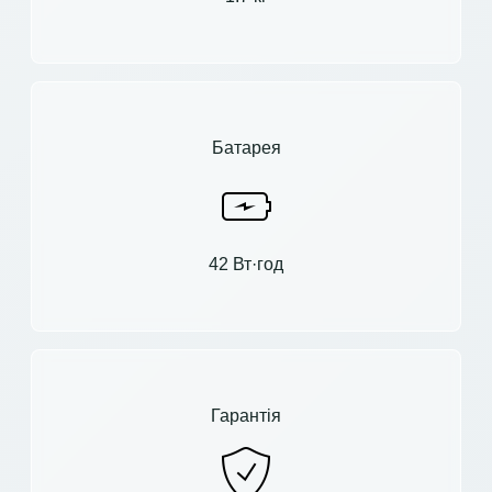
Батарея
42 Вт·год
Гарантія