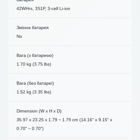
42WHrs, 3S1P, 3-cell Li-ion
Змінна батарея
No
Вага (з батареєю)
1.70 kg (3.75 lbs)
Вага (без батареї)
1.52 kg (3.35 lbs)
Dimension (W x H x D)
35.97 x 23.25 x 1.79 ~ 1.79 cm (14.16" x 9.15" x
0.70" ~ 0.70")