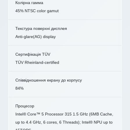
Колірна гамма
45% NTSC color gamut
Текстура поверхні дисплея
Anti-glare(AG) display
Сертифікація TÜV
TÜV Rheinland-certified
Співвідношення екрану до корпусу
84%
Процесор
Intel® Core™ 5 Processor 315 1.5 GHz (6MB Cache,
up to 4.4 GHz, 6 cores, 6 Threads); Intel® NPU up to