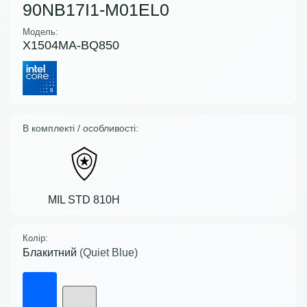
90NB17I1-M01EL0
Модель:
X1504MA-BQ850
В комплекті / особливості:
MIL STD 810H
Колір:
Блакитний
(Quiet Blue)