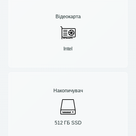
Відеокарта
Intel
Накопичувач
512 ГБ SSD