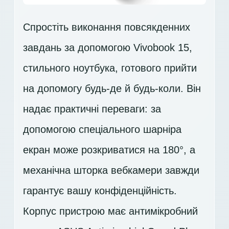
Спростіть виконання повсякденних
завдань за допомогою Vivobook 15,
стильного ноутбука, готового прийти
на допомогу будь-де й будь-коли. Він
надає практичні переваги: за
допомогою спеціального шарніра
екран може розкриватися на 180°, а
механічна шторка вебкамери завжди
гарантує вашу конфіденційність.
Корпус пристрою має антимікробний