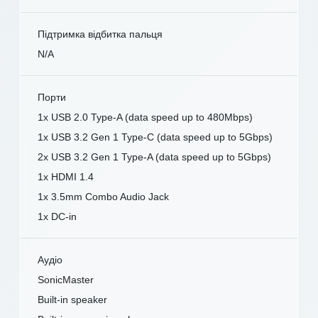
Підтримка відбитка пальця
N/A
Порти
1x USB 2.0 Type-A (data speed up to 480Mbps)
1x USB 3.2 Gen 1 Type-C (data speed up to 5Gbps)
2x USB 3.2 Gen 1 Type-A (data speed up to 5Gbps)
1x HDMI 1.4
1x 3.5mm Combo Audio Jack
1x DC-in
Аудіо
SonicMaster
Built-in speaker