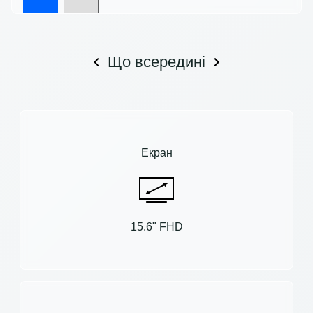
Що всередині
Екран
15.6" FHD