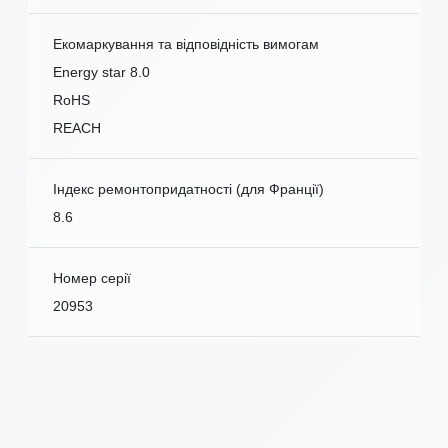
Екомаркування та відповідність вимогам
Energy star 8.0
RoHS
REACH
Індекс ремонтопридатності (для Франції)
8.6
Номер серії
20953