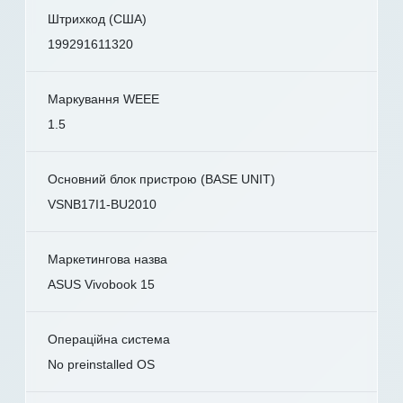
Штрихкод (США)
199291611320
Маркування WEEE
1.5
Основний блок пристрою (BASE UNIT)
VSNB17I1-BU2010
Маркетингова назва
ASUS Vivobook 15
Операційна система
No preinstalled OS