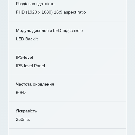
Роздільна здатність
FHD (1920 x 1080) 16:9 aspect ratio
Модуль дисплея з LED-підсвіткою
LED Backlit
IPS-level
IPS-level Panel
Частота оновлення
60Hz
Яскравість
250nits