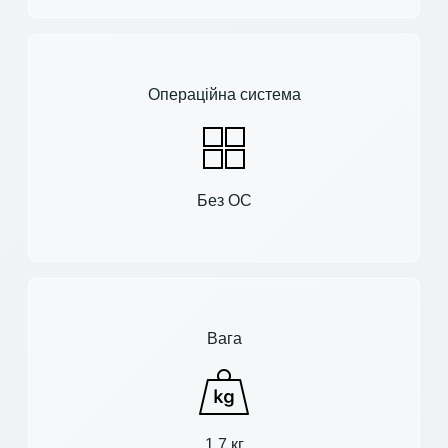
Операційна система
Без ОС
Вага
1.7 кг