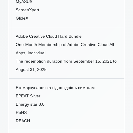
MyASUS
ScreenXpert
GlideX
Adobe Creative Cloud Hard Bundle
One-Month Membership of Adobe Creative Cloud All
Apps, Individual.
The redemption duration from September 15, 2021 to
August 31, 2025.
Екомаркування та відповідність вимогам
EPEAT Silver
Energy star 8.0
RoHS
REACH