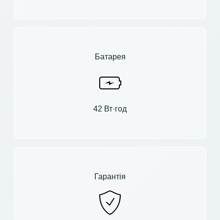
Батарея
42 Вт·год
Гарантія