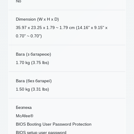
No
Dimension (W x H x D)
35.97 x 23.25 x 1.79 ~ 1.79 cm (14.16" x 9.15" x
0.70" ~ 0.70")
Вага (з батареєю)
1.70 kg (3.75 lbs)
Вага (без батареї)
1.50 kg (3.31 lbs)
Безпека
McAfee®
BIOS Booting User Password Protection
BIOS setup user password