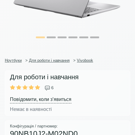
Ноутбуки
>
Для роботи і навчання
>
Vivobook
Для роботи і навчання
6
Повідомити, коли з’явиться
Немає в наявності
Конфігурація / партномер:
90NB10J2-M02ND0