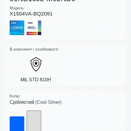
Модель:
X1504VA-BQ2091
В комплекті / особливості:
MIL STD 810H
Колір:
Сріблястий
(Cool Silver)