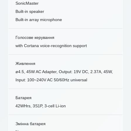
SonicMaster
Built-in speaker
Built-in array microphone
Голосове керування
with Cortana voice-recognition support
Живлення
ø4.5, 45W AC Adapter, Output: 19V DC, 2.37A, 45W,
Input: 100~240V AC 50/60Hz universal
Батарея
42WHrs, 3S1P, 3-cell Li-ion
Змінна батарея