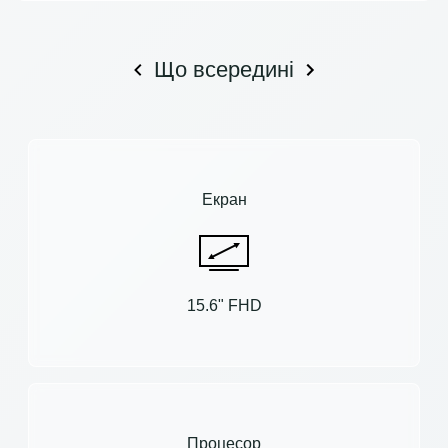
Що всередині
Екран
15.6" FHD
Процесор