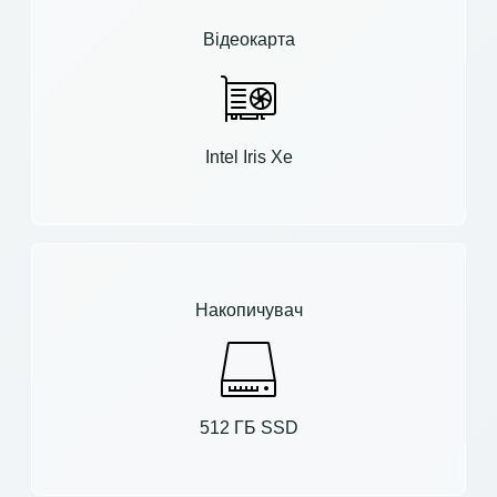
Відеокарта
Intel Iris Xe
Накопичувач
512 ГБ SSD