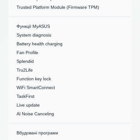
Trusted Platform Module (Firmware TPM)
Функції MyASUS
System diagnosis
Battery health charging
Fan Profile
Splendid
Tru2Life
Function key lock
WiFi SmartConnect
TaskFirst
Live update
AI Noise Canceling
Вбудовані програми