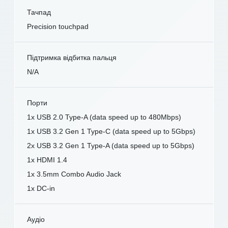
Тачпад
Precision touchpad
Підтримка відбитка пальця
N/A
Порти
1x USB 2.0 Type-A (data speed up to 480Mbps)
1x USB 3.2 Gen 1 Type-C (data speed up to 5Gbps)
2x USB 3.2 Gen 1 Type-A (data speed up to 5Gbps)
1x HDMI 1.4
1x 3.5mm Combo Audio Jack
1x DC-in
Аудіо