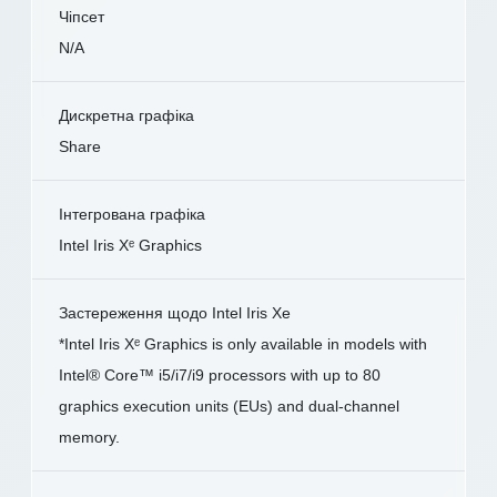
Чіпсет
N/A
Дискретна графіка
Share
Інтегрована графіка
Intel Iris Xᵉ Graphics
Застереження щодо Intel Iris Xe
*Intel Iris Xᵉ Graphics is only available in models with
Intel® Core™ i5/i7/i9 processors with up to 80
graphics execution units (EUs) and dual-channel
memory.