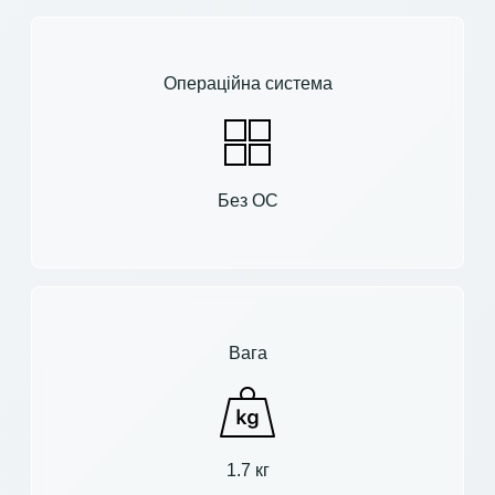
Операційна система
Без ОС
Вага
1.7 кг