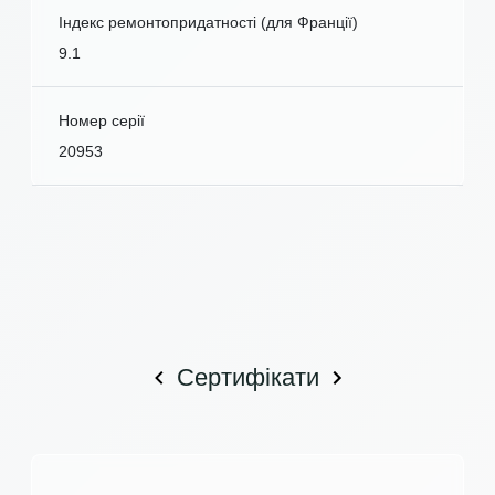
Індекс ремонтопридатності (для Франції)
9.1
Номер серії
20953
Сертифікати