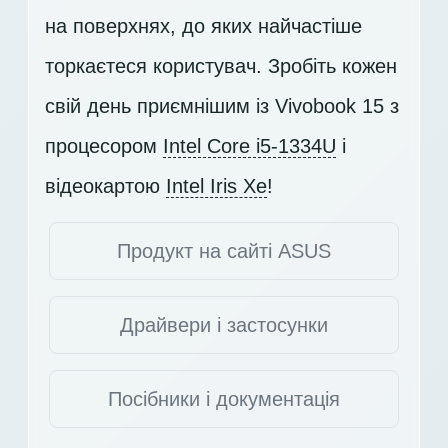
на поверхнях, до яких найчастіше
торкаєтеся користувач. Зробіть кожен
свій день приємнішим із Vivobook 15 з
процесором
Intel Core i5-1334U
і
відеокартою
Intel Iris Xe
!
Продукт на сайті ASUS
Драйвери і застосунки
Посібники і документація