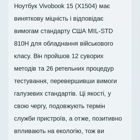
Ноутбук Vivobook 15 (X1504) має
виняткову міцність і відповідає
вимогам стандарту США MIL-STD
810H для обладнання військового
класу. Він пройшов 12 суворих
методів та 26 ретельних процедур
тестування, перевершивши вимоги
галузевих стандартів. Ці якості, у
свою чергу, подовжують термін
служби пристроїв, а отже, позитивно
впливають на екологію, тож ви