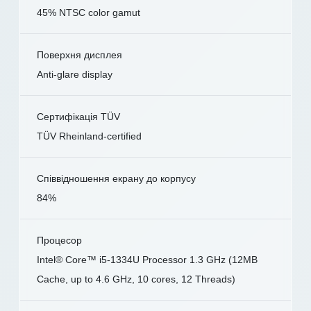
45% NTSC color gamut
Поверхня дисплея
Anti-glare display
Сертифікація TÜV
TÜV Rheinland-certified
Співвідношення екрану до корпусу
84%
Процесор
Intel® Core™ i5-1334U Processor 1.3 GHz (12MB
Cache, up to 4.6 GHz, 10 cores, 12 Threads)