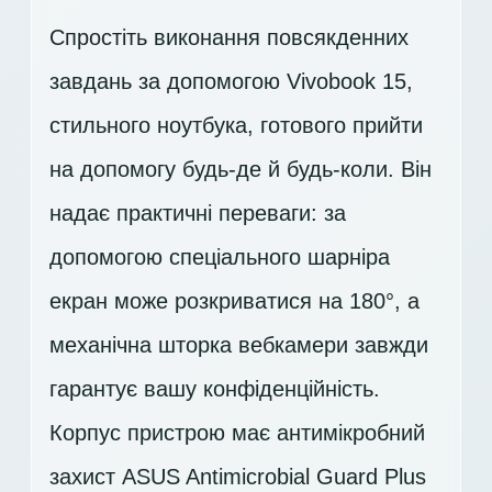
Спростіть виконання повсякденних
завдань за допомогою Vivobook 15,
стильного ноутбука, готового прийти
на допомогу будь-де й будь-коли. Він
надає практичні переваги: за
допомогою спеціального шарніра
екран може розкриватися на 180°, а
механічна шторка вебкамери завжди
гарантує вашу конфіденційність.
Корпус пристрою має антимікробний
захист ASUS Antimicrobial Guard Plus