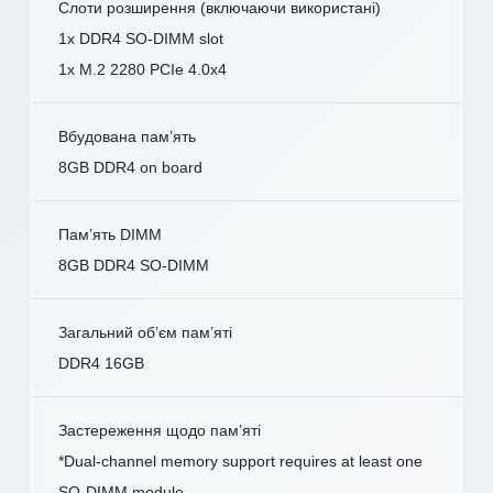
Слоти розширення (включаючи використані)
1x DDR4 SO-DIMM slot
1x M.2 2280 PCIe 4.0x4
Вбудована пам’ять
8GB DDR4 on board
Пам’ять DIMM
8GB DDR4 SO-DIMM
Загальний об’єм пам’яті
DDR4 16GB
Застереження щодо пам’яті
*Dual-channel memory support requires at least one
SO-DIMM module.