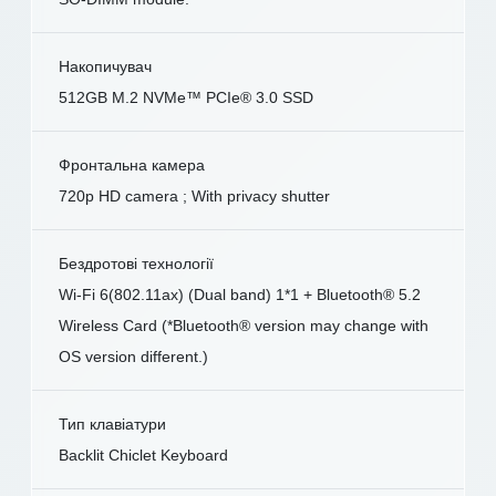
Накопичувач
512GB M.2 NVMe™ PCIe® 3.0 SSD
Фронтальна камера
720p HD camera ; With privacy shutter
Бездротові технології
Wi-Fi 6(802.11ax) (Dual band) 1*1 + Bluetooth® 5.2
Wireless Card (*Bluetooth® version may change with
OS version different.)
Тип клавіатури
Backlit Chiclet Keyboard