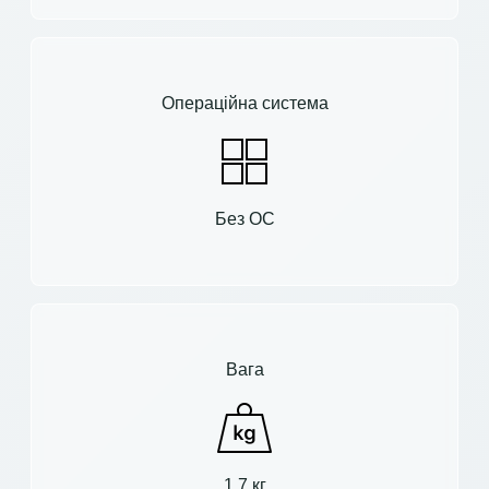
Операційна система
Без ОС
Вага
1.7 кг