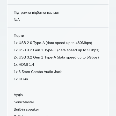
Підтримка відбитка пальця
N/A
Порти
1x USB 2.0 Type-A (data speed up to 480Mbps)
1x USB 3.2 Gen 1 Type-C (data speed up to 5Gbps)
2x USB 3.2 Gen 1 Type-A (data speed up to 5Gbps)
1x HDMI 1.4
1x 3.5mm Combo Audio Jack
1x DC-in
Аудіо
SonicMaster
Built-in speaker