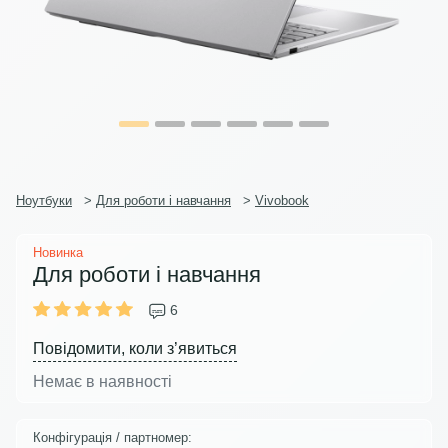
Ноутбуки
>
Для роботи і навчання
>
Vivobook
Новинка
Для роботи і навчання
6
Повідомити, коли з’явиться
Немає в наявності
Конфігурація / партномер: