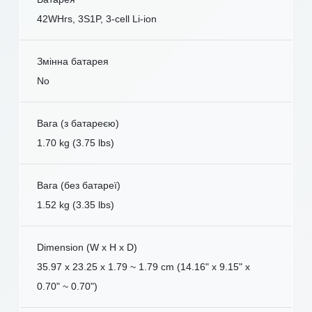
42WHrs, 3S1P, 3-cell Li-ion
Змінна батарея
No
Вага (з батареєю)
1.70 kg (3.75 lbs)
Вага (без батареї)
1.52 kg (3.35 lbs)
Dimension (W x H x D)
35.97 x 23.25 x 1.79 ~ 1.79 cm (14.16" x 9.15" x
0.70" ~ 0.70")