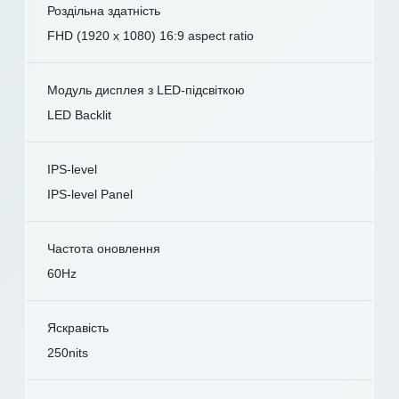
Роздільна здатність
FHD (1920 x 1080) 16:9 aspect ratio
Модуль дисплея з LED-підсвіткою
LED Backlit
IPS-level
IPS-level Panel
Частота оновлення
60Hz
Яскравість
250nits