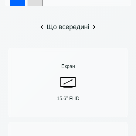
Що всередині
Екран
15.6" FHD