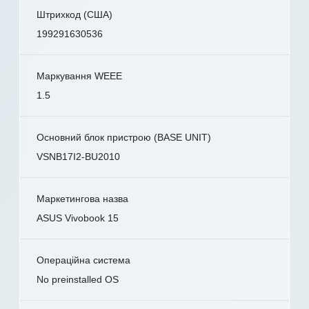
Штрихкод (США)
199291630536
Маркування WEEE
1.5
Основний блок пристрою (BASE UNIT)
VSNB17I2-BU2010
Маркетингова назва
ASUS Vivobook 15
Операційна система
No preinstalled OS