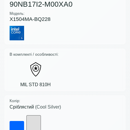
90NB17I2-M00XA0
Модель:
X1504MA-BQ228
В комплекті / особливості:
MIL STD 810H
Колір:
Сріблястий
(Cool Silver)