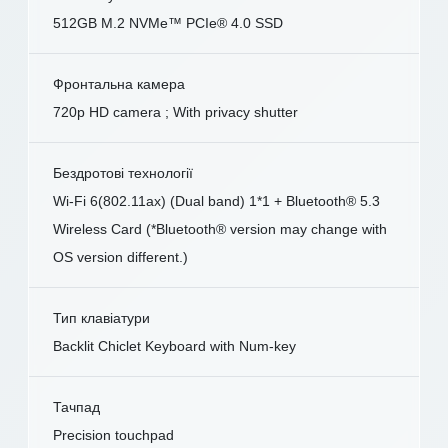
512GB M.2 NVMe™ PCIe® 4.0 SSD
Фронтальна камера
720p HD camera ; With privacy shutter
Бездротові технології
Wi-Fi 6(802.11ax) (Dual band) 1*1 + Bluetooth® 5.3
Wireless Card (*Bluetooth® version may change with
OS version different.)
Тип клавіатури
Backlit Chiclet Keyboard with Num-key
Тачпад
Precision touchpad