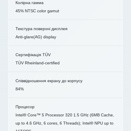
Колірна гамма
45% NTSC color gamut
Текстура поверхні дисплея
Anti-glare(AG) display
Сертифікація TÜV
TÜV Rheinland-certified
Співвідношення екрану до корпусу
84%
Процесор
Intel® Core™ 5 Processor 320 1.5 GHz (6MB Cache,
up to 4.6 GHz, 6 cores, 6 Threads); Intel® NPU up to