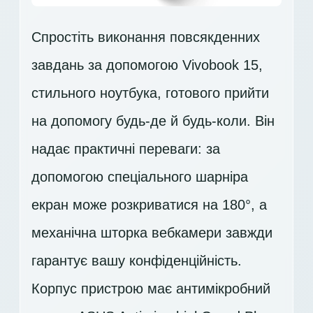
Спростіть виконання повсякденних
завдань за допомогою Vivobook 15,
стильного ноутбука, готового прийти
на допомогу будь-де й будь-коли. Він
надає практичні переваги: за
допомогою спеціального шарніра
екран може розкриватися на 180°, а
механічна шторка вебкамери завжди
гарантує вашу конфіденційність.
Корпус пристрою має антимікробний