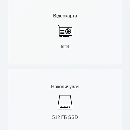
Відеокарта
Intel
Накопичувач
512 ГБ SSD