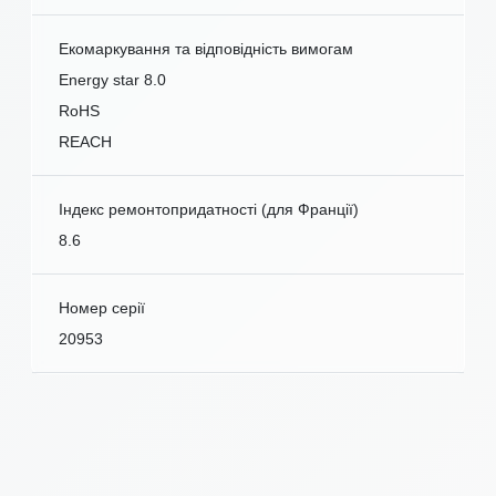
Екомаркування та відповідність вимогам
Energy star 8.0
RoHS
REACH
Індекс ремонтопридатності (для Франції)
8.6
Номер серії
20953