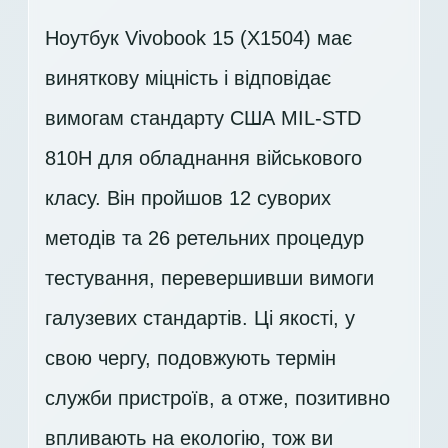
Ноутбук Vivobook 15 (X1504) має
виняткову міцність і відповідає
вимогам стандарту США MIL-STD
810H для обладнання військового
класу. Він пройшов 12 суворих
методів та 26 ретельних процедур
тестування, перевершивши вимоги
галузевих стандартів. Ці якості, у
свою чергу, подовжують термін
служби пристроїв, а отже, позитивно
впливають на екологію, тож ви