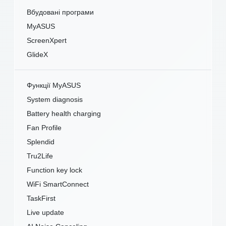
Вбудовані програми
MyASUS
ScreenXpert
GlideX
Функції MyASUS
System diagnosis
Battery health charging
Fan Profile
Splendid
Tru2Life
Function key lock
WiFi SmartConnect
TaskFirst
Live update