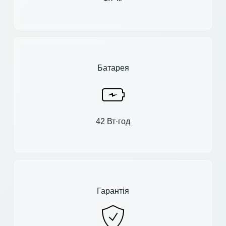
Батарея
42 Вт·год
Гарантія