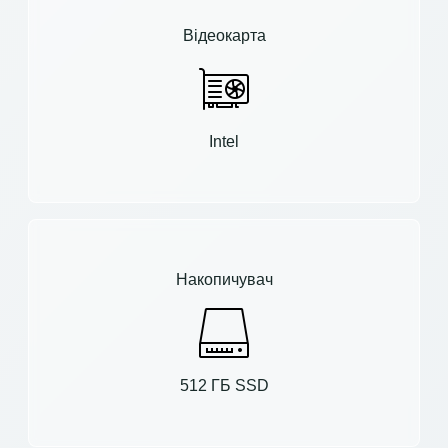
Відеокарта
Intel
Накопичувач
512 ГБ SSD