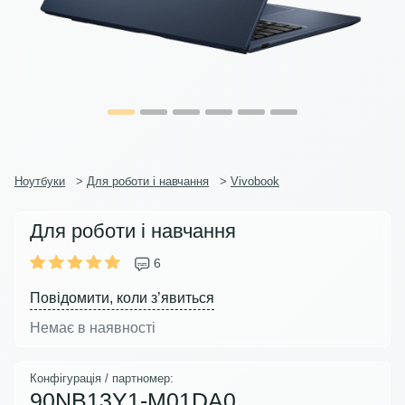
Ноутбуки
>
Для роботи і навчання
>
Vivobook
Для роботи і навчання
6
Повідомити, коли з’явиться
Немає в наявності
Конфігурація / партномер:
90NB13Y1-M01DA0