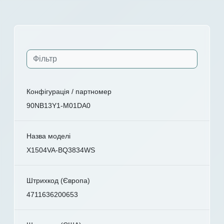
Конфігурація / партномер
90NB13Y1-M01DA0
Назва моделі
X1504VA-BQ3834WS
Штрихкод (Європа)
4711636200653