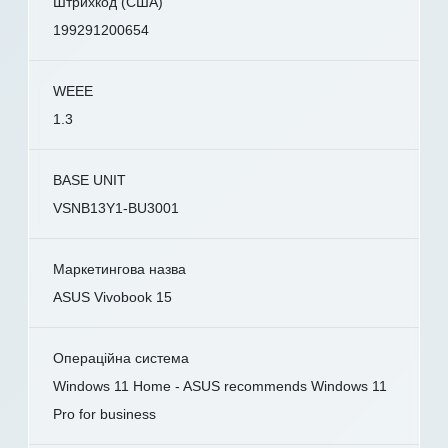
Штрихкод (США)
199291200654
WEEE
1.3
BASE UNIT
VSNB13Y1-BU3001
Маркетингова назва
ASUS Vivobook 15
Операційна система
Windows 11 Home - ASUS recommends Windows 11
Pro for business