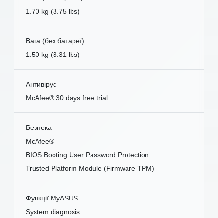
1.70 kg (3.75 lbs)
Вага (без батареї)
1.50 kg (3.31 lbs)
Антивірус
McAfee® 30 days free trial
Безпека
McAfee®
BIOS Booting User Password Protection
Trusted Platform Module (Firmware TPM)
Функції MyASUS
System diagnosis