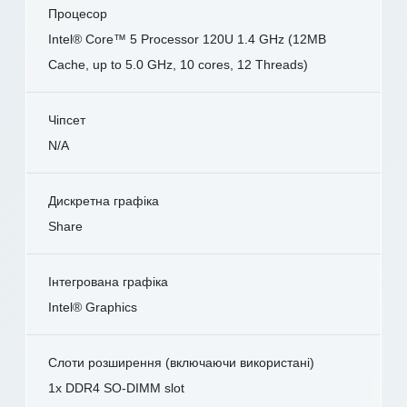
Процесор
Intel® Core™ 5 Processor 120U 1.4 GHz (12MB
Cache, up to 5.0 GHz, 10 cores, 12 Threads)
Чіпсет
N/A
Дискретна графіка
Share
Інтегрована графіка
Intel® Graphics
Слоти розширення (включаючи використані)
1x DDR4 SO-DIMM slot