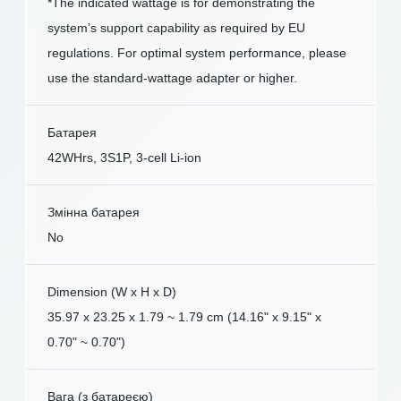
*The indicated wattage is for demonstrating the
system’s support capability as required by EU
regulations. For optimal system performance, please
use the standard-wattage adapter or higher.
Батарея
42WHrs, 3S1P, 3-cell Li-ion
Змінна батарея
No
Dimension (W x H x D)
35.97 x 23.25 x 1.79 ~ 1.79 cm (14.16" x 9.15" x
0.70" ~ 0.70")
Вага (з батареєю)