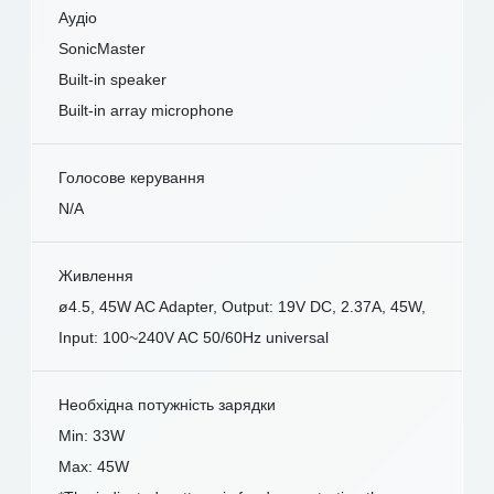
Аудіо
SonicMaster
Built-in speaker
Built-in array microphone
Голосове керування
N/A
Живлення
ø4.5, 45W AC Adapter, Output: 19V DC, 2.37A, 45W,
Input: 100~240V AC 50/60Hz universal
Необхідна потужність зарядки
Min: 33W
Max: 45W