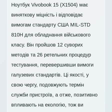
Ноутбук Vivobook 15 (X1504) має
виняткову міцність і відповідає
вимогам стандарту США MIL-STD
810H для обладнання військового
класу. Він пройшов 12 суворих
методів та 26 ретельних процедур
тестування, перевершивши вимоги
галузевих стандартів. Ці якості, у
свою чергу, подовжують термін
служби пристроїв, а отже, позитивно
впливають на екологію, тож ви