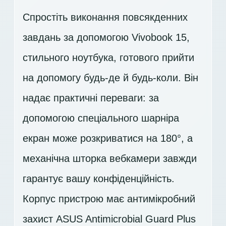
Спростіть виконання повсякденних
завдань за допомогою Vivobook 15,
стильного ноутбука, готового прийти
на допомогу будь-де й будь-коли. Він
надає практичні переваги: за
допомогою спеціального шарніра
екран може розкриватися на 180°, а
механічна шторка вебкамери завжди
гарантує вашу конфіденційність.
Корпус пристрою має антимікробний
захист ASUS Antimicrobial Guard Plus