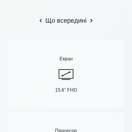
Що всередині
Екран
15.6" FHD
Процесор