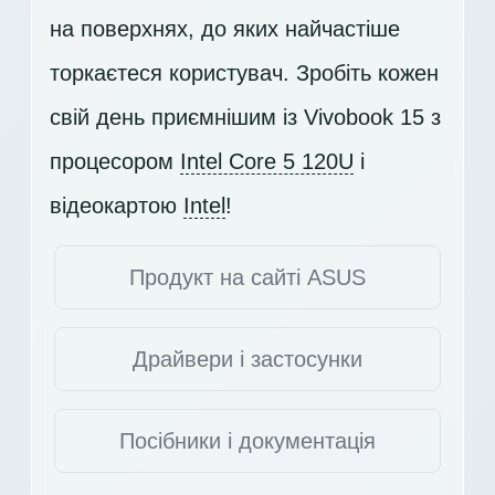
на поверхнях, до яких найчастіше
торкаєтеся користувач. Зробіть кожен
свій день приємнішим із Vivobook 15 з
процесором
Intel Core 5 120U
і
відеокартою
Intel
!
Продукт на сайті ASUS
Драйвери і застосунки
Посібники і документація