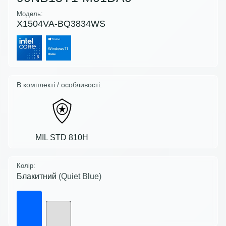
Модель:
X1504VA-BQ3834WS
В комплекті / особливості:
MIL STD 810H
Колір:
Блакитний
(Quiet Blue)