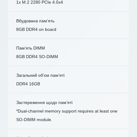
1x M.2 2280 PCIe 4.0x4
Вбудована пам’ять
8GB DDR4 on board
Пам’ять DIMM
8GB DDR4 SO-DIMM
Загальний об’єм пам’яті
DDR4 16GB
Застереження щодо пам’яті
*Dual-channel memory support requires at least one
SO-DIMM module.