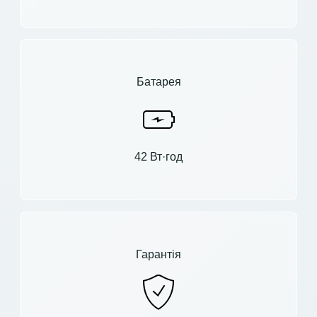
Батарея
42 Вт·год
Гарантія