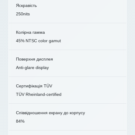
Яскравість
250nits
Колірна гамма
45% NTSC color gamut
Поверхня дисплея
Anti-glare display
Сертифікація TÜV
TÜV Rheinland-certified
Співвідношення екрану до корпусу
84%